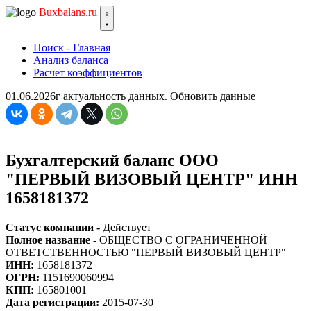
Bux
balans.ru
Поиск - Главная
Анализ баланса
Расчет коэффициентов
01.06.2026г актуальность данных.
Обновить данные
Бухгалтерский баланс ООО
"ПЕРВЫЙ ВИЗОВЫЙ ЦЕНТР" ИНН
1658181372
Статус компании -
Действует
Полное название -
ОБЩЕСТВО С ОГРАНИЧЕННОЙ
ОТВЕТСТВЕННОСТЬЮ "ПЕРВЫЙ ВИЗОВЫЙ ЦЕНТР"
ИНН:
1658181372
ОГРН:
1151690060994
КПП:
165801001
Дата регистрации:
2015-07-30