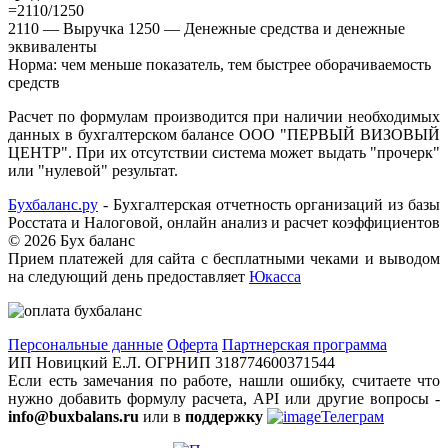
=2110/1250
2110 — Выручка 1250 — Денежные средства и денежные
эквиваленты
Норма: чем меньше показатель, тем быстрее оборачиваемость
средств
Расчет по формулам производится при наличии необходимых
данных в бухгалтерском балансе ООО "ПЕРВЫЙ ВИЗОВЫЙ
ЦЕНТР". При их отсутствии система может выдать "прочерк"
или "нулевой" результат.
Бухбаланс.ру
- Бухгалтерская отчетность организаций из базы
Росстата и Налоговой, онлайн анализ и расчет коэффициентов
©
2026 Бух баланс
Прием платежей для сайта с бесплатными чеками и выводом
на следующий день предоставляет
Юкасса
Персональные данные
Оферта
Партнерская программа
ИП Новицкий Е.Л. ОГРНИП 318774600371544
Если есть замечания по работе, нашли ошибку, считаете что
нужно добавить формулу расчета, API или другие вопросы -
info@buxbalans.ru
или в
поддержку
Телеграм