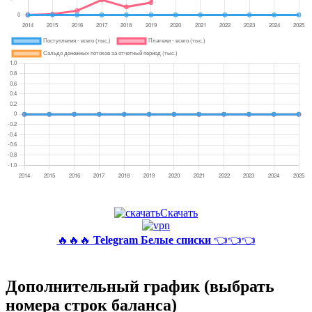
Скачать
🔥🔥🔥
Telegram Белые списки
👈👈👈
Дополнительный график (выбрать
номера строк баланса)