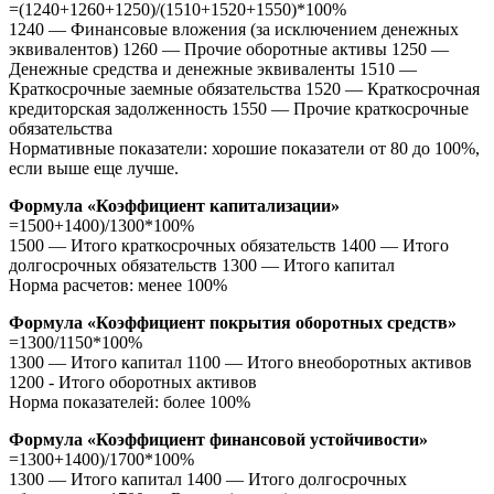
=(1240+1260+1250)/(1510+1520+1550)*100%
1240 — Финансовые вложения (за исключением денежных
эквивалентов) 1260 — Прочие оборотные активы 1250 —
Денежные средства и денежные эквиваленты 1510 —
Краткосрочные заемные обязательства 1520 — Краткосрочная
кредиторская задолженность 1550 — Прочие краткосрочные
обязательства
Нормативные показатели: хорошие показатели от 80 до 100%,
если выше еще лучше.
Формула «Коэффициент капитализации»
=1500+1400)/1300*100%
1500 — Итого краткосрочных обязательств 1400 — Итого
долгосрочных обязательств 1300 — Итого капитал
Норма расчетов: менее 100%
Формула «Коэффициент покрытия оборотных средств»
=1300/1150*100%
1300 — Итого капитал 1100 — Итого внеоборотных активов
1200 - Итого оборотных активов
Норма показателей: более 100%
Формула «Коэффициент финансовой устойчивости»
=1300+1400)/1700*100%
1300 — Итого капитал 1400 — Итого долгосрочных