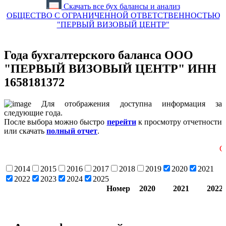
Скачать все бух балансы и анализ
ОБЩЕСТВО С ОГРАНИЧЕННОЙ ОТВЕТСТВЕННОСТЬЮ
"ПЕРВЫЙ ВИЗОВЫЙ ЦЕНТР"
Года бухгалтерского баланса ООО
"ПЕРВЫЙ ВИЗОВЫЙ ЦЕНТР" ИНН
1658181372
Для отображения доступна информация за
следующие года.
После выбора можно быстро
перейти
к просмотру отчетности
или скачать
полный отчет
.
Скролинг т
2014
2015
2016
2017
2018
2019
2020
2021
2022
2023
2024
2025
Номер
2020
2021
2022