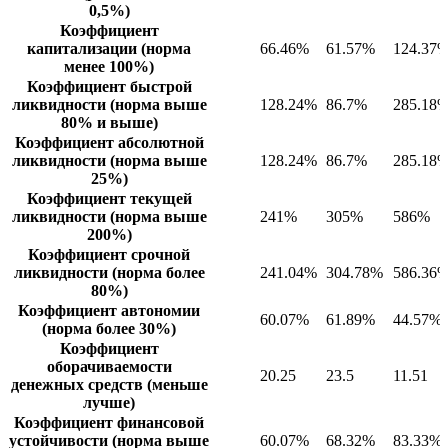
0,5%)
Коэффициент
капитализации (норма
66.46%
61.57%
124.37
менее 100%)
Коэффициент быстрой
ликвидности (норма выше
128.24%
86.7%
285.18
80% и выше)
Коэффициент абсолютной
ликвидности (норма выше
128.24%
86.7%
285.18
25%)
Коэффициент текущей
ликвидности (норма выше
241%
305%
586%
200%)
Коэффициент срочной
ликвидности (норма более
241.04%
304.78%
586.36
80%)
Коэффициент автономии
60.07%
61.89%
44.57%
(норма более 30%)
Коэффициент
оборачиваемости
20.25
23.5
11.51
денежных средств (меньше
лучше)
Коэффициент финансовой
устойчивости (норма выше
60.07%
68.32%
83.33%