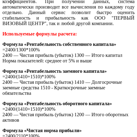
коэффициентов. При получении данных, система
автоматически производит все вычисления по каждому году
отдельно. Данный сервис позволит быстро оценить
стабильность и прибыльность как ООО "ПЕРВЫЙ
ВИЗОВЫЙ ЦЕНТР", так и любой другой компании.
Используемые формулы расчета:
Формула «Рентабельность собственного капитала»
=2400/1300*100%
2400 — Чистая прибыль (убыток) 1300 — Итого капитал
Норма показателей: среднее от 5% и выше
Формула «Рентабельность заемного капитала»
=2400/(1410+1510)*100%
2400 — Чистая прибыль (убыток) 1410 — Долгосрочные
заемные средства 1510 - Краткосрочные заемные
обязательства
Формула «Рентабельность оборотного капитала»
=2400/(1410+1510)*100%
2400 — Чистая прибыль (убыток) 1200 — Итого оборотных
активов
Формула «Чистая норма прибыли»
=2400/2110*100%