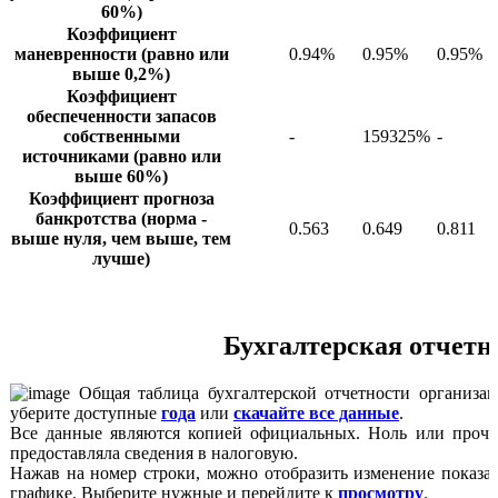
60%)
Коэффициент
маневренности (равно или
0.94%
0.95%
0.95%
выше 0,2%)
Коэффициент
обеспеченности запасов
собственными
-
159325%
-
источниками (равно или
выше 60%)
Коэффициент прогноза
банкротства (норма -
0.563
0.649
0.811
выше нуля, чем выше, тем
лучше)
Бухгалтерская отчетн
Общая таблица бухгалтерской отчетности организац
уберите доступные
года
или
скачайте все данные
.
Все данные являются копией официальных. Ноль или прочер
предоставляла сведения в налоговую.
Нажав на номер строки, можно отобразить изменение показа
графике. Выберите нужные и перейдите к
просмотру
.