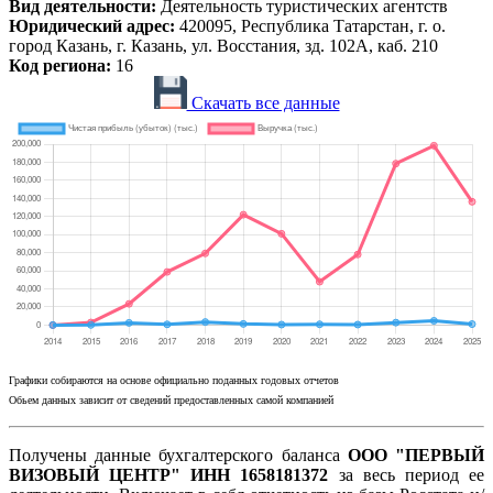
Вид деятельности:
Деятельность туристических агентств
Юридический адрес:
420095, Республика Татарстан, г. о.
город Казань, г. Казань, ул. Восстания, зд. 102А, каб. 210
Код региона:
16
Скачать все данные
Графики собираются на основе официально поданных годовых отчетов
Обьем данных зависит от сведений предоставленных самой компанией
Получены данные бухгалтерского баланса
ООО "ПЕРВЫЙ
ВИЗОВЫЙ ЦЕНТР" ИНН 1658181372
за весь период ее