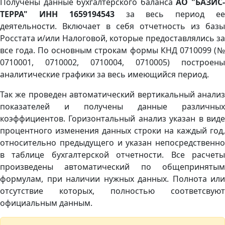
Получены данные бухгалтерского баланса
АО "БАЗИС
ТЕРРА" ИНН 1659194543
за весь период е
деятельности. Включает в себя отчетность из базы
Росстата и/или Налоговой, которые предоставлялись за
все года. По основным строкам формы КНД 0710099 (№
0710001, 0710002, 0710004, 0710005) построены
аналитические графики за весь имеющийся период.
Так же проведен автоматический вертикальный анализ
показателей и получены данные различных
коэффициентов. Горизонтальный анализ указан в виде
процентного изменения данных строки на каждый год,
относительно предыдущего и указан непосредственно
в таблице бухгалтерской отчетности. Все расчеты
произведены автоматический по общепринятым
формулам, при наличии нужных данных. Полнота или
отсутствие которых, полностью соответсвуют
официальным данным.