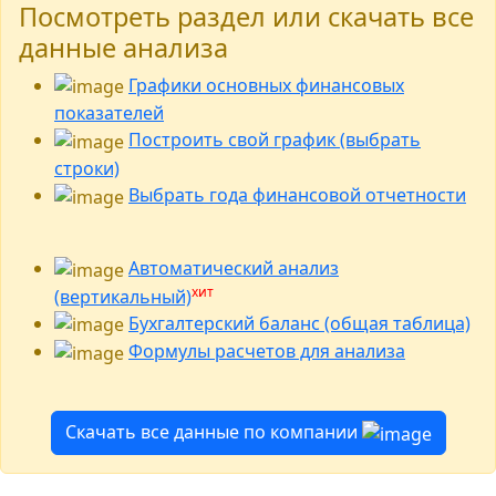
Посмотреть раздел или скачать все
данные анализа
Графики основных финансовых
показателей
Построить свой график (выбрать
строки)
Выбрать года финансовой отчетности
Автоматический анализ
хит
(вертикальный)
Бухгалтерский баланс (общая таблица)
Формулы расчетов для анализа
Скачать все данные по компании