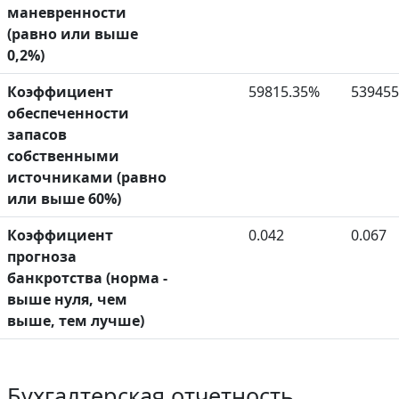
маневренности
(равно или выше
0,2%)
Коэффициент
59815.35%
53945
обеспеченности
запасов
собственными
источниками (равно
или выше 60%)
Коэффициент
0.042
0.067
прогноза
банкротства (норма -
выше нуля, чем
выше, тем лучше)
Бухгалтерская отчетность