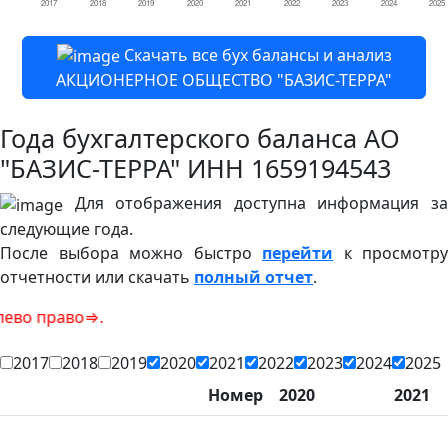
Скачать все бух балансы и анализ
АКЦИОНЕРНОЕ ОБЩЕСТВО "БАЗИС-ТЕРРА"
Года бухгалтерского баланса АО
"БАЗИС-ТЕРРА" ИНН 1659194543
Для отображения доступна информация за
следующие года.
После выбора можно быстро
перейти
к просмотру
отчетности или скачать
полный отчет
.
во⇒.
2017
2018
2019
2020
2021
2022
2023
2024
2025
Номер
2020
2021