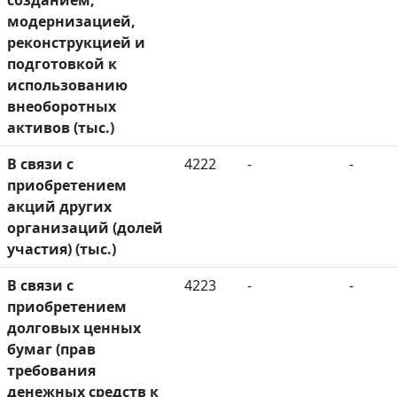
созданием,
модернизацией,
реконструкцией и
подготовкой к
использованию
внеоборотных
активов (тыс.)
В связи с
4222
-
-
приобретением
акций других
организаций (долей
участия) (тыс.)
В связи с
4223
-
-
приобретением
долговых ценных
бумаг (прав
требования
денежных средств к