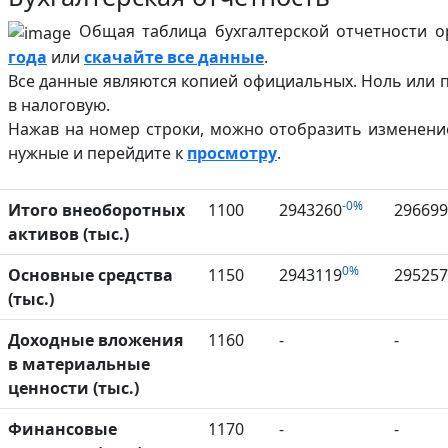
Общая таблица бухгалтерской отчетности ор
года
или
скачайте все данные
.
Все данные являются копией официальных. Ноль или п
в налоговую.
Нажав на номер строки, можно отобразить изменени
нужные и перейдите к
просмотру
.
-0%
Итого внеоборотных
1100
2943260
296699
активов (тыс.)
0%
Основные средства
1150
2943119
295257
(тыс.)
Доходные вложения
1160
-
-
в материальные
ценности (тыс.)
Финансовые
1170
-
-