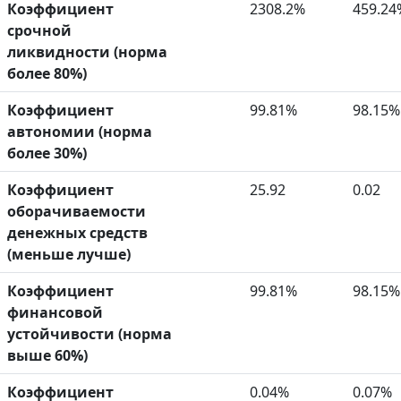
Коэффициент
2308.2%
459.24
срочной
ликвидности (норма
более 80%)
Коэффициент
99.81%
98.15%
автономии (норма
более 30%)
Коэффициент
25.92
0.02
оборачиваемости
денежных средств
(меньше лучше)
Коэффициент
99.81%
98.15%
финансовой
устойчивости (норма
выше 60%)
Коэффициент
0.04%
0.07%