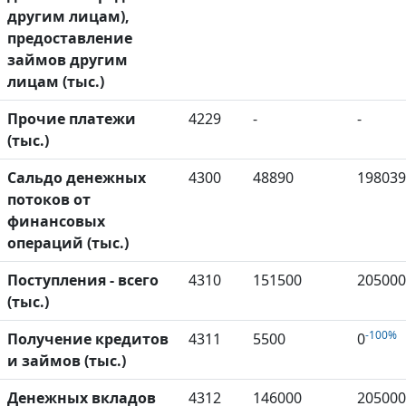
другим лицам),
предоставление
займов другим
лицам (тыс.)
Прочие платежи
4229
-
-
(тыс.)
Сальдо денежных
4300
48890
198039
потоков от
финансовых
операций (тыс.)
Поступления - всего
4310
151500
205000
(тыс.)
-100%
Получение кредитов
4311
5500
0
и займов (тыс.)
Денежных вкладов
4312
146000
205000