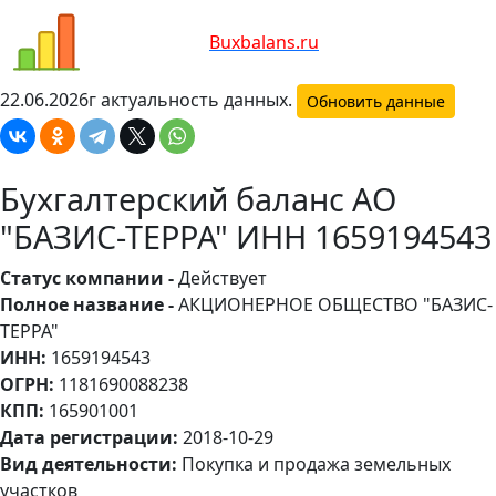
Bux
balans.ru
22.06.2026г актуальность данных.
Обновить данные
Бухгалтерский баланс АО
"БАЗИС-ТЕРРА" ИНН 1659194543
Статус компании -
Действует
Полное название -
АКЦИОНЕРНОЕ ОБЩЕСТВО "БАЗИС-
ТЕРРА"
ИНН:
1659194543
ОГРН:
1181690088238
КПП:
165901001
Дата регистрации:
2018-10-29
Вид деятельности:
Покупка и продажа земельных
участков