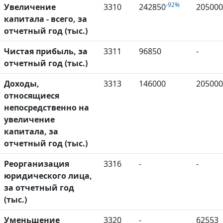
-92%
Увеличение
3310
242850
205000
капитала - всего, за
отчетный год (тыс.)
Чистая прибыль, за
3311
96850
-
отчетный год (тыс.)
Доходы,
3313
146000
205000
относящиеся
непосредственно на
увеличение
капитала, за
отчетный год (тыс.)
Реорганизация
3316
-
-
юридического лица,
за отчетный год
(тыс.)
Уменьшение
3320
-
62553