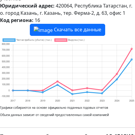
Юридический адрес:
420064, Республика Татарстан, г.
о. город Казань, г. Казань, тер. Ферма-2, д. 63, офис 1
Код региона:
16
Скачать все данные
Графики собираются на основе официально поданных годовых отчетов
Обьем данных зависит от сведений предоставленных самой компанией