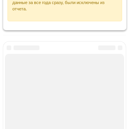
данные за все года сразу, были исключены из
отчета.