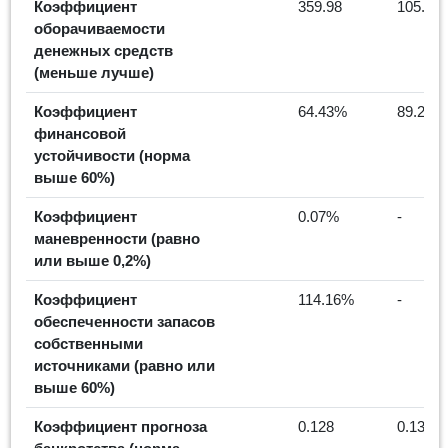
Коэффициент
359.98
105.13
оборачиваемости
денежных средств
(меньше лучше)
Коэффициент
64.43%
89.25%
финансовой
устойчивости (норма
выше 60%)
Коэффициент
0.07%
-
маневренности (равно
или выше 0,2%)
Коэффициент
114.16%
-
обеспеченности запасов
собственными
источниками (равно или
выше 60%)
Коэффициент прогноза
0.128
0.139