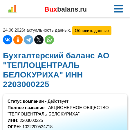
Bux
balans.ru
24.06.2026г актуальность данных.
Обновить данные
Бухгалтерский баланс АО
"ТЕПЛОЦЕНТРАЛЬ
БЕЛОКУРИХА" ИНН
2203000225
Статус компании -
Действует
Полное название -
АКЦИОНЕРНОЕ ОБЩЕСТВО
"ТЕПЛОЦЕНТРАЛЬ БЕЛОКУРИХА"
ИНН:
2203000225
ОГРН:
1022200534718