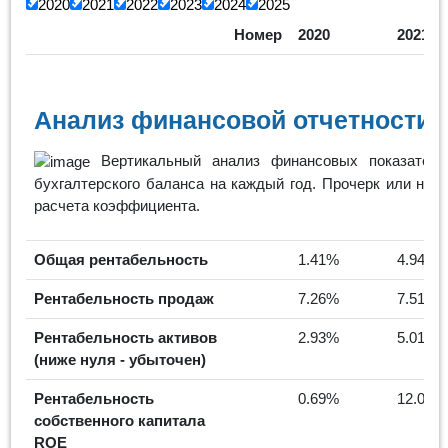
2020
2021
2022
2023
2024
2025
Номер
2020
2021
Анализ финансовой отчетности 
Вертикальный анализ финансовых показателе
бухгалтерского баланса на каждый год. Прочерк или нул
расчета коэффициента.
Общая рентабельность
1.41%
4.94%
Рентабельность продаж
7.26%
7.51%
Рентабельность активов
2.93%
5.01%
(ниже нуля - убыточен)
Рентабельность
0.69%
12.06%
собственного капитала
ROE