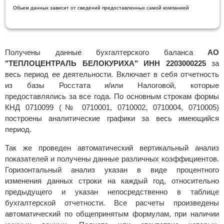
Обьем данных зависит от сведений предоставленных самой компанией
Получены данные бухгалтерского баланса
АО
"ТЕПЛОЦЕНТРАЛЬ БЕЛОКУРИХА" ИНН 2203000225
за
весь период ее деятельности. Включает в себя отчетность
из базы Росстата и/или Налоговой, которые
предоставлялись за все года. По основным строкам формы
КНД 0710099 (№ 0710001, 0710002, 0710004, 0710005)
построены аналитические графики за весь имеющийся
период.
Так же проведен автоматический вертикальный анализ
показателей и получены данные различных коэффициентов.
Горизонтальный анализ указан в виде процентного
изменения данных строки на каждый год, относительно
предыдущего и указан непосредственно в таблице
бухгалтерской отчетности. Все расчеты произведены
автоматический по общепринятым формулам, при наличии