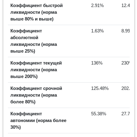
Коэффициент быстрой
2.91%
12.47%
ликвидности (норма
выше 80% и выше)
Коэффициент
1.63%
8.99%
абсолютной
ликвидности (норма
выше 25%)
Коэффициент текущей
136%
230%
ликвидности (норма
выше 200%)
Коэффициент срочной
125.48%
202.22
ликвидности (норма
более 80%)
Коэффициент
55.38%
27.71%
автономии (норма более
30%)