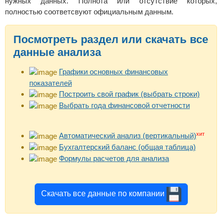
нужных данных. Полнота или отсутствие которых,
полностью соответсвуют официальным данным.
Посмотреть раздел или скачать все
данные анализа
Графики основных финансовых
показателей
Построить свой график (выбрать строки)
Выбрать года финансовой отчетности
хит
Автоматический анализ (вертикальный)
Бухгалтерский баланс (общая таблица)
Формулы расчетов для анализа
Скачать все данные по компании