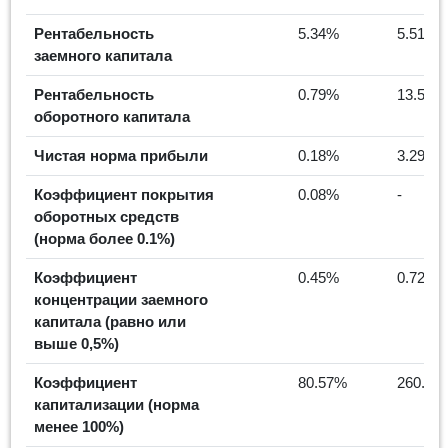
Рентабельность
5.34%
5.51%
заемного капитала
Рентабельность
0.79%
13.55%
оборотного капитала
Чистая норма прибыли
0.18%
3.29%
Коэффициент покрытия
0.08%
-
оборотных средств
(норма более 0.1%)
Коэффициент
0.45%
0.72%
концентрации заемного
капитала (равно или
выше 0,5%)
Коэффициент
80.57%
260.82
капитализации (норма
менее 100%)