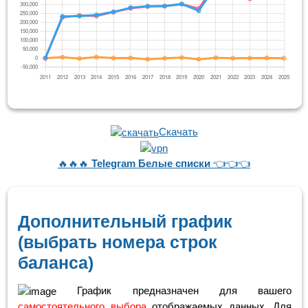
Скачать
🔥🔥🔥
Telegram Белые списки
👈👈👈
Дополнительный график
(выбрать номера строк
баланса)
График предназначен для вашего
самостоятельного выбора
отображаемых данных. Для