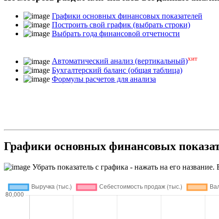
Графики основных финансовых показателей
Построить свой график (выбрать строки)
Выбрать года финансовой отчетности
хит
Автоматический анализ (вертикальный)
Бухгалтерский баланс (общая таблица)
Формулы расчетов для анализа
Графики основных финансовых пока
Убрать показатель с графика - нажать на его название. 