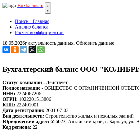
Bux
balans.ru
Поиск - Главная
Анализ баланса
Расчет коэффициентов
18.05.2026г актуальность данных.
Обновить данные
Бухгалтерский баланс ООО "КОЛИБРИ
Статус компании -
Действует
Полное название -
ОБЩЕСТВО С ОГРАНИЧЕННОЙ ОТВЕТ
ИНН:
2224067206
ОГРН:
1022201513806
КПП:
222401001
Дата регистрации:
2001-07-03
Вид деятельности:
Строительство жилых и нежилых зданий
Юридический адрес:
656023, Алтайский край, г. Барнаул, ул. 
Код региона:
22