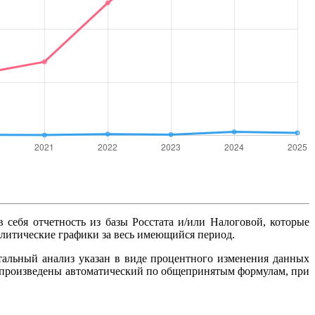
в себя отчетность из базы Росстата и/или Налоговой, которые
алитические графики за весь имеющийся период.
тальный анализ указан в виде процентного изменения данных
ты произведены автоматический по общепринятым формулам, при