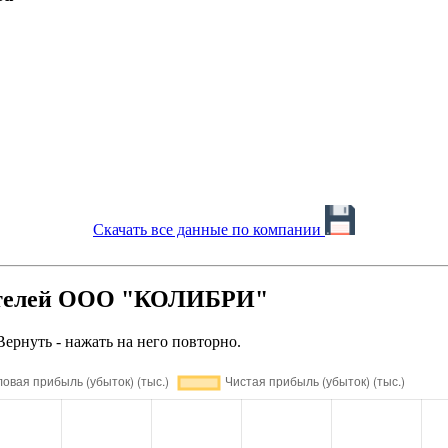
Скачать все данные по компании
зателей ООО "КОЛИБРИ"
Вернуть - нажать на него повторно.