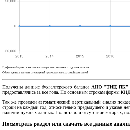
Графики собираются на основе официально поданных годовых отчетов
Обьем данных зависит от сведений предоставленных самой компанией
Получены данные бухгалтерского баланса
АНО "ТИЦ ПК" 
предоставлялись за все года. По основным строкам формы КНД
Так же проведен автоматический вертикальный анализ показ
строки на каждый год, относительно предыдущего и указан не
наличии нужных данных. Полнота или отсутствие которых, п
Посмотреть раздел или скачать все данные анали