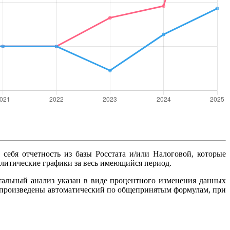
 себя отчетность из базы Росстата и/или Налоговой, которые
алитические графики за весь имеющийся период.
тальный анализ указан в виде процентного изменения данных
ты произведены автоматический по общепринятым формулам, при