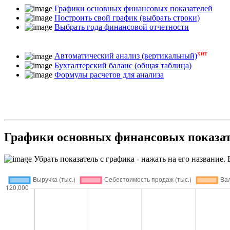
Графики основных финансовых показателей
Построить свой график (выбрать строки)
Выбрать года финансовой отчетности
хит
Автоматический анализ (вертикальный)
Бухгалтерский баланс (общая таблица)
Формулы расчетов для анализа
Графики основных финансовых показ
Убрать показатель с графика - нажать на его название. 