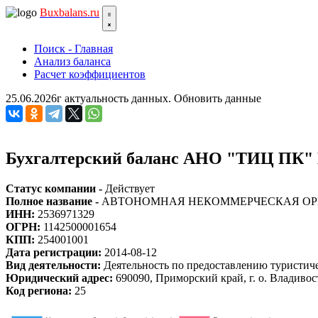
Bux
balans.ru
Поиск - Главная
Анализ баланса
Расчет коэффициентов
25.06.2026г актуальность данных.
Обновить данные
Бухгалтерский баланс АНО "ТИЦ ПК"
Статус компании -
Действует
Полное название -
АВТОНОМНАЯ НЕКОММЕРЧЕСКАЯ ОР
ИНН:
2536971329
ОГРН:
1142500001654
КПП:
254001001
Дата регистрации:
2014-08-12
Вид деятельности:
Деятельность по предоставлению туристи
Юридический адрес:
690090, Приморский край, г. о. Владивост
Код региона:
25