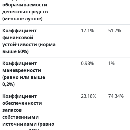
оборачиваемости
денежных средств
(меньше лучше)
Коэффициент
17.1%
51.7%
финансовой
устойчивости (норма
выше 60%)
Коэффициент
0.98%
1%
маневренности
(равно или выше
0,2%)
Коэффициент
23.18%
74.34%
обеспеченности
запасов
собственными
источниками (равно