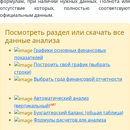
формулам, при наличии нужных данных. Полнота или
отсутствие которых, полностью соответсвуют
официальным данным.
Посмотреть раздел или скачать все
данные анализа
Графики основных финансовых
показателей
Построить свой график (выбрать
строки)
Выбрать года финансовой отчетности
Автоматический анализ
хит
(вертикальный)
Бухгалтерский баланс (общая таблица)
Формулы расчетов для анализа