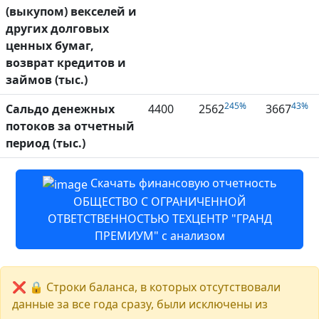
(выкупом) векселей и
других долговых
ценных бумаг,
возврат кредитов и
займов (тыс.)
245%
43%
Сальдо денежных
4400
2562
3667
потоков за отчетный
период (тыс.)
Скачать финансовую отчетность
ОБЩЕСТВО С ОГРАНИЧЕННОЙ
ОТВЕТСТВЕННОСТЬЮ ТЕХЦЕНТР "ГРАНД
ПРЕМИУМ" с анализом
❌ 🔒 Строки баланса, в которых отсутствовали
данные за все года сразу, были исключены из