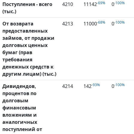
-69%
-100%
Поступления - всего
4210
11142
0
(тыс.)
-68%
-100%
От возврата
4213
11000
0
предоставленных
займов, от продажи
долговых ценных
бумаг (прав
требования
денежных средств к
другим лицам) (тыс.)
-93%
-100%
Дивидендов,
4214
142
0
процентов по
долговым
финансовым
вложениям и
аналогичных
поступлений от