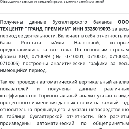
Обьем данных зависит от сведений предоставленных самой компанией
Получены данные бухгалтерского баланса
ООО
ТЕХЦЕНТР "ГРАНД ПРЕМИУМ" ИНН 3328019093
за вес
период ее деятельности. Включает в себя отчетность из
базы Росстата и/или Налоговой, которые
предоставлялись за все года. По основным строкам
формы КНД 0710099 (№ 0710001, 0710002, 0710004,
0710005) построены аналитические графики за весь
имеющийся период.
Так же проведен автоматический вертикальный анализ
показателей и получены данные различных
коэффициентов. Горизонтальный анализ указан в виде
процентного изменения данных строки на каждый год,
относительно предыдущего и указан непосредственно
в таблице бухгалтерской отчетности. Все расчеты
произведены автоматический по общепринятым