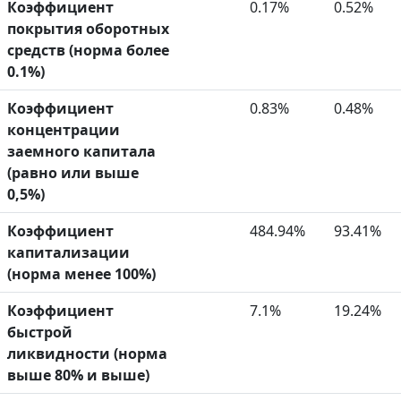
Коэффициент
0.17%
0.52%
покрытия оборотных
средств (норма более
0.1%)
Коэффициент
0.83%
0.48%
концентрации
заемного капитала
(равно или выше
0,5%)
Коэффициент
484.94%
93.41%
капитализации
(норма менее 100%)
Коэффициент
7.1%
19.24%
быстрой
ликвидности (норма
выше 80% и выше)