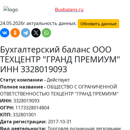
Bux
balans.ru
24.05.2026г актуальность данных.
Обновить данные
Бухгалтерский баланс ООО
ТЕХЦЕНТР "ГРАНД ПРЕМИУМ"
ИНН 3328019093
Статус компании -
Действует
Полное название -
ОБЩЕСТВО С ОГРАНИЧЕННОЙ
ОТВЕТСТВЕННОСТЬЮ ТЕХЦЕНТР "ГРАНД ПРЕМИУМ"
ИНН:
3328019093
ОГРН:
1173328014804
КПП:
332801001
Дата регистрации:
2017-10-31
Вид деятельности:
Торговля розничная легковыми