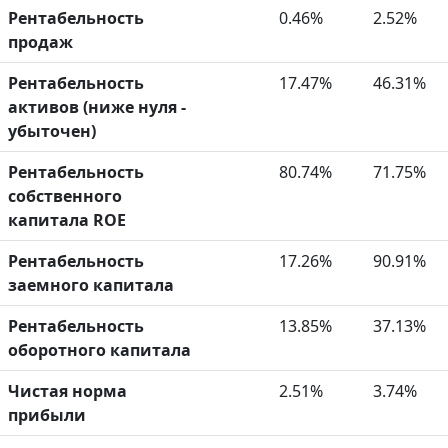
Рентабельность
0.46%
2.52%
продаж
Рентабельность
17.47%
46.31%
активов (ниже нуля -
убыточен)
Рентабельность
80.74%
71.75%
собственного
капитала ROE
Рентабельность
17.26%
90.91%
заемного капитала
Рентабельность
13.85%
37.13%
оборотного капитала
Чистая норма
2.51%
3.74%
прибыли