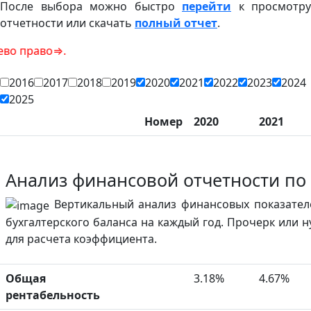
После выбора можно быстро
перейти
к просмотру
отчетности или скачать
полный отчет
.
о⇒.
2016
2017
2018
2019
2020
2021
2022
2023
2024
2025
Номер
2020
2021
Анализ финансовой отчетности по
Вертикальный анализ финансовых показател
бухгалтерского баланса на каждый год. Прочерк или 
для расчета коэффициента.
Общая
3.18%
4.67%
рентабельность