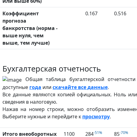
или выше 60%)
Коэффициент
0.167
0.516
прогноза
банкротства (норма -
выше нуля, чем
выше, тем лучше)
Бухгалтерская отчетность
Общая таблица бухгалтерской отчетности 
доступные
года
или
скачайте все данные
.
Все данные являются копией официальных. Ноль или
сведения в налоговую.
Нажав на номер строки, можно отобразить изменен
Выберите нужные и перейдите к
просмотру
.
-51%
-70%
Итого внеоборотных
1100
284
85