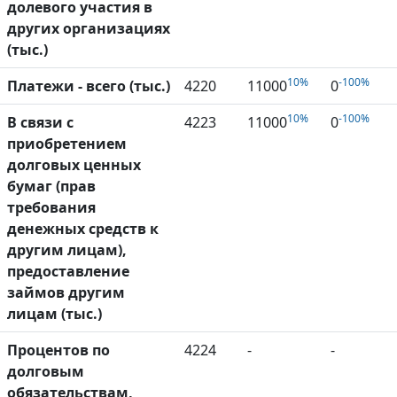
долевого участия в
других организациях
(тыс.)
10%
-100%
Платежи - всего (тыс.)
4220
11000
0
10%
-100%
В связи с
4223
11000
0
приобретением
долговых ценных
бумаг (прав
требования
денежных средств к
другим лицам),
предоставление
займов другим
лицам (тыс.)
Процентов по
4224
-
-
долговым
обязательствам,