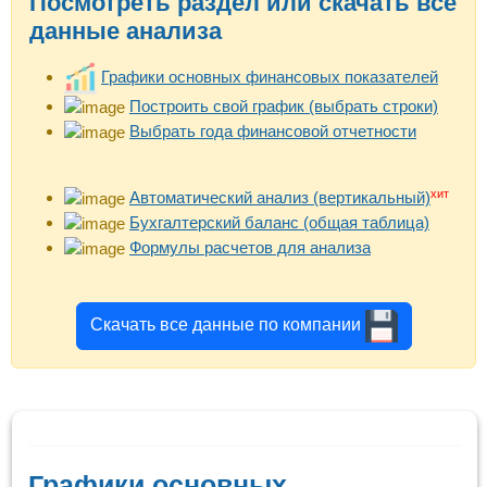
Посмотреть раздел или скачать все
данные анализа
Графики основных финансовых показателей
Построить свой график (выбрать строки)
Выбрать года финансовой отчетности
хит
Автоматический анализ (вертикальный)
Бухгалтерский баланс (общая таблица)
Формулы расчетов для анализа
Скачать все данные по компании
Графики основных