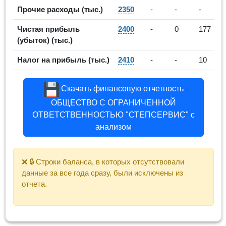
Прочие расходы (тыс.)
2350
-
-
-
Чистая прибыль
2400
-
0
177
(убыток) (тыс.)
Налог на прибыль (тыс.)
2410
-
-
10
Скачать финансовую отчетность
ОБЩЕСТВО С ОГРАНИЧЕННОЙ
ОТВЕТСТВЕННОСТЬЮ "СТЕПСЕРВИС" с
анализом
❌ 🔒 Строки баланса, в которых отсутствовали
данные за все года сразу, были исключены из
отчета.