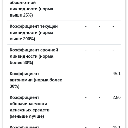
абсолютной
ликвидности (норма
выше 25%)
Коэффициент текущей
-
-
-
ликвидности (норма
выше 200%)
Коэффициент срочной
-
-
-
ликвидности (норма
более 80%)
Коэффициент
-
-
45.18%
автономии (норма более
30%)
Коэффициент
-
-
2.86
оборачиваемости
денежных средств
(меньше лучше)
Коэффициент
-
-
45.18%