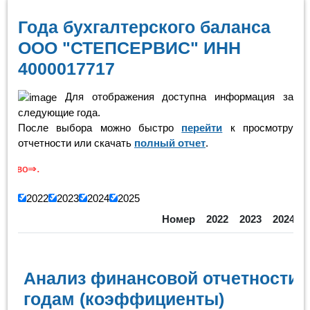
Года бухгалтерского баланса
ООО "СТЕПСЕРВИС" ИНН
4000017717
Для отображения доступна информация за
следующие года.
После выбора можно быстро
перейти
к просмотру
отчетности или скачать
полный отчет
.
Скролинг
2022
2023
2024
2025
Номер
2022
2023
2024
Анализ финансовой отчетности 
годам (коэффициенты)