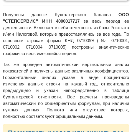
Получены данные бухгалтерского баланса
ООО
"СТЕПСЕРВИС" ИНН 4000017717
за весь период ее
деятельности. Включает в себя отчетность из базы Росстата
и/или Налоговой, которые предоставлялись за все года. По
основным строкам формы КНД 0710099 (№ 0710001,
0710002, 0710004, 0710005) построены аналитические
графики за весь имеющийся период.
Так же проведен автоматический вертикальный анализ
показателей и получены данные различных коэффициентов.
Горизонтальный анализ указан в виде процентного
изменения данных строки на каждый год, относительно
предыдущего и указан непосредственно в таблице
бухгалтерской отчетности. Все расчеты произведены
автоматический по общепринятым формулам, при наличии
нужных данных. Полнота или отсутствие которых,
полностью соответсвуют официальным данным.