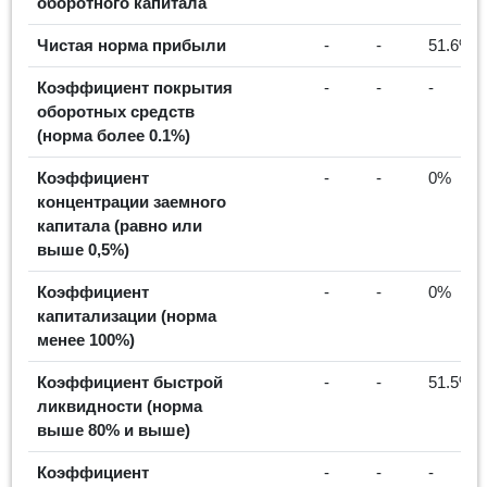
оборотного капитала
Чистая норма прибыли
-
-
51.6%
Коэффициент покрытия
-
-
-
оборотных средств
(норма более 0.1%)
Коэффициент
-
-
0%
концентрации заемного
капитала (равно или
выше 0,5%)
Коэффициент
-
-
0%
капитализации (норма
менее 100%)
Коэффициент быстрой
-
-
51.5%
ликвидности (норма
выше 80% и выше)
Коэффициент
-
-
-