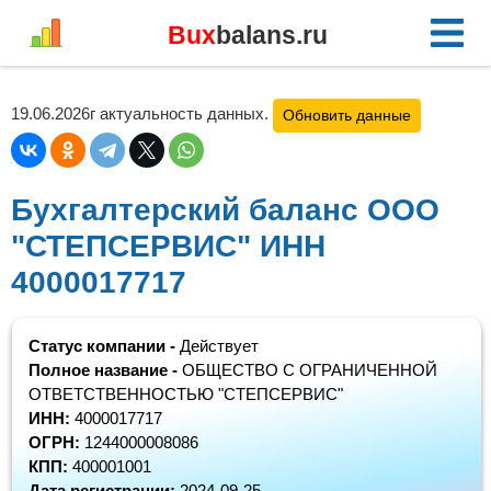
Bux
balans.ru
19.06.2026г актуальность данных.
Обновить данные
Бухгалтерский баланс ООО
"СТЕПСЕРВИС" ИНН
4000017717
Статус компании -
Действует
Полное название -
ОБЩЕСТВО С ОГРАНИЧЕННОЙ
ОТВЕТСТВЕННОСТЬЮ "СТЕПСЕРВИС"
ИНН:
4000017717
ОГРН:
1244000008086
КПП:
400001001
Дата регистрации:
2024-09-25