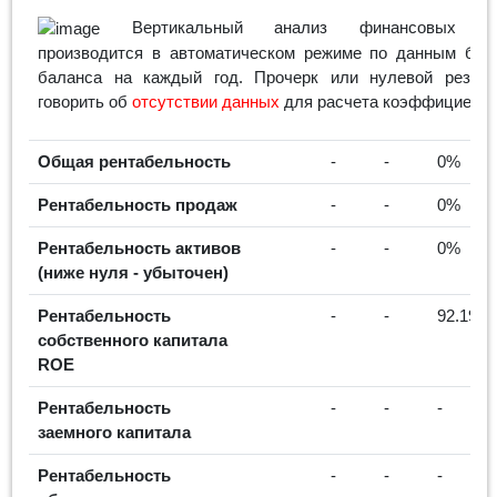
Вертикальный анализ финансовых пок
производится в автоматическом режиме по данным бухг
баланса на каждый год. Прочерк или нулевой резуль
говорить об
отсутствии данных
для расчета коэффициента
Общая рентабельность
-
-
0%
Рентабельность продаж
-
-
0%
Рентабельность активов
-
-
0%
(ниже нуля - убыточен)
Рентабельность
-
-
92.19%
собственного капитала
ROE
Рентабельность
-
-
-
заемного капитала
Рентабельность
-
-
-