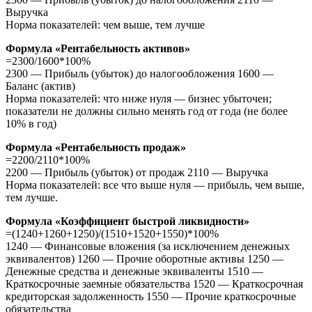
Выручка
Норма показателей: чем выше, тем лучше
Формула «Рентабельность активов»
=2300/1600*100%
2300 — Прибыль (убыток) до налогообложения 1600 —
Баланс (актив)
Норма показателей: что ниже нуля — бизнес убыточен;
показатели не должны сильно менять год от года (не более
10% в год)
Формула «Рентабельность продаж»
=2200/2110*100%
2200 — Прибыль (убыток) от продаж 2110 — Выручка
Норма показателей: все что выше нуля — прибыль, чем выше,
тем лучше.
Формула «Коэффициент быстрой ликвидности»
=(1240+1260+1250)/(1510+1520+1550)*100%
1240 — Финансовые вложения (за исключением денежных
эквивалентов) 1260 — Прочие оборотные активы 1250 —
Денежные средства и денежные эквиваленты 1510 —
Краткосрочные заемные обязательства 1520 — Краткосрочная
кредиторская задолженность 1550 — Прочие краткосрочные
обязательства