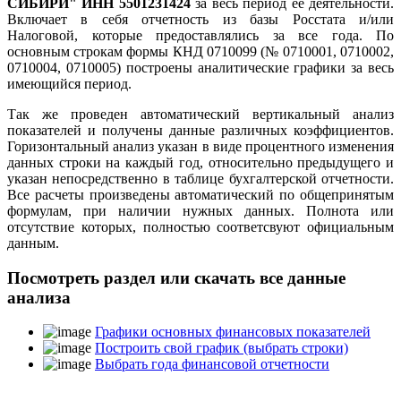
СИБИРИ" ИНН 5501231424
за весь период ее деятельности.
Включает в себя отчетность из базы Росстата и/или
Налоговой, которые предоставлялись за все года. По
основным строкам формы КНД 0710099 (№ 0710001, 0710002,
0710004, 0710005) построены аналитические графики за весь
имеющийся период.
Так же проведен автоматический вертикальный анализ
показателей и получены данные различных коэффициентов.
Горизонтальный анализ указан в виде процентного изменения
данных строки на каждый год, относительно предыдущего и
указан непосредственно в таблице бухгалтерской отчетности.
Все расчеты произведены автоматический по общепринятым
формулам, при наличии нужных данных. Полнота или
отсутствие которых, полностью соответсвуют официальным
данным.
Посмотреть раздел или скачать все данные
анализа
Графики основных финансовых показателей
Построить свой график (выбрать строки)
Выбрать года финансовой отчетности