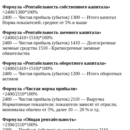
Формула «Рентабельность собственного капитала»
=2400/1300*100%
2400 — Чистая прибыль (убыток) 1300 — Итого капитал
Норма показателей: среднее от 5% и выше
Формула «Рентабельность заемного капитала»
=2400/(1410+1510)*100%
2400 — Чистая прибыль (убыток) 1410 — Долгосрочные
заемные средства 1510 - Краткосрочные заемные
обязательства
Формула «Рентабельность оборотного капитала»
=2400/(1410+1510)*100%
2400 — Чистая прибыль (убыток) 1200 — Итого оборотных
активов
Формула «Чистая норма прибыли»
=2400/2110*100%
2400 — Чистая прибыль (убыток) 2110 — Выручка
Нормативные показатели: показатели зависят от отрасли,
минималка обычно от 5%, далее 10 — 20 % и тд.
Формула «Общая рентабельность»
=2300/2110*100%
2300 — Прибыль (убыток) до налогообложения 2110 —