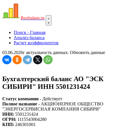
Bux
balans.ru
Поиск - Главная
Анализ баланса
Расчет коэффициентов
03.06.2026г актуальность данных.
Обновить данные
Бухгалтерский баланс АО "ЭСК
СИБИРИ" ИНН 5501231424
Статус компании -
Действует
Полное название -
АКЦИОНЕРНОЕ ОБЩЕСТВО
"ЭНЕРГОСЕРВИСНАЯ КОМПАНИЯ СИБИРИ"
ИНН:
5501231424
ОГРН:
1115543004280
КПП:
246301001