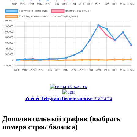
Скачать
🔥🔥🔥
Telegram Белые списки
👈👈👈
Дополнительный график (выбрать
номера строк баланса)