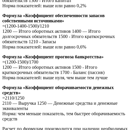
обязательств 1300 - Итого капитал
Норма показателей: выше или равно 0,2%
Формула «Коэффициент обеспеченности запасов
собственными источниками»
=(1200-1400-1500)/1210
1200 — Итого оборотных активов 1400 — Итого
долгосрочных обязательств 1500 - Итого краткосрочных
обязательств 1210 - Запасы
Норма показателей: выше или равно 0,6%
Формула «Коэффициент прогноза банкротства»
=(1200-1500)/1700
1200 — Итого оборотных активов 1500 - Итого
краткосрочных обязательств 1700 - Баланс (пассив)
Норма показателей: выше нуля, чем выше тем лучше
Формула «Коэффициент оборачиваемости денежных
средств»
=2110/1250
2110 — Выручка 1250 — Денежные средства и денежные
эквиваленты
Норма: чем меньше показатель, тем быстрее оборачиваемость
средств
Расчет по формулам производится при наличии необходимых