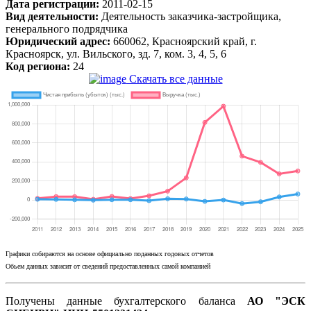
Дата регистрации:
2011-02-15
Вид деятельности:
Деятельность заказчика-застройщика,
генерального подрядчика
Юридический адрес:
660062, Красноярский край, г.
Красноярск, ул. Вильского, зд. 7, ком. 3, 4, 5, 6
Код региона:
24
Скачать все данные
Графики собираются на основе официально поданных годовых отчетов
Обьем данных зависит от сведений предоставленных самой компанией
Получены данные бухгалтерского баланса
АО "ЭСК