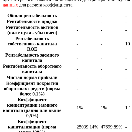
данных
для расчета коэффициента.
Общая рентабельность
-
-
-
Рентабельность продаж
-
-
-
Рентабельность активов
-
-
-
(ниже нуля - убыточен)
Рентабельность
собственного капитала
-
-
10
ROE
Рентабельность заемного
-
-
-
капитала
Рентабельность оборотного
-
-
-
капитала
Чистая норма прибыли
-
-
-
Коэффициент покрытия
оборотных средств (норма
-
-
-
более 0.1%)
Коэффициент
концентрации заемного
1%
1%
1.
капитала (равно или выше
0,5%)
Коэффициент
капитализации (норма
25039.14%
47699.89%
-