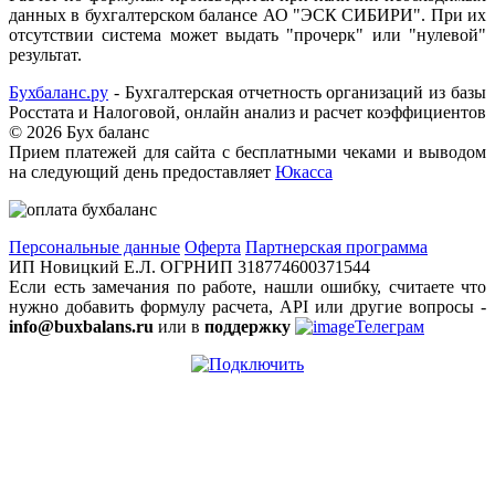
данных в бухгалтерском балансе АО "ЭСК СИБИРИ". При их
отсутствии система может выдать "прочерк" или "нулевой"
результат.
Бухбаланс.ру
- Бухгалтерская отчетность организаций из базы
Росстата и Налоговой, онлайн анализ и расчет коэффициентов
©
2026 Бух баланс
Прием платежей для сайта с бесплатными чеками и выводом
на следующий день предоставляет
Юкасса
Персональные данные
Оферта
Партнерская программа
ИП Новицкий Е.Л. ОГРНИП 318774600371544
Если есть замечания по работе, нашли ошибку, считаете что
нужно добавить формулу расчета, API или другие вопросы -
info@buxbalans.ru
или в
поддержку
Телеграм