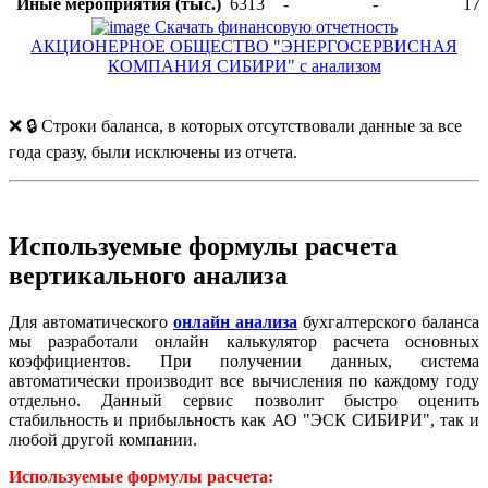
Иные мероприятия (тыс.)
6313
-
-
17
Скачать финансовую отчетность
АКЦИОНЕРНОЕ ОБЩЕСТВО "ЭНЕРГОСЕРВИСНАЯ
КОМПАНИЯ СИБИРИ" с анализом
❌ 🔒 Строки баланса, в которых отсутствовали данные за все
года сразу, были исключены из отчета.
Используемые формулы расчета
вертикального анализа
Для автоматического
онлайн анализа
бухгалтерского баланса
мы разработали онлайн калькулятор расчета основных
коэффициентов. При получении данных, система
автоматически производит все вычисления по каждому году
отдельно. Данный сервис позволит быстро оценить
стабильность и прибыльность как АО "ЭСК СИБИРИ", так и
любой другой компании.
Используемые формулы расчета: