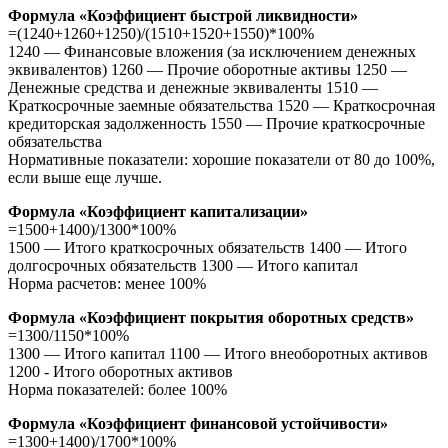
Формула «Коэффициент быстрой ликвидности»
=(1240+1260+1250)/(1510+1520+1550)*100%
1240 — Финансовые вложения (за исключением денежных
эквивалентов) 1260 — Прочие оборотные активы 1250 —
Денежные средства и денежные эквиваленты 1510 —
Краткосрочные заемные обязательства 1520 — Краткосрочная
кредиторская задолженность 1550 — Прочие краткосрочные
обязательства
Нормативные показатели: хорошие показатели от 80 до 100%,
если выше еще лучше.
Формула «Коэффициент капитализации»
=1500+1400)/1300*100%
1500 — Итого краткосрочных обязательств 1400 — Итого
долгосрочных обязательств 1300 — Итого капитал
Норма расчетов: менее 100%
Формула «Коэффициент покрытия оборотных средств»
=1300/1150*100%
1300 — Итого капитал 1100 — Итого внеоборотных активов
1200 - Итого оборотных активов
Норма показателей: более 100%
Формула «Коэффициент финансовой устойчивости»
=1300+1400)/1700*100%