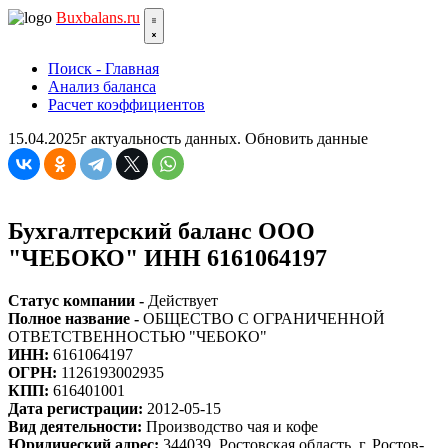
Bux
balans.ru
Поиск - Главная
Анализ баланса
Расчет коэффициентов
15.04.2025г актуальность данных.
Обновить данные
Бухгалтерский баланс ООО
"ЧЕБОКО" ИНН 6161064197
Статус компании -
Действует
Полное название -
ОБЩЕСТВО С ОГРАНИЧЕННОЙ
ОТВЕТСТВЕННОСТЬЮ "ЧЕБОКО"
ИНН:
6161064197
ОГРН:
1126193002935
КПП:
616401001
Дата регистрации:
2012-05-15
Вид деятельности:
Производство чая и кофе
Юридический адрес:
344039, Ростовская область, г. Ростов-