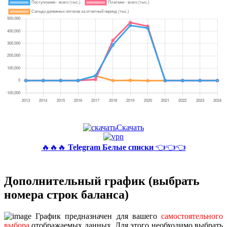
Скачать
🔥🔥🔥
Telegram Белые списки
👈👈👈
Дополнительный график (выбрать
номера строк баланса)
График предназначен для вашего
самостоятельного
выбора
отображаемых данных. Для этого необходимо выбрать