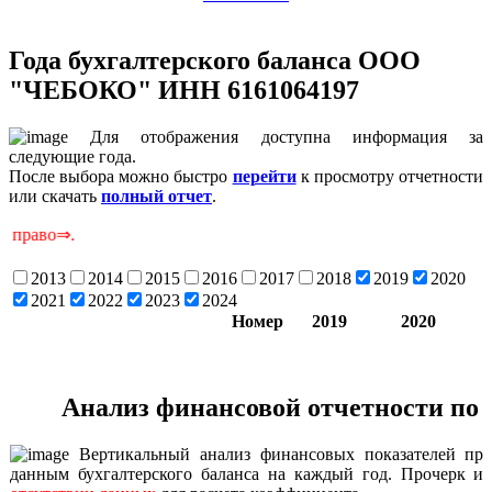
Года бухгалтерского баланса ООО
"ЧЕБОКО" ИНН 6161064197
Для отображения доступна информация за
следующие года.
После выбора можно быстро
перейти
к просмотру отчетности
или скачать
полный отчет
.
Ск
2013
2014
2015
2016
2017
2018
2019
2020
2021
2022
2023
2024
Номер
2019
2020
Анализ финансовой отчетности по 
Вертикальный анализ финансовых показателей про
данным бухгалтерского баланса на каждый год. Прочерк ил