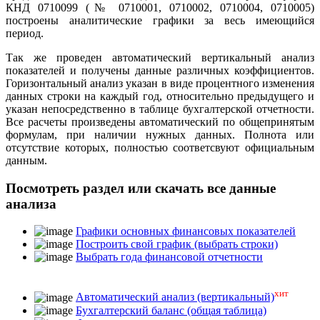
КНД 0710099 (№ 0710001, 0710002, 0710004, 0710005)
построены аналитические графики за весь имеющийся
период.
Так же проведен автоматический вертикальный анализ
показателей и получены данные различных коэффициентов.
Горизонтальный анализ указан в виде процентного изменения
данных строки на каждый год, относительно предыдущего и
указан непосредственно в таблице бухгалтерской отчетности.
Все расчеты произведены автоматический по общепринятым
формулам, при наличии нужных данных. Полнота или
отсутствие которых, полностью соответсвуют официальным
данным.
Посмотреть раздел или скачать все данные
анализа
Графики основных финансовых показателей
Построить свой график (выбрать строки)
Выбрать года финансовой отчетности
хит
Автоматический анализ (вертикальный)
Бухгалтерский баланс (общая таблица)