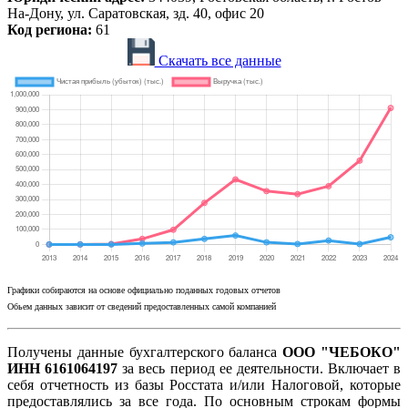
На-Дону, ул. Саратовская, зд. 40, офис 20
Код региона:
61
Скачать все данные
Графики собираются на основе официально поданных годовых отчетов
Обьем данных зависит от сведений предоставленных самой компанией
Получены данные бухгалтерского баланса
ООО "ЧЕБОКО"
ИНН 6161064197
за весь период ее деятельности. Включает в
себя отчетность из базы Росстата и/или Налоговой, которые
предоставлялись за все года. По основным строкам формы