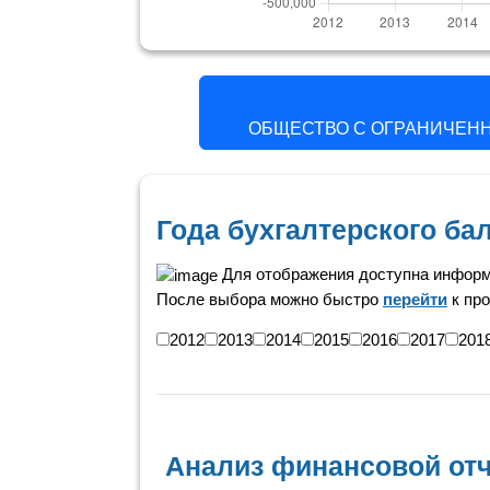
ОБЩЕСТВО С ОГРАНИЧЕНН
Года бухгалтерского б
Для отображения доступна информ
После выбора можно быстро
перейти
к про
2012
2013
2014
2015
2016
2017
201
Анализ финансовой отч