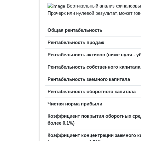
Вертикальный анализ финансовых
Прочерк или нулевой результат, может го
Общая рентабельность
Рентабельность продаж
Рентабельность активов (ниже нуля - у
Рентабельность собственного капитал
Рентабельность заемного капитала
Рентабельность оборотного капитала
Чистая норма прибыли
Коэффициент покрытия оборотных сре
более 0.1%)
Коэффициент концентрации заемного к