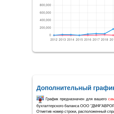
Дополнительный график
График предназначен для вашего
са
бухгалтерского баланса ООО "ДМФ"АВРО
Отметив номер строки, расположенный справ