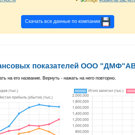
Скачать все данные по компании
ансовых показателей ООО "ДМФ"А
ть на его название. Вернуть - нажать на него повторно.