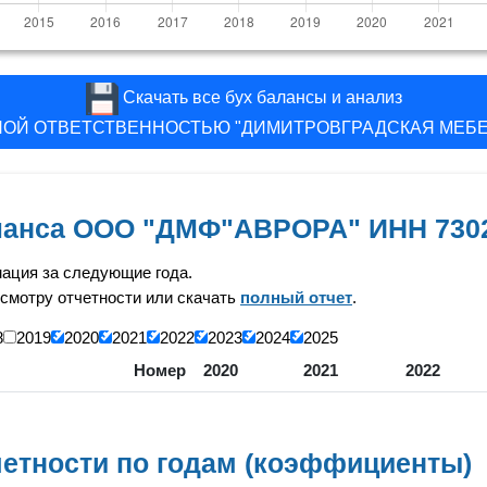
Скачать все бух балансы и анализ
ОЙ ОТВЕТСТВЕННОСТЬЮ "ДИМИТРОВГРАДСКАЯ МЕБЕ
аланса ООО "ДМФ"АВРОРА" ИНН 730
ация за следующие года.
смотру отчетности или скачать
полный отчет
.
8
2019
2020
2021
2022
2023
2024
2025
Номер
2020
2021
2022
етности по годам (коэффициенты)