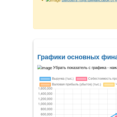
Графики основных фин
Убрать показатель с графика - нажа