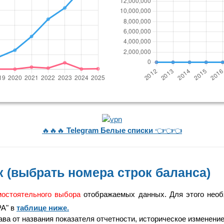
🔥🔥🔥
Telegram Белые списки
👈👈👈
 (выбрать номера строк баланса)
мостоятельного выбора
отображаемых данных. Для этого необ
РА" в
таблице ниже.
а от названия показателя отчетности, историческое изменение 