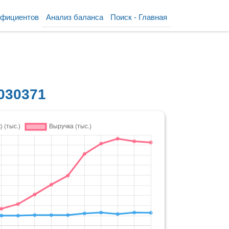
ффициентов
Анализ баланса
Поиск - Главная
030371