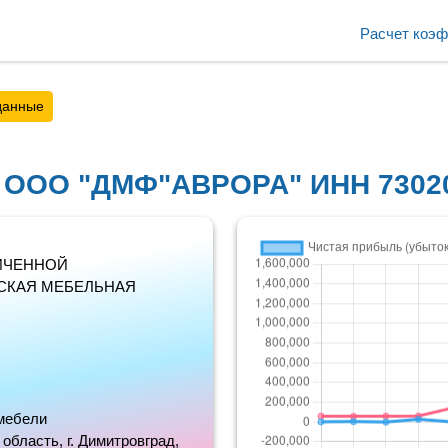
Расчет коэ
данные
с ООО "ДМФ"АВРОРА" ИНН 7302
ИЧЕННОЙ
СКАЯ МЕБЕЛЬНАЯ
мебели
область, г. Димитровград,