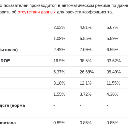
 показателей производится в автоматическом режиме по данны
ворить об
отсутствии данных
для расчета коэффициента.
2.03%
4.81%
5.67%
1.08%
5.55%
5.59%
быточен)
2.49%
7.09%
6.55%
а ROE
16.9%
38.5%
33.62%
6.37%
26.69%
39.49%
3.18%
12.1%
11.55%
1.55%
3.72%
4.36%
дств (норма
-
-
-
апитала
0.89%
0.86%
0.85%