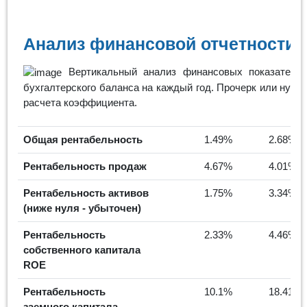
Анализ финансовой отчетности 
Вертикальный анализ финансовых показателей
бухгалтерского баланса на каждый год. Прочерк или нулев
расчета коэффициента.
Общая рентабельность
1.49%
2.68%
Рентабельность продаж
4.67%
4.01%
Рентабельность активов
1.75%
3.34%
(ниже нуля - убыточен)
Рентабельность
2.33%
4.46%
собственного капитала
ROE
Рентабельность
10.1%
18.41%
заемного капитала