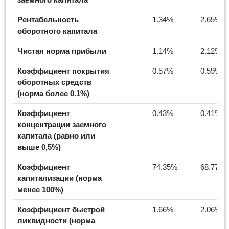
Рентабельность
1.34%
2.65%
оборотного капитала
Чистая норма прибыли
1.14%
2.12%
Коэффициент покрытия
0.57%
0.59%
оборотных средств
(норма более 0.1%)
Коэффициент
0.43%
0.41%
концентрации заемного
капитала (равно или
выше 0,5%)
Коэффициент
74.35%
68.77%
капитализации (норма
менее 100%)
Коэффициент быстрой
1.66%
2.06%
ликвидности (норма