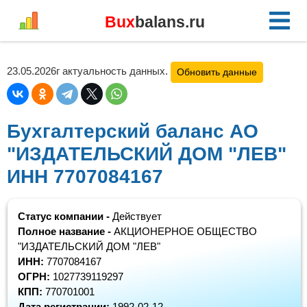
Bux
balans.ru
23.05.2026г актуальность данных.
Обновить данные
Бухгалтерский баланс АО
"ИЗДАТЕЛЬСКИЙ ДОМ "ЛЕВ"
ИНН 7707084167
Статус компании -
Действует
Полное название -
АКЦИОНЕРНОЕ ОБЩЕСТВО
"ИЗДАТЕЛЬСКИЙ ДОМ "ЛЕВ"
ИНН:
7707084167
ОГРН:
1027739119297
КПП:
770701001
Дата регистрации:
1992-02-12