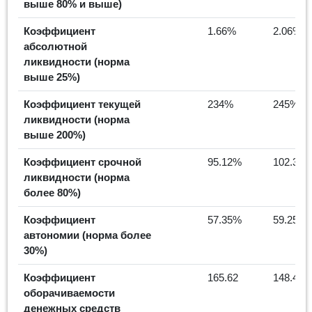
выше 80% и выше)
Коэффициент
1.66%
2.06%
абсолютной
ликвидности (норма
выше 25%)
Коэффициент текущей
234%
245%
ликвидности (норма
выше 200%)
Коэффициент срочной
95.12%
102.31
ликвидности (норма
более 80%)
Коэффициент
57.35%
59.25%
автономии (норма более
30%)
Коэффициент
165.62
148.45
оборачиваемости
денежных средств