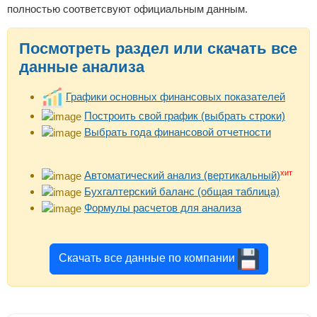
полностью соответсвуют официальным данным.
Посмотреть раздел или скачать все
данные анализа
Графики основных финансовых показателей
Построить свой график (выбрать строки)
Выбрать года финансовой отчетности
хит
Автоматический анализ (вертикальный)
Бухгалтерский баланс (общая таблица)
Формулы расчетов для анализа
Скачать все данные по компании