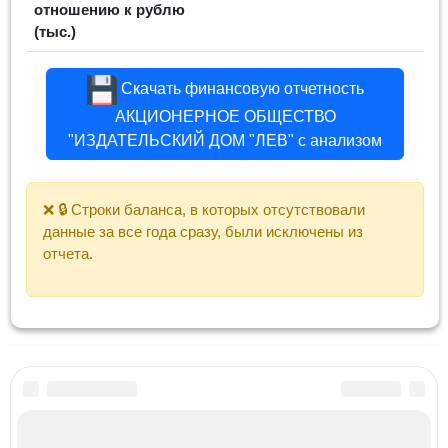
отношению к рублю
(тыс.)
Скачать финансовую отчетность
АКЦИОНЕРНОЕ ОБЩЕСТВО
"ИЗДАТЕЛЬСКИЙ ДОМ "ЛЕВ" с анализом
❌ 🔒 Строки баланса, в которых отсутствовали
данные за все года сразу, были исключены из
отчета.