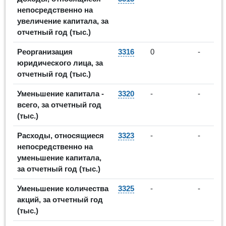
непосредственно на
увеличение капитала, за
отчетный год (тыс.)
Реорганизация
3316
0
-
юридического лица, за
отчетный год (тыс.)
Уменьшение капитала -
3320
-
-
всего, за отчетный год
(тыс.)
Расходы, относящиеся
3323
-
-
непосредственно на
уменьшение капитала,
за отчетный год (тыс.)
Уменьшение количества
3325
-
-
акций, за отчетный год
(тыс.)