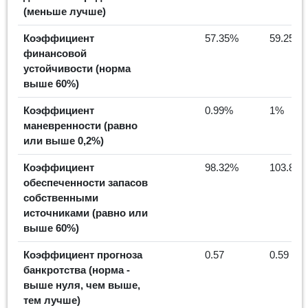
(меньше лучше)
Коэффициент
57.35%
59.25%
финансовой
устойчивости (норма
выше 60%)
Коэффициент
0.99%
1%
маневренности (равно
или выше 0,2%)
Коэффициент
98.32%
103.88
обеспеченности запасов
собственными
источниками (равно или
выше 60%)
Коэффициент прогноза
0.57
0.59
банкротства (норма -
выше нуля, чем выше,
тем лучше)