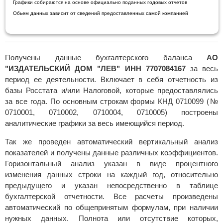
Графики собираются на основе официально поданных годовых отчетов
Обьем данных зависит от сведений предоставленных самой компанией
Получены данные бухгалтерского баланса
АО
"ИЗДАТЕЛЬСКИЙ ДОМ "ЛЕВ" ИНН 7707084167
за весь
период ее деятельности. Включает в себя отчетность из
базы Росстата и/или Налоговой, которые предоставлялись
за все года. По основным строкам формы КНД 0710099 (№
0710001, 0710002, 0710004, 0710005) построены
аналитические графики за весь имеющийся период.
Так же проведен автоматический вертикальный анализ
показателей и получены данные различных коэффициентов.
Горизонтальный анализ указан в виде процентного
изменения данных строки на каждый год, относительно
предыдущего и указан непосредственно в таблице
бухгалтерской отчетности. Все расчеты произведены
автоматический по общепринятым формулам, при наличии
нужных данных. Полнота или отсутствие которых,