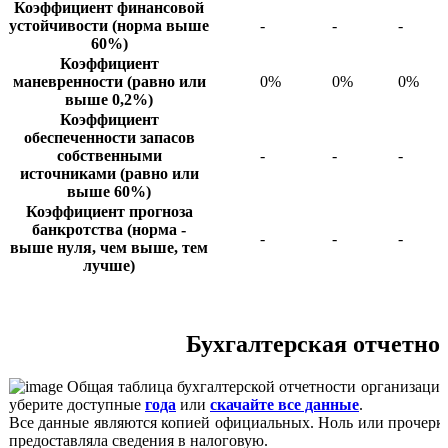
Коэффициент финансовой
устойчивости (норма выше
-
-
-
60%)
Коэффициент
маневренности (равно или
0%
0%
0%
выше 0,2%)
Коэффициент
обеспеченности запасов
собственными
-
-
-
источниками (равно или
выше 60%)
Коэффициент прогноза
банкротства (норма -
-
-
-
выше нуля, чем выше, тем
лучше)
Бухгалтерская отчетно
Общая таблица бухгалтерской отчетности организации
уберите доступные
года
или
скачайте все данные
.
Все данные являются копией официальных. Ноль или прочерк 
предоставляла сведения в налоговую.