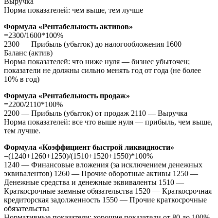
Выручка
Норма показателей: чем выше, тем лучше
Формула «Рентабельность активов»
=2300/1600*100%
2300 — Прибыль (убыток) до налогообложения 1600 —
Баланс (актив)
Норма показателей: что ниже нуля — бизнес убыточен;
показатели не должны сильно менять год от года (не более
10% в год)
Формула «Рентабельность продаж»
=2200/2110*100%
2200 — Прибыль (убыток) от продаж 2110 — Выручка
Норма показателей: все что выше нуля — прибыль, чем выше,
тем лучше.
Формула «Коэффициент быстрой ликвидности»
=(1240+1260+1250)/(1510+1520+1550)*100%
1240 — Финансовые вложения (за исключением денежных
эквивалентов) 1260 — Прочие оборотные активы 1250 —
Денежные средства и денежные эквиваленты 1510 —
Краткосрочные заемные обязательства 1520 — Краткосрочная
кредиторская задолженность 1550 — Прочие краткосрочные
обязательства
Нормативные показатели: хорошие показатели от 80 до 100%,