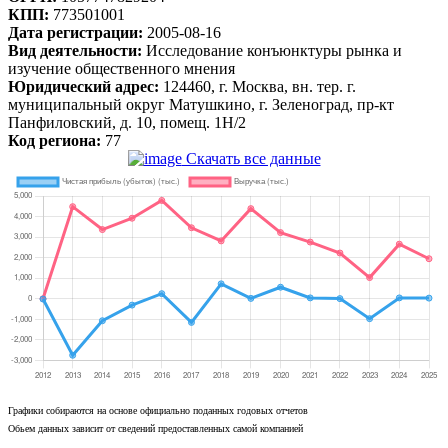
КПП:
773501001
Дата регистрации:
2005-08-16
Вид деятельности:
Исследование конъюнктуры рынка и
изучение общественного мнения
Юридический адрес:
124460, г. Москва, вн. тер. г.
муниципальный округ Матушкино, г. Зеленоград, пр-кт
Панфиловский, д. 10, помещ. 1Н/2
Код региона:
77
Скачать все данные
Графики собираются на основе официально поданных годовых отчетов
Обьем данных зависит от сведений предоставленных самой компанией