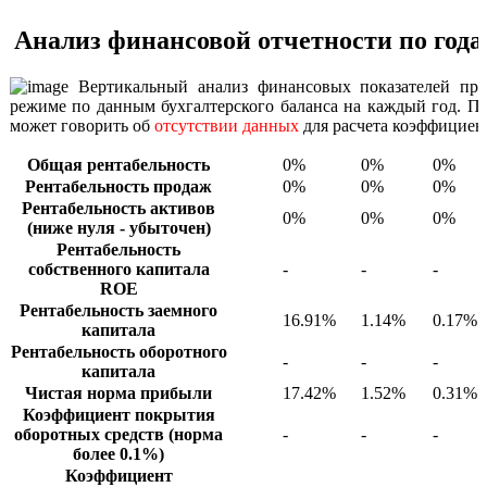
Анализ финансовой отчетности по год
Вертикальный анализ финансовых показателей про
режиме по данным бухгалтерского баланса на каждый год. Пр
может говорить об
отсутствии данных
для расчета коэффициен
Общая рентабельность
0%
0%
0%
Рентабельность продаж
0%
0%
0%
Рентабельность активов
0%
0%
0%
(ниже нуля - убыточен)
Рентабельность
собственного капитала
-
-
-
ROE
Рентабельность заемного
16.91%
1.14%
0.17%
капитала
Рентабельность оборотного
-
-
-
капитала
Чистая норма прибыли
17.42%
1.52%
0.31%
Коэффициент покрытия
оборотных средств (норма
-
-
-
более 0.1%)
Коэффициент