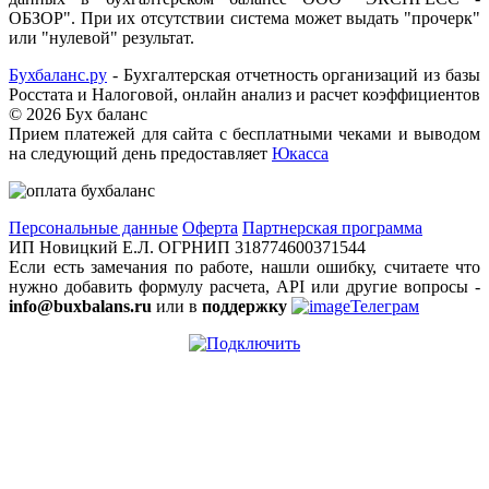
ОБЗОР". При их отсутствии система может выдать "прочерк"
или "нулевой" результат.
Бухбаланс.ру
- Бухгалтерская отчетность организаций из базы
Росстата и Налоговой, онлайн анализ и расчет коэффициентов
©
2026 Бух баланс
Прием платежей для сайта с бесплатными чеками и выводом
на следующий день предоставляет
Юкасса
Персональные данные
Оферта
Партнерская программа
ИП Новицкий Е.Л. ОГРНИП 318774600371544
Если есть замечания по работе, нашли ошибку, считаете что
нужно добавить формулу расчета, API или другие вопросы -
info@buxbalans.ru
или в
поддержку
Телеграм