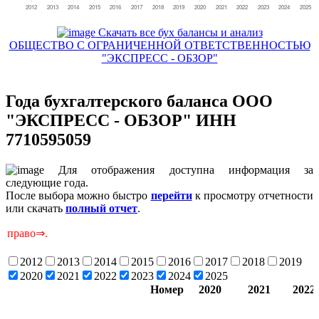
Скачать все бух балансы и анализ
ОБЩЕСТВО С ОГРАНИЧЕННОЙ ОТВЕТСТВЕННОСТЬЮ
"ЭКСПРЕСС - ОБЗОР"
Года бухгалтерского баланса ООО
"ЭКСПРЕСС - ОБЗОР" ИНН
7710595059
Для отображения доступна информация за
следующие года.
После выбора можно быстро
перейти
к просмотру отчетности
или скачать
полный отчет
.
С
2012
2013
2014
2015
2016
2017
2018
2019
2020
2021
2022
2023
2024
2025
Номер
2020
2021
2022