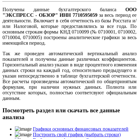
Получены данные бухгалтерского баланса
ООО
"ЭКСПРЕСС - ОБЗОР" ИНН 7710595059
за весь период ее
деятельности. Включает в себя отчетность из базы Росстата и/
или Налоговой, которые предоставлялись за все года. По
основным строкам формы КНД 0710099 (№ 0710001, 0710002,
0710004, 0710005) построены аналитические графики за весь
имеющийся период.
Так же проведен автоматический вертикальный анализ
показателей и получены данные различных коэффициентов.
Горизонтальный анализ указан в виде процентного изменения
данных строки на каждый год, относительно предыдущего и
указан непосредственно в таблице бухгалтерской отчетности.
Все расчеты произведены автоматический по общепринятым
формулам, при наличии нужных данных. Полнота или
отсутствие которых, полностью соответсвуют официальным
данным.
Посмотреть раздел или скачать все данные
анализа
Графики основных финансовых показателей
Построить свой график (выбрать строки)