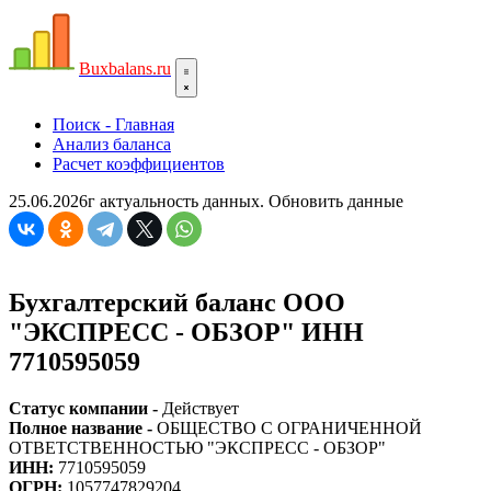
Bux
balans.ru
Поиск - Главная
Анализ баланса
Расчет коэффициентов
25.06.2026г актуальность данных.
Обновить данные
Бухгалтерский баланс ООО
"ЭКСПРЕСС - ОБЗОР" ИНН
7710595059
Статус компании -
Действует
Полное название -
ОБЩЕСТВО С ОГРАНИЧЕННОЙ
ОТВЕТСТВЕННОСТЬЮ "ЭКСПРЕСС - ОБЗОР"
ИНН:
7710595059
ОГРН:
1057747829204