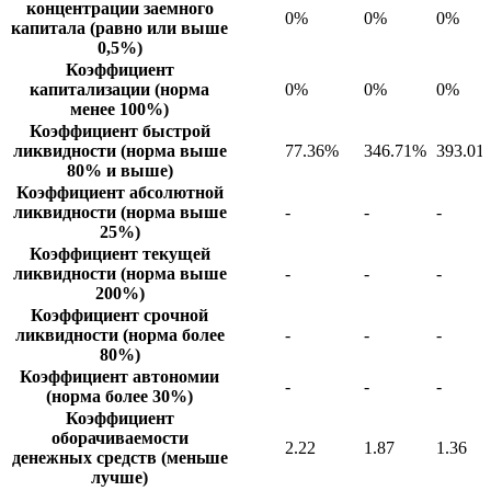
концентрации заемного
0%
0%
0%
капитала (равно или выше
0,5%)
Коэффициент
капитализации (норма
0%
0%
0%
менее 100%)
Коэффициент быстрой
ликвидности (норма выше
77.36%
346.71%
393.01
80% и выше)
Коэффициент абсолютной
ликвидности (норма выше
-
-
-
25%)
Коэффициент текущей
ликвидности (норма выше
-
-
-
200%)
Коэффициент срочной
ликвидности (норма более
-
-
-
80%)
Коэффициент автономии
-
-
-
(норма более 30%)
Коэффициент
оборачиваемости
2.22
1.87
1.36
денежных средств (меньше
лучше)