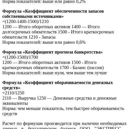
Норма показателей: выше или равно 0,2%
Формула «Коэффициент обеспеченности запасов
собственными источниками»
=(1200-1400-1500)/1210
1200 — Итого оборотных активов 1400 — Итого
долгосрочных обязательств 1500 - Итого краткосрочных
обязательств 1210 - Запасы
Норма показателей: выше или равно 0,6%
Формула «Коэффициент прогноза банкротства»
=(1200-1500)/1700
1200 — Итого оборотных активов 1500 - Итого
краткосрочных обязательств 1700 - Баланс (пассив)
Норма показателей: выше нуля, чем выше тем лучше
Формула «Коэффициент оборачиваемости денежных
средств»
=2110/1250
2110 — Выручка 1250 — Денежные средства и денежные
эквиваленты
Норма: чем меньше показатель, тем быстрее оборачиваемость
средств
Расчет по формулам производится при наличии необходимых
данных в бухгалтерском балансе ООО "ЭКСПРЕСС -