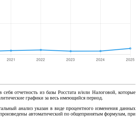
в себя отчетность из базы Росстата и/или Налоговой, которые
алитические графики за весь имеющийся период.
тальный анализ указан в виде процентного изменения данных
ты произведены автоматический по общепринятым формулам, при