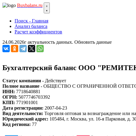
Bux
balans.ru
Поиск - Главная
Анализ баланса
Расчет коэффициентов
24.06.2026г актуальность данных.
Обновить данные
Бухгалтерский баланс ООО "РЕМИТЕК
Статус компании -
Действует
Полное название -
ОБЩЕСТВО С ОГРАНИЧЕННОЙ ОТВЕТ
ИНН:
7718640881
ОГРН:
5077746703392
КПП:
771901001
Дата регистрации:
2007-04-23
Вид деятельности:
Торговля оптовая за вознаграждение или н
Юридический адрес:
105484, г. Москва, ул. 16-я Парковая, д. 30,
Код региона:
77