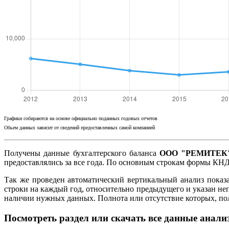
Графики собираются на основе официально поданных годовых отчетов
Обьем данных зависит от сведений предоставленных самой компанией
Получены данные бухгалтерского баланса
ООО "РЕМИТЕК" 
предоставлялись за все года. По основным строкам формы КНД
Так же проведен автоматический вертикальный анализ показ
строки на каждый год, относительно предыдущего и указан не
наличии нужных данных. Полнота или отсутствие которых, п
Посмотреть раздел или скачать все данные анали