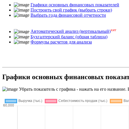
Графики основных финансовых показателей
Построить свой график (выбрать строки)
Выбрать года финансовой отчетности
хит
Автоматический анализ (вертикальный)
Бухгалтерский баланс (общая таблица)
Формулы расчетов для анализа
Графики основных финансовых пока
Убрать показатель с графика - нажать на его название. 