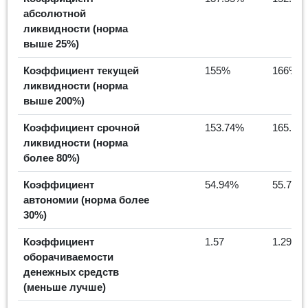
абсолютной
ликвидности (норма
выше 25%)
Коэффициент текущей
155%
166%
ликвидности (норма
выше 200%)
Коэффициент срочной
153.74%
165.32
ликвидности (норма
более 80%)
Коэффициент
54.94%
55.71%
автономии (норма более
30%)
Коэффициент
1.57
1.29
оборачиваемости
денежных средств
(меньше лучше)