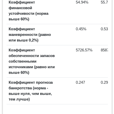
Коэффициент
54.94%
55.71%
финансовой
устойчивости (норма
выше 60%)
Коэффициент
0.45%
0.53%
маневренности (равно
или выше 0,2%)
Коэффициент
5726.57%
8587.4
обеспеченности запасов
собственными
источниками (равно или
выше 60%)
Коэффициент прогноза
0.247
0.293
банкротства (норма -
выше нуля, чем выше,
тем лучше)