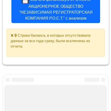
АКЦИОНЕРНОЕ ОБЩЕСТВО
"НЕЗАВИСИМАЯ РЕГИСТРАТОРСКАЯ
КОМПАНИЯ Р.О.С.Т." с анализом
❌ 🔒 Строки баланса, в которых отсутствовали
данные за все года сразу, были исключены из
отчета.