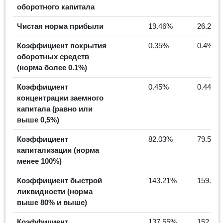
оборотного капитала
Чистая норма прибыли
19.46%
26.21%
Коэффициент покрытия
0.35%
0.4%
оборотных средств
(норма более 0.1%)
Коэффициент
0.45%
0.44%
концентрации заемного
капитала (равно или
выше 0,5%)
Коэффициент
82.03%
79.52%
капитализации (норма
менее 100%)
Коэффициент быстрой
143.21%
159.72
ликвидности (норма
выше 80% и выше)
Коэффициент
137.55%
152.11