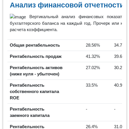
Анализ финансовой отчетности 
Вертикальный анализ финансовых показателе
бухгалтерского баланса на каждый год. Прочерк или нул
расчета коэффициента.
Общая рентабельность
28.56%
34.71%
Рентабельность продаж
41.32%
39.66%
Рентабельность активов
27.02%
30.21%
(ниже нуля - убыточен)
Рентабельность
33.5%
40.95%
собственного капитала
ROE
Рентабельность
-
-
заемного капитала
Рентабельность
26.4%
31.01%