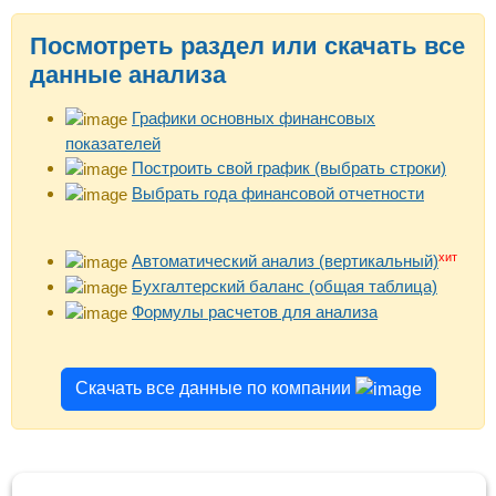
Посмотреть раздел или скачать все
данные анализа
Графики основных финансовых
показателей
Построить свой график (выбрать строки)
Выбрать года финансовой отчетности
хит
Автоматический анализ (вертикальный)
Бухгалтерский баланс (общая таблица)
Формулы расчетов для анализа
Скачать все данные по компании