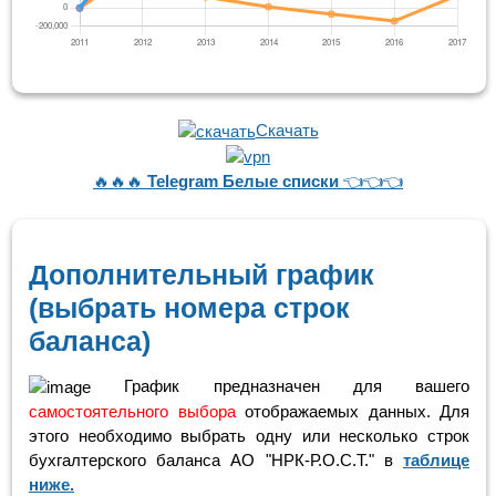
Скачать
🔥🔥🔥
Telegram Белые списки
👈👈👈
Дополнительный график
(выбрать номера строк
баланса)
График предназначен для вашего
самостоятельного выбора
отображаемых данных. Для
этого необходимо выбрать одну или несколько строк
бухгалтерского баланса АО "НРК-Р.О.С.Т." в
таблице
ниже.