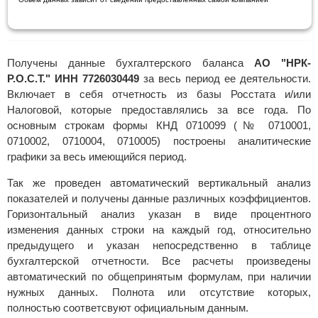
Получены данные бухгалтерского баланса
АО "НРК-
Р.О.С.Т." ИНН 7726030449
за весь период ее деятельности.
Включает в себя отчетность из базы Росстата и/или
Налоговой, которые предоставлялись за все года. По
основным строкам формы КНД 0710099 (№ 0710001,
0710002, 0710004, 0710005) построены аналитические
графики за весь имеющийся период.
Так же проведен автоматический вертикальный анализ
показателей и получены данные различных коэффициентов.
Горизонтальный анализ указан в виде процентного
изменения данных строки на каждый год, относительно
предыдущего и указан непосредственно в таблице
бухгалтерской отчетности. Все расчеты произведены
автоматический по общепринятым формулам, при наличии
нужных данных. Полнота или отсутствие которых,
полностью соответсвуют официальным данным.