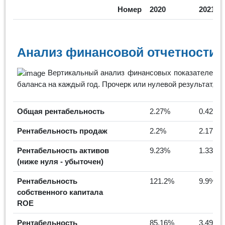
Номер
2020
2021
Анализ финансовой отчетности 
Вертикальный анализ финансовых показателей пр
баланса на каждый год. Прочерк или нулевой результат, м
Общая рентабельность
2.27%
0.42%
Рентабельность продаж
2.2%
2.17%
Рентабельность активов
9.23%
1.33%
(ниже нуля - убыточен)
Рентабельность
121.2%
9.9%
собственного капитала
ROE
Рентабельность
85.16%
3.49%