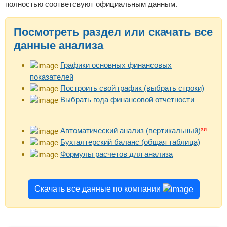
полностью соответсвуют официальным данным.
Посмотреть раздел или скачать все
данные анализа
Графики основных финансовых
показателей
Построить свой график (выбрать строки)
Выбрать года финансовой отчетности
хит
Автоматический анализ (вертикальный)
Бухгалтерский баланс (общая таблица)
Формулы расчетов для анализа
Скачать все данные по компании