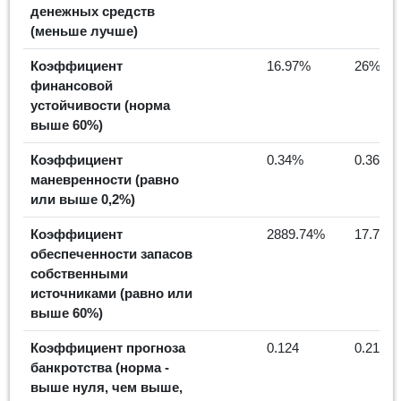
денежных средств
(меньше лучше)
Коэффициент
16.97%
26%
финансовой
устойчивости (норма
выше 60%)
Коэффициент
0.34%
0.36%
маневренности (равно
или выше 0,2%)
Коэффициент
2889.74%
17.78%
обеспеченности запасов
собственными
источниками (равно или
выше 60%)
Коэффициент прогноза
0.124
0.216
банкротства (норма -
выше нуля, чем выше,