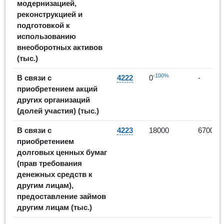
модернизацией,
реконструкцией и
подготовкой к
использованию
внеоборотных активов
(тыс.)
-100%
В связи с
4222
0
-
приобретением акций
других организаций
(долей участия) (тыс.)
-63
В связи с
4223
18000
6700
приобретением
долговых ценных бумаг
(прав требования
денежных средств к
другим лицам),
предоставление займов
другим лицам (тыс.)