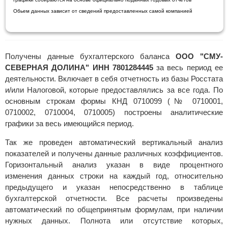
Обьем данных зависит от сведений предоставленных самой компанией
Получены данные бухгалтерского баланса
ООО "СМУ-
СЕВЕРНАЯ ДОЛИНА" ИНН 7801284445
за весь период ее
деятельности. Включает в себя отчетность из базы Росстата
и/или Налоговой, которые предоставлялись за все года. По
основным строкам формы КНД 0710099 (№ 0710001,
0710002, 0710004, 0710005) построены аналитические
графики за весь имеющийся период.
Так же проведен автоматический вертикальный анализ
показателей и получены данные различных коэффициентов.
Горизонтальный анализ указан в виде процентного
изменения данных строки на каждый год, относительно
предыдущего и указан непосредственно в таблице
бухгалтерской отчетности. Все расчеты произведены
автоматический по общепринятым формулам, при наличии
нужных данных. Полнота или отсутствие которых,