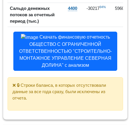
94%
2
Сальдо денежных
4400
-30217
59606
потоков за отчетный
период (тыс.)
Скачать финансовую отчетность
ОБЩЕСТВО С ОГРАНИЧЕННОЙ
ОТВЕТСТВЕННОСТЬЮ "СТРОИТЕЛЬНО-
МОНТАЖНОЕ УПРАВЛЕНИЕ СЕВЕРНАЯ
ДОЛИНА" с анализом
❌ 🔒 Строки баланса, в которых отсутствовали
данные за все года сразу, были исключены из
отчета.