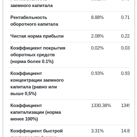
заемного капитала
Рентабельность
8.88%
0.71%
оборотного капитала
Чистая норма прибыли
2.08%
0.22%
Коэффициент покрытия
0.02%
0.03%
оборотных средств
(норма более 0.1%)
Коэффициент
0.93%
0.93%
концентрации заемного
капитала (равно или
выше 0,5%)
Коэффициент
1330.38%
1349.1
капитализации (норма
менее 100%)
Коэффициент быстрой
3.31%
14.83%