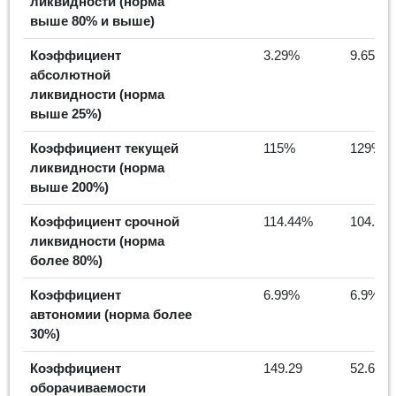
ликвидности (норма
выше 80% и выше)
Коэффициент
3.29%
9.65%
абсолютной
ликвидности (норма
выше 25%)
Коэффициент текущей
115%
129%
ликвидности (норма
выше 200%)
Коэффициент срочной
114.44%
104.9%
ликвидности (норма
более 80%)
Коэффициент
6.99%
6.9%
автономии (норма более
30%)
Коэффициент
149.29
52.61
оборачиваемости