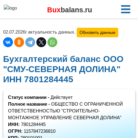
Bux
balans.ru
02.07.2026г актуальность данных.
Обновить данные
Бухгалтерский баланс ООО
"СМУ-СЕВЕРНАЯ ДОЛИНА"
ИНН 7801284445
Статус компании -
Действует
Полное название -
ОБЩЕСТВО С ОГРАНИЧЕННОЙ
ОТВЕТСТВЕННОСТЬЮ "СТРОИТЕЛЬНО-
МОНТАЖНОЕ УПРАВЛЕНИЕ СЕВЕРНАЯ ДОЛИНА"
ИНН:
7801284445
ОГРН:
1157847236810
КПП:
780101001