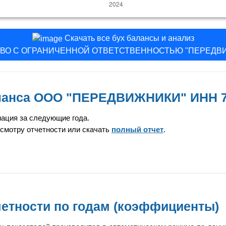
Скачать все бух балансы и анализ
ВО С ОГРАНИЧЕННОЙ ОТВЕТСТВЕННОСТЬЮ "ПЕРЕДВ
аланса ООО "ПЕРЕДВИЖНИКИ" ИНН 7
ация за следующие года.
смотру отчетности или скачать
полный отчет
.
етности по годам (коэффициенты)