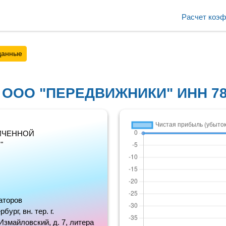
Расчет коэ
данные
с ООО "ПЕРЕДВИЖНИКИ" ИНН 78
ИЧЕННОЙ
"
аторов
бург, вн. тер. г.
Измайловский, д. 7, литера