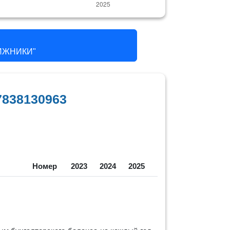
ИЖНИКИ"
838130963
Номер
2023
2024
2025