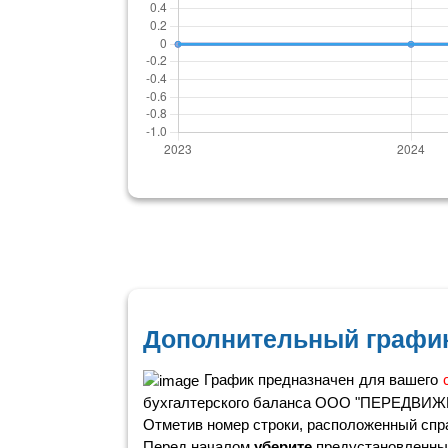
Дополнительный график
График предназначен для вашего
бухгалтерского баланса ООО "ПЕРЕДВИ
Отметив номер строки, расположенный справ
Перед началом
уберите
предустановленные