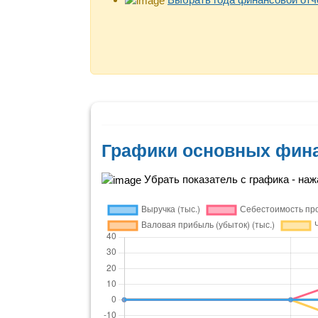
Графики основных фин
Убрать показатель с графика - нажа