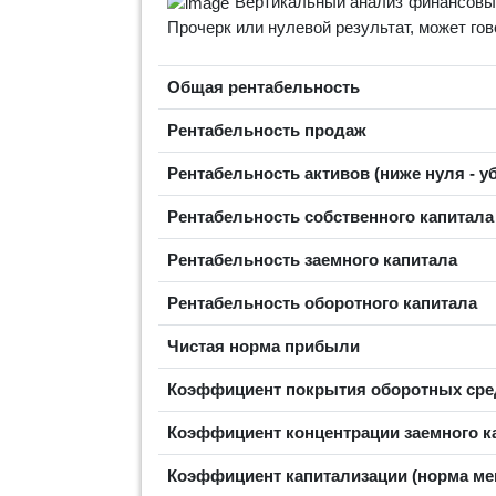
Вертикальный анализ финансовых
Прочерк или нулевой результат, может го
Общая рентабельность
Рентабельность продаж
Рентабельность активов (ниже нуля - у
Рентабельность собственного капитал
Рентабельность заемного капитала
Рентабельность оборотного капитала
Чистая норма прибыли
Коэффициент покрытия оборотных сред
Коэффициент концентрации заемного ка
Коэффициент капитализации (норма ме