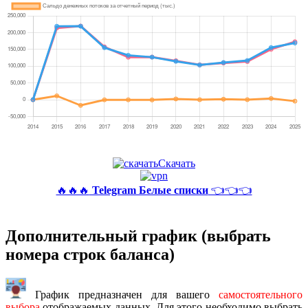
Скачать
🔥🔥🔥
Telegram Белые списки
👈👈👈
Дополнительный график (выбрать
номера строк баланса)
График предназначен для вашего
самостоятельного
выбора
отображаемых данных. Для этого необходимо выбрать