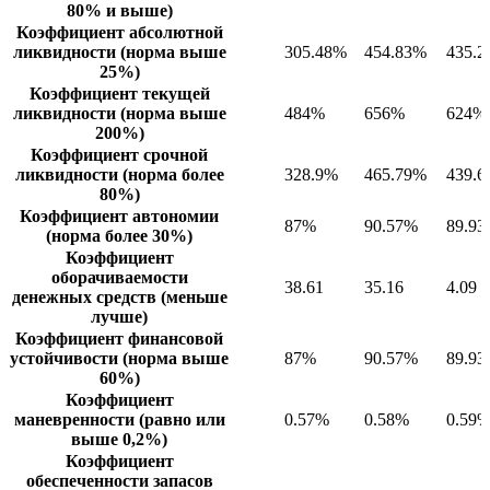
80% и выше)
Коэффициент абсолютной
ликвидности (норма выше
305.48%
454.83%
435.
25%)
Коэффициент текущей
ликвидности (норма выше
484%
656%
624%
200%)
Коэффициент срочной
ликвидности (норма более
328.9%
465.79%
439.
80%)
Коэффициент автономии
87%
90.57%
89.9
(норма более 30%)
Коэффициент
оборачиваемости
38.61
35.16
4.09
денежных средств (меньше
лучше)
Коэффициент финансовой
устойчивости (норма выше
87%
90.57%
89.9
60%)
Коэффициент
маневренности (равно или
0.57%
0.58%
0.59
выше 0,2%)
Коэффициент
обеспеченности запасов