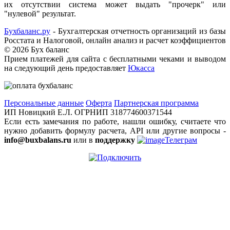
их отсутствии система может выдать "прочерк" или
"нулевой" результат.
Бухбаланс.ру
- Бухгалтерская отчетность организаций из базы
Росстата и Налоговой, онлайн анализ и расчет коэффициентов
©
2026 Бух баланс
Прием платежей для сайта с бесплатными чеками и выводом
на следующий день предоставляет
Юкасса
Персональные данные
Оферта
Партнерская программа
ИП Новицкий Е.Л. ОГРНИП 318774600371544
Если есть замечания по работе, нашли ошибку, считаете что
нужно добавить формулу расчета, API или другие вопросы -
info@buxbalans.ru
или в
поддержку
Телеграм