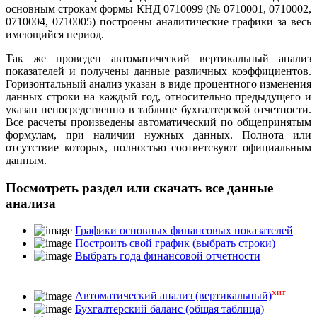
основным строкам формы КНД 0710099 (№ 0710001, 0710002,
0710004, 0710005) построены аналитические графики за весь
имеющийся период.
Так же проведен автоматический вертикальный анализ
показателей и получены данные различных коэффициентов.
Горизонтальный анализ указан в виде процентного изменения
данных строки на каждый год, относительно предыдущего и
указан непосредственно в таблице бухгалтерской отчетности.
Все расчеты произведены автоматический по общепринятым
формулам, при наличии нужных данных. Полнота или
отсутствие которых, полностью соответсвуют официальным
данным.
Посмотреть раздел или скачать все данные
анализа
Графики основных финансовых показателей
Построить свой график (выбрать строки)
Выбрать года финансовой отчетности
хит
Автоматический анализ (вертикальный)
Бухгалтерский баланс (общая таблица)