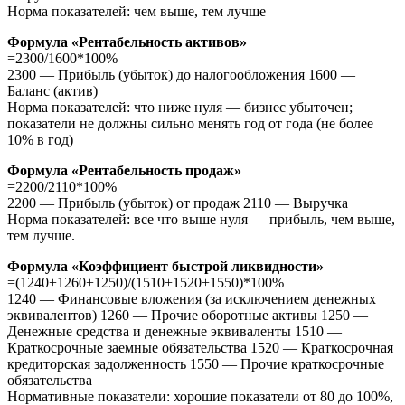
Норма показателей: чем выше, тем лучше
Формула «Рентабельность активов»
=2300/1600*100%
2300 — Прибыль (убыток) до налогообложения 1600 —
Баланс (актив)
Норма показателей: что ниже нуля — бизнес убыточен;
показатели не должны сильно менять год от года (не более
10% в год)
Формула «Рентабельность продаж»
=2200/2110*100%
2200 — Прибыль (убыток) от продаж 2110 — Выручка
Норма показателей: все что выше нуля — прибыль, чем выше,
тем лучше.
Формула «Коэффициент быстрой ликвидности»
=(1240+1260+1250)/(1510+1520+1550)*100%
1240 — Финансовые вложения (за исключением денежных
эквивалентов) 1260 — Прочие оборотные активы 1250 —
Денежные средства и денежные эквиваленты 1510 —
Краткосрочные заемные обязательства 1520 — Краткосрочная
кредиторская задолженность 1550 — Прочие краткосрочные
обязательства
Нормативные показатели: хорошие показатели от 80 до 100%,