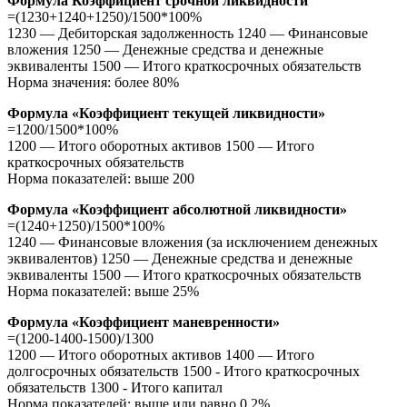
Формула Коэффициент срочной ликвидности
=(1230+1240+1250)/1500*100%
1230 — Дебиторская задолженность 1240 — Финансовые
вложения 1250 — Денежные средства и денежные
эквиваленты 1500 — Итого краткосрочных обязательств
Норма значения: более 80%
Формула «Коэффициент текущей ликвидности»
=1200/1500*100%
1200 — Итого оборотных активов 1500 — Итого
краткосрочных обязательств
Норма показателей: выше 200
Формула «Коэффициент абсолютной ликвидности»
=(1240+1250)/1500*100%
1240 — Финансовые вложения (за исключением денежных
эквивалентов) 1250 — Денежные средства и денежные
эквиваленты 1500 — Итого краткосрочных обязательств
Норма показателей: выше 25%
Формула «Коэффициент маневренности»
=(1200-1400-1500)/1300
1200 — Итого оборотных активов 1400 — Итого
долгосрочных обязательств 1500 - Итого краткосрочных
обязательств 1300 - Итого капитал
Норма показателей: выше или равно 0,2%