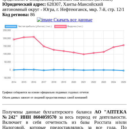
Юридический адрес:
628307, Ханты-Мансийский
автономный округ - Югра, г. Нефтеюганск, мкр. 7-й, стр. 12/1
Код региона:
86
Скачать все данные
Графики собираются на основе официально поданных годовых отчетов
Обьем данных зависит от сведений предоставленных самой компанией
Получены данные бухгалтерского баланса
АО "АПТЕКА
№242" ИНН 8604059570
за весь период ее деятельности.
Включает в себя отчетность из базы Росстата и/или
Налоговой, которые предоставлялись за все года. По