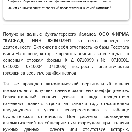
Графики собираются на основе официально поданных годовых отчетов
Обьем данных зависит от сведений предоставленных самой компанией
Получены данные бухгалтерского баланса
ООО ФИРМА
"КАСКАД" ИНН 9305007991
за весь период ее
деятельности. Включает в себя отчетность из базы Росстата
и/или Налоговой, которые предоставлялись за все года. По
основным строкам формы КНД 0710099 (№ 0710001,
0710002, 0710004, 0710005) построены аналитические
графики за весь имеющийся период.
Так же проведен автоматический вертикальный анализ
показателей и получены данные различных коэффициентов.
Горизонтальный анализ указан в виде процентного
изменения данных строки на каждый год, относительно
предыдущего и указан непосредственно в таблице
бухгалтерской отчетности. Все расчеты произведены
автоматический по общепринятым формулам, при наличии
нужных данных. Полнота или отсутствие которых,