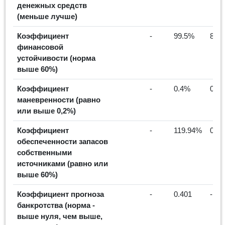
денежных средств
(меньше лучше)
Коэффициент
-
99.5%
86.
финансовой
устойчивости (норма
выше 60%)
Коэффициент
-
0.4%
0%
маневренности (равно
или выше 0,2%)
Коэффициент
-
119.94%
0%
обеспеченности запасов
собственными
источниками (равно или
выше 60%)
Коэффициент прогноза
-
0.401
-
банкротства (норма -
выше нуля, чем выше,