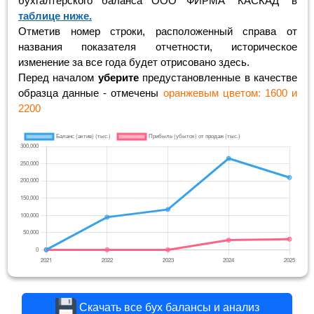
бухгалтерского баланса ООО ФИРМА "КАСКАД" в
таблице ниже.
Отметив номер строки, расположенный справа от
названия показателя отчетности, историческое
изменение за все года будет отрисовано здесь.
Перед началом
уберите
предустановленные в качестве
образца данные - отмечены
оранжевым цветом: 1600 и
2200
Скачать все бух балансы и анализ