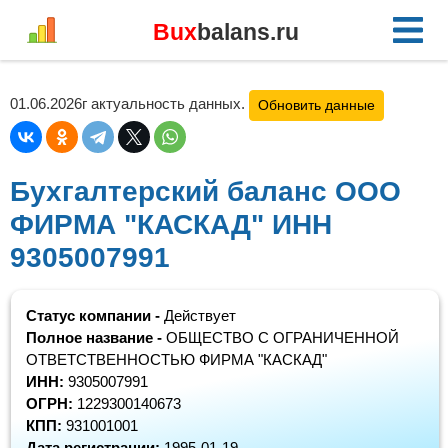
Bux
balans.ru
01.06.2026г актуальность данных.
Обновить данные
Бухгалтерский баланс ООО
ФИРМА "КАСКАД" ИНН
9305007991
Статус компании -
Действует
Полное название -
ОБЩЕСТВО С ОГРАНИЧЕННОЙ
ОТВЕТСТВЕННОСТЬЮ ФИРМА "КАСКАД"
ИНН:
9305007991
ОГРН:
1229300140673
КПП:
931001001
Дата регистрации:
1995-01-19