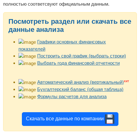
полностью соответсвуют официальным данным.
Посмотреть раздел или скачать все
данные анализа
Графики основных финансовых
показателей
Построить свой график (выбрать строки)
Выбрать года финансовой отчетности
хит
Автоматический анализ (вертикальный)
Бухгалтерский баланс (общая таблица)
Формулы расчетов для анализа
Скачать все данные по компании