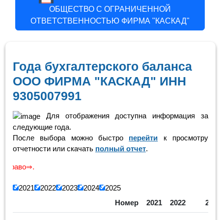
ОБЩЕСТВО С ОГРАНИЧЕННОЙ
ОТВЕТСТВЕННОСТЬЮ ФИРМА "КАСКАД"
Года бухгалтерского баланса
ООО ФИРМА "КАСКАД" ИНН
9305007991
Для отображения доступна информация за
следующие года.
После выбора можно быстро
перейти
к просмотру
отчетности или скачать
полный отчет
.
Скроли
2021
2022
2023
2024
2025
Номер
2021
2022
202