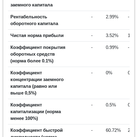
заемного капитала
Рентабельность
-
2.99%
-
оборотного капитала
Чистая норма прибыли
-
3.52%
1.6
Коэффициент покрытия
-
0.99%
-
оборотных средств
(норма более 0.1%)
Коэффициент
-
0%
0%
концентрации заемного
капитала (равно или
выше 0,5%)
Коэффициент
-
0.5%
0%
капитализации (норма
менее 100%)
Коэффициент быстрой
-
60.72%
29.
ликвидности (норма