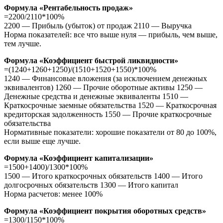
Формула «Рентабельность продаж»
=2200/2110*100%
2200 — Прибыль (убыток) от продаж 2110 — Выручка
Норма показателей: все что выше нуля — прибыль, чем выше,
тем лучше.
Формула «Коэффициент быстрой ликвидности»
=(1240+1260+1250)/(1510+1520+1550)*100%
1240 — Финансовые вложения (за исключением денежных
эквивалентов) 1260 — Прочие оборотные активы 1250 —
Денежные средства и денежные эквиваленты 1510 —
Краткосрочные заемные обязательства 1520 — Краткосрочная
кредиторская задолженность 1550 — Прочие краткосрочные
обязательства
Нормативные показатели: хорошие показатели от 80 до 100%,
если выше еще лучше.
Формула «Коэффициент капитализации»
=1500+1400)/1300*100%
1500 — Итого краткосрочных обязательств 1400 — Итого
долгосрочных обязательств 1300 — Итого капитал
Норма расчетов: менее 100%
Формула «Коэффициент покрытия оборотных средств»
=1300/1150*100%