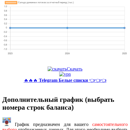
Скачать
🔥🔥🔥
Telegram Белые списки
👈👈👈
Дополнительный график (выбрать
номера строк баланса)
График предназначен для вашего
самостоятельного
выбора
отображаемых данных. Для этого необходимо выбрать