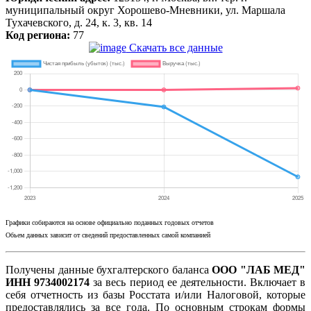
муниципальный округ Хорошево-Мневники, ул. Маршала
Тухачевского, д. 24, к. 3, кв. 14
Код региона:
77
Скачать все данные
Графики собираются на основе официально поданных годовых отчетов
Обьем данных зависит от сведений предоставленных самой компанией
Получены данные бухгалтерского баланса
ООО "ЛАБ МЕД"
ИНН 9734002174
за весь период ее деятельности. Включает в
себя отчетность из базы Росстата и/или Налоговой, которые
предоставлялись за все года. По основным строкам формы