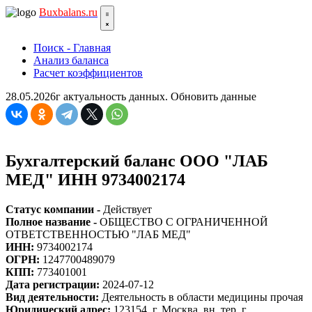
Bux
balans.ru
Поиск - Главная
Анализ баланса
Расчет коэффициентов
28.05.2026г актуальность данных.
Обновить данные
Бухгалтерский баланс ООО "ЛАБ
МЕД" ИНН 9734002174
Статус компании -
Действует
Полное название -
ОБЩЕСТВО С ОГРАНИЧЕННОЙ
ОТВЕТСТВЕННОСТЬЮ "ЛАБ МЕД"
ИНН:
9734002174
ОГРН:
1247700489079
КПП:
773401001
Дата регистрации:
2024-07-12
Вид деятельности:
Деятельность в области медицины прочая
Юридический адрес:
123154, г. Москва, вн. тер. г.