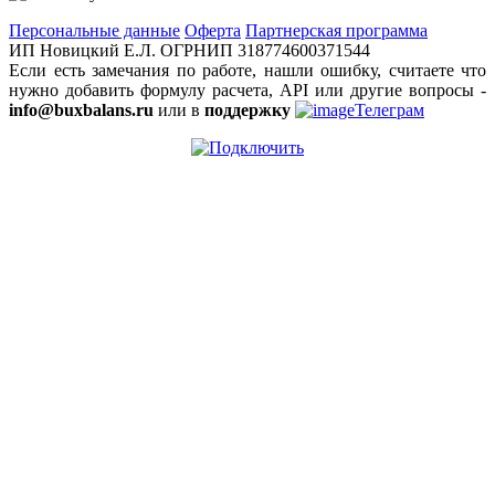
Персональные данные
Оферта
Партнерская программа
ИП Новицкий Е.Л. ОГРНИП 318774600371544
Если есть замечания по работе, нашли ошибку, считаете что
нужно добавить формулу расчета, API или другие вопросы -
info@buxbalans.ru
или в
поддержку
Телеграм