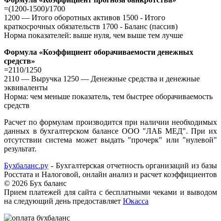
=(1200-1500)/1700
1200 — Итого оборотных активов 1500 - Итого
краткосрочных обязательств 1700 - Баланс (пассив)
Норма показателей: выше нуля, чем выше тем лучше
Формула «Коэффициент оборачиваемости денежных
средств»
=2110/1250
2110 — Выручка 1250 — Денежные средства и денежные
эквиваленты
Норма: чем меньше показатель, тем быстрее оборачиваемость
средств
Расчет по формулам производится при наличии необходимых
данных в бухгалтерском балансе ООО "ЛАБ МЕД". При их
отсутствии система может выдать "прочерк" или "нулевой"
результат.
Бухбаланс.ру
- Бухгалтерская отчетность организаций из базы
Росстата и Налоговой, онлайн анализ и расчет коэффициентов
©
2026 Бух баланс
Прием платежей для сайта с бесплатными чеками и выводом
на следующий день предоставляет
Юкасса