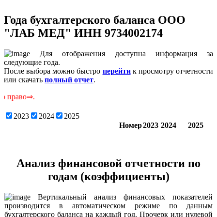
Года бухгалтерского баланса ООО
"ЛАБ МЕД" ИНН 9734002174
Для отображения доступна информация за
следующие года.
После выбора можно быстро
перейти
к просмотру отчетности
или скачать
полный отчет
.
С
2023
2024
2025
Номер
2023
2024
2025
Анализ финансовой отчетности по
годам (коэффициенты)
Вертикальный анализ финансовых показателей
производится в автоматическом режиме по данным
бухгалтерского баланса на каждый год. Прочерк или нулевой