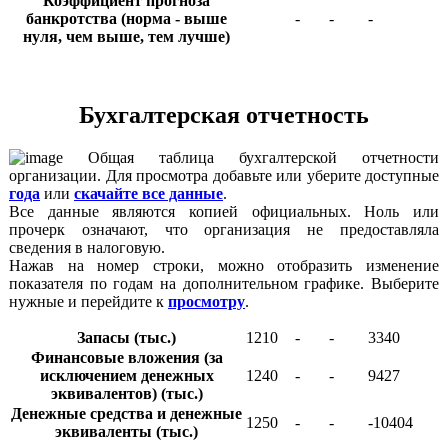
Коэффициент прогноза
банкротства (норма - выше
-
-
-
нуля, чем выше, тем лучше)
Бухгалтерская отчетность
Общая таблица бухгалтерской отчетности
организации. Для просмотра добавьте или уберите доступные
года
или
скачайте все данные
.
Все данные являются копией официальных. Ноль или
прочерк означают, что организация не предоставляла
сведения в налоговую.
Нажав на номер строки, можно отобразить изменение
показателя по годам на дополнительном графике. Выберите
нужные и перейдите к
просмотру
.
Запасы (тыс.)
1210
-
-
3340
Финансовые вложения (за
исключением денежных
1240
-
-
9427
эквивалентов) (тыс.)
Денежные средства и денежные
1250
-
-
-10404
эквиваленты (тыс.)