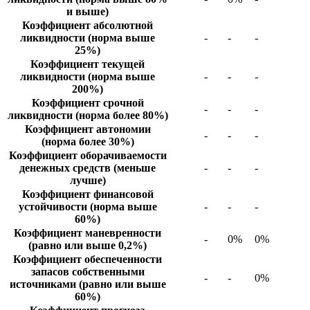
и выше)
Коэффициент абсолютной
ликвидности (норма выше
-
-
-
25%)
Коэффициент текущей
ликвидности (норма выше
-
-
-
200%)
Коэффициент срочной
-
-
-
ликвидности (норма более 80%)
Коэффициент автономии
-
-
-
(норма более 30%)
Коэффициент оборачиваемости
денежных средств (меньше
-
-
-
лучше)
Коэффициент финансовой
устойчивости (норма выше
-
-
-
60%)
Коэффициент маневренности
-
0%
0%
(равно или выше 0,2%)
Коэффициент обеспеченности
запасов собственными
-
-
0%
источниками (равно или выше
60%)