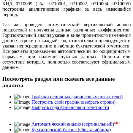
КНД 0710099 (№ 0710001, 0710002, 0710004, 0710005)
построены аналитические графики за весь имеющийся
период.
Так же проведен автоматический вертикальный анализ
показателей и получены данные различных коэффициентов.
Горизонтальный анализ указан в виде процентного изменения
данных строки на каждый год, относительно предыдущего и
указан непосредственно в таблице бухгалтерской отчетности.
Все расчеты произведены автоматический по общепринятым
формулам, при наличии нужных данных. Полнота или
отсутствие которых, полностью соответсвуют официальным
данным.
Посмотреть раздел или скачать все данные
анализа
Графики основных финансовых показателей
Построить свой график (выбрать строки)
Выбрать года финансовой отчетности
хит
Автоматический анализ (вертикальный)
Бухгалтерский баланс (общая таблица)