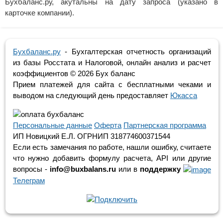
Бухбаланс.ру, акутальны на дату запроса (указано в
карточке компании).
Бухбаланс.ру
- Бухгалтерская отчетность организаций
из базы Росстата и Налоговой, онлайн анализ и расчет
коэффициентов ©
2026 Бух баланс
Прием платежей для сайта с бесплатными чеками и
выводом на следующий день предоставляет
Юкасса
Персональные данные
Оферта
Партнерская программа
ИП Новицкий Е.Л. ОГРНИП 318774600371544
Если есть замечания по работе, нашли ошибку, считаете
что нужно добавить формулу расчета, API или другие
вопросы -
info@buxbalans.ru
или в
поддержку
Телеграм