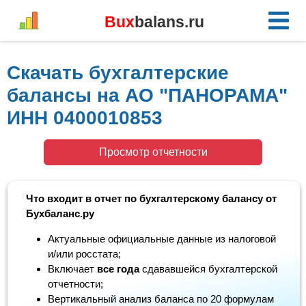
Bux
balans.ru
Скачать бухгалтерские
балансы на АО "ПАНОРАМА"
ИНН 0400010853
Просмотр отчетности
Что входит в отчет по бухгалтерскому балансу от
Бухбаланс.ру
Актуальные официальные данные из налоговой
и/или росстата;
Включает
все года
сдававшейся бухгалтерской
отчетности;
Вертикальный анализ баланса по 20 формулам