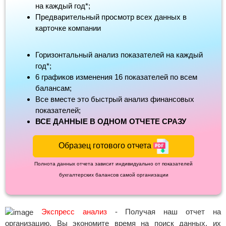
на каждый год*;
Предварительный просмотр всех данных в
карточке компании
Горизонтальный анализ показателей на каждый
год*;
6 графиков изменения 16 показателей по всем
балансам;
Все вместе это быстрый анализ финансовых
показателей;
ВСЕ ДАННЫЕ В ОДНОМ ОТЧЕТЕ СРАЗУ
Образец готового отчета
Полнота данных отчета зависит индивидуально от показателей
бухгалтерских балансов самой организации
Экспресс анализ
- Получая наш отчет на
организацию, Вы экономите время на поиск данных, их