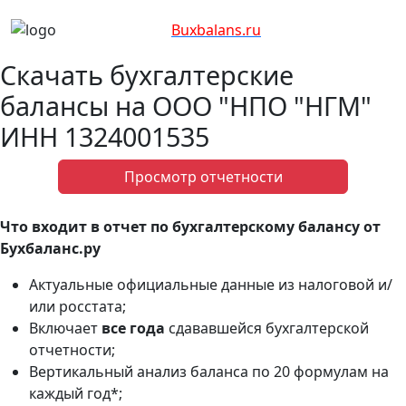
Bux
balans.ru
Скачать бухгалтерские
балансы на ООО "НПО "НГМ"
ИНН 1324001535
Просмотр отчетности
Что входит в отчет по бухгалтерскому балансу от
Бухбаланс.ру
Актуальные официальные данные из налоговой и/
или росстата;
Включает
все года
сдававшейся бухгалтерской
отчетности;
Вертикальный анализ баланса по 20 формулам на
каждый год*;