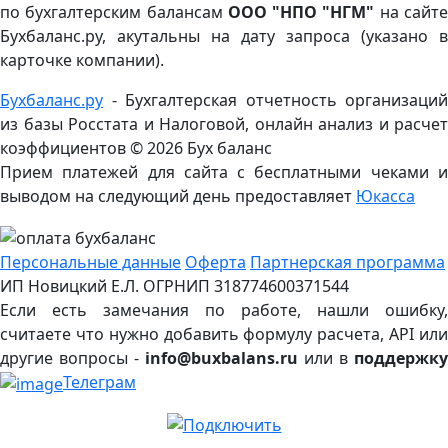
по бухгалтерским балансам
ООО "НПО "НГМ"
на сайт
Бухбаланс.ру, акутальны на дату запроса (указано в
карточке компании).
Бухбаланс.ру
- Бухгалтерская отчетность организаций
из базы Росстата и Налоговой, онлайн анализ и расчет
коэффициентов ©
2026 Бух баланс
Прием платежей для сайта с бесплатными чеками и
выводом на следующий день предоставляет
Юкасса
Персональные данные
Оферта
Партнерская программа
ИП Новицкий Е.Л. ОГРНИП 318774600371544
Если есть замечания по работе, нашли ошибку,
считаете что нужно добавить формулу расчета, API или
другие вопросы -
info@buxbalans.ru
или в
поддержку
Телеграм