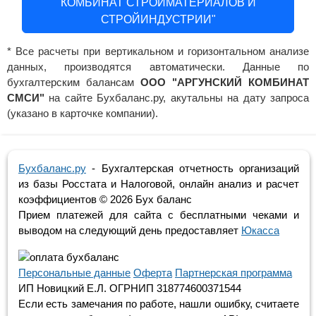
КОМБИНАТ СТРОЙМАТЕРИАЛОВ И
СТРОЙИНДУСТРИИ"
* Все расчеты при вертикальном и горизонтальном анализе
данных, производятся автоматически. Данные по
бухгалтерским балансам
ООО "АРГУНСКИЙ КОМБИНАТ
СМСИ"
на сайте Бухбаланс.ру, акутальны на дату запроса
(указано в карточке компании).
Бухбаланс.ру
- Бухгалтерская отчетность организаций
из базы Росстата и Налоговой, онлайн анализ и расчет
коэффициентов ©
2026 Бух баланс
Прием платежей для сайта с бесплатными чеками и
выводом на следующий день предоставляет
Юкасса
Персональные данные
Оферта
Партнерская программа
ИП Новицкий Е.Л. ОГРНИП 318774600371544
Если есть замечания по работе, нашли ошибку, считаете