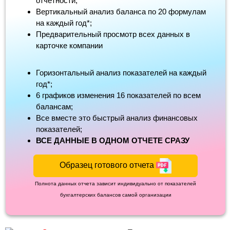
отчетности;
Вертикальный анализ баланса по 20 формулам
на каждый год*;
Предварительный просмотр всех данных в
карточке компании
Горизонтальный анализ показателей на каждый
год*;
6 графиков изменения 16 показателей по всем
балансам;
Все вместе это быстрый анализ финансовых
показателей;
ВСЕ ДАННЫЕ В ОДНОМ ОТЧЕТЕ СРАЗУ
Образец готового отчета
Полнота данных отчета зависит индивидуально от показателей
бухгалтерских балансов самой организации