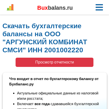
Bux
balans.ru
Скачать бухгалтерские
балансы на ООО
"АРГУНСКИЙ КОМБИНАТ
СМСИ" ИНН 2001002220
Просмотр отчетности
Что входит в отчет по бухгалтерскому балансу от
Бухбаланс.ру
Актуальные официальные данные из налоговой
и/или росстата;
Включает
все года
сдававшейся бухгалтерской