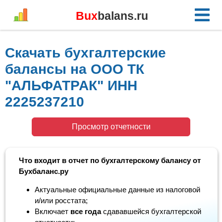
Bux
balans.ru
Скачать бухгалтерские
балансы на ООО ТК
"АЛЬФАТРАК" ИНН
2225237210
Просмотр отчетности
Что входит в отчет по бухгалтерскому балансу от
Бухбаланс.ру
Актуальные официальные данные из налоговой
и/или росстата;
Включает
все года
сдававшейся бухгалтерской