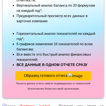
отчетности;
Вертикальный анализ баланса по 20 формулам
на каждый год*;
Предварительный просмотр всех данных в
карточке компании
Горизонтальный анализ показателей на каждый
год*;
6 графиков изменения 16 показателей по всем
балансам;
Все вместе это быстрый анализ финансовых
показателей;
ВСЕ ДАННЫЕ В ОДНОМ ОТЧЕТЕ СРАЗУ
Образец готового отчета
Полнота данных отчета зависит индивидуально от показателей
бухгалтерских балансов самой организации
Экспресс анализ
- Получая наш отчет на