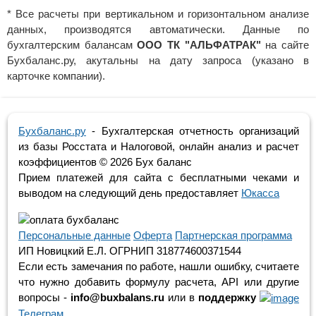
* Все расчеты при вертикальном и горизонтальном анализе
данных, производятся автоматически. Данные по
бухгалтерским балансам
ООО ТК "АЛЬФАТРАК"
на сайте
Бухбаланс.ру, акутальны на дату запроса (указано в
карточке компании).
Бухбаланс.ру
- Бухгалтерская отчетность организаций
из базы Росстата и Налоговой, онлайн анализ и расчет
коэффициентов ©
2026 Бух баланс
Прием платежей для сайта с бесплатными чеками и
выводом на следующий день предоставляет
Юкасса
Персональные данные
Оферта
Партнерская программа
ИП Новицкий Е.Л. ОГРНИП 318774600371544
Если есть замечания по работе, нашли ошибку, считаете
что нужно добавить формулу расчета, API или другие
вопросы -
info@buxbalans.ru
или в
поддержку
Телеграм