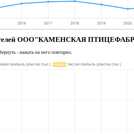
казателей ООО"КАМЕНСКАЯ ПТИЦЕФАБ
Вернуть - нажать на него повторно.