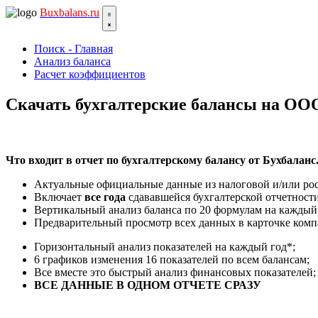
Bux
balans.ru
Поиск - Главная
Анализ баланса
Расчет коэффициентов
Скачать бухгалтерские балансы н
Что входит в отчет по бухгалтерскому балансу от Бухбаланс
Актуальные официальные данные из налоговой и/или рос
Включает
все года
сдававшейся бухгалтерской отчетности
Вертикальный анализ баланса по 20 формулам на каждый
Предварительный просмотр всех данных в карточке ком
Горизонтальный анализ показателей на каждый год*;
6 графиков изменения 16 показателей по всем балансам;
Все вместе это быстрый анализ финансовых показателей;
ВСЕ ДАННЫЕ В ОДНОМ ОТЧЕТЕ СРАЗУ