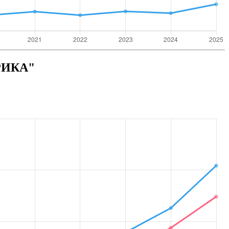
РИКА"