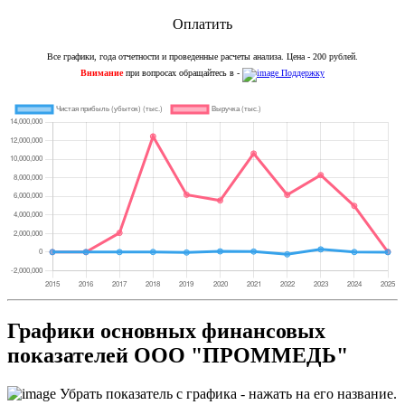
Оплатить
Все графики, года отчетности и проведенные расчеты анализа. Цена - 200 рублей.
Внимание
при вопросах обращайтесь в -
Поддержку
Графики основных финансовых
показателей ООО "ПРОММЕДЬ"
Убрать показатель с графика - нажать на его название.