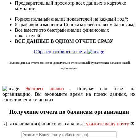
Предварительный просмотр всех данных в карточке
компании
Горизонтальный анализ показателей на каждый год*;
6 графиков изменения 16 показателей по всем балансам;
Все вместе это быстрый анализ финансовых
показателей;
ВСЕ ДАННЫЕ В ОДНОМ ОТЧЕТЕ СРАЗУ
Образец готового отчета
Полнота данных отчета зависит индивидуально от показателей бухгалтерских балансов самой
организации
Экспресс анализ
- Получая наш отчет на
организацию, Вы экономите время на поиск данных, их
сопоставление и анализ.
Получение отчета по балансам организации
Для скачивания финансового анализа,
укажите вашу почту
✉