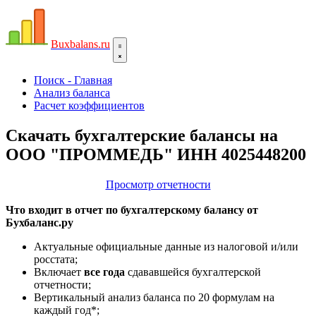
Bux
balans.ru
Поиск - Главная
Анализ баланса
Расчет коэффициентов
Скачать бухгалтерские балансы на
ООО "ПРОММЕДЬ" ИНН 4025448200
Просмотр отчетности
Что входит в отчет по бухгалтерскому балансу от
Бухбаланс.ру
Актуальные официальные данные из налоговой и/или
росстата;
Включает
все года
сдававшейся бухгалтерской
отчетности;
Вертикальный анализ баланса по 20 формулам на
каждый год*;