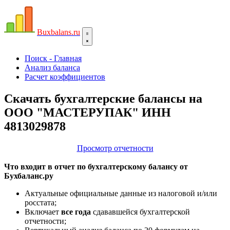
Bux
balans.ru
Поиск - Главная
Анализ баланса
Расчет коэффициентов
Скачать бухгалтерские балансы на
ООО "МАСТЕРУПАК" ИНН
4813029878
Просмотр отчетности
Что входит в отчет по бухгалтерскому балансу от
Бухбаланс.ру
Актуальные официальные данные из налоговой и/или
росстата;
Включает
все года
сдававшейся бухгалтерской
отчетности;