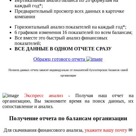
Вертикальный анализ баланса по 20 формулам на
каждый год*;
Предварительный просмотр всех данных в карточке
компании
Горизонтальный анализ показателей на каждый год*;
6 графиков изменения 16 показателей по всем балансам;
Все вместе это быстрый анализ финансовых
показателей;
ВСЕ ДАННЫЕ В ОДНОМ ОТЧЕТЕ СРАЗУ
Образец готового отчета
Полнота данных отчета зависит индивидуально от показателей бухгалтерских балансов самой
организации
Экспресс анализ
- Получая наш отчет на
организацию, Вы экономите время на поиск данных, их
сопоставление и анализ.
Получение отчета по балансам организации
Для скачивания финансового анализа,
укажите вашу почту
✉