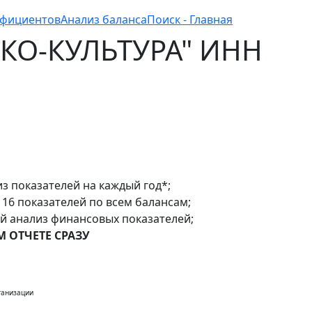
ффициентов
Анализ баланса
Поиск - Главная
 ЭКО-КУЛЬТУРА" ИНН
з показателей на каждый год*;
16 показателей по всем балансам;
ый анализ финансовых показателей;
 ОТЧЕТЕ СРАЗУ
ганизации