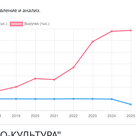
вление и анализ.
КО-КУЛЬТУРА"