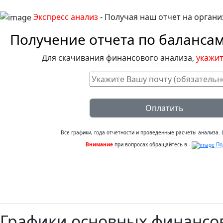
Экспресс анализ
- Получая наш отчет на органи
Получение отчета по баланса
Для скачивания финансового анализа,
укажит
Оплатить
Все графики, года отчетности и проведенные расчеты анализа. Ц
Внимание
при вопросах обращайтесь в -
По
Графики основных финансо