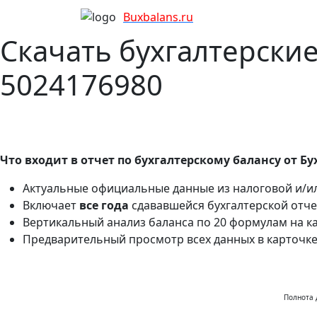
Bux
balans.ru
Скачать бухгалтерски
5024176980
Что входит в отчет по бухгалтерскому балансу от Бу
Актуальные официальные данные из налоговой и/ил
Включает
все года
сдававшейся бухгалтерской отче
Вертикальный анализ баланса по 20 формулам на к
Предварительный просмотр всех данных в карточк
Полнота 