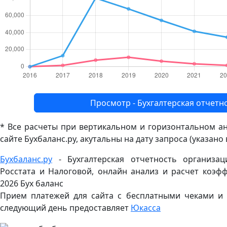
Просмотр - Бухгалтерская отч
* Все расчеты при вертикальном и горизонтальном а
сайте Бухбаланс.ру, акутальны на дату запроса (указано
Бухбаланс.ру
- Бухгалтерская отчетность организа
Росстата и Налоговой, онлайн анализ и расчет коэф
2026 Бух баланс
Прием платежей для сайта с бесплатными чеками и
следующий день предоставляет
Юкасса