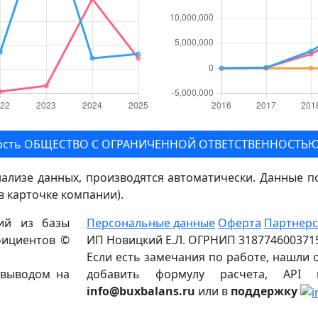
етность ОБЩЕСТВО С ОГРАНИЧЕННОЙ ОТВЕТСТВЕННОСТЬ
нализе данных, производятся автоматически. Данные 
 в карточке компании).
ций из базы
Персональные данные
Оферта
Партнерс
фициентов ©
ИП Новицкий Е.Л. ОГРНИП 318774600371
Если есть замечания по работе, нашли 
 выводом на
добавить формулу расчета, API
info@buxbalans.ru
или в
поддержку