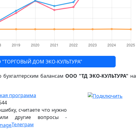
Ю "ТОРГОВЫЙ ДОМ ЭКО-КУЛЬТУРА"
по бухгалтерским балансам
ООО "ТД ЭКО-КУЛЬТУРА"
н
кая программа
544
ошибку, считаете что нужно
 или другие вопросы -
Телеграм