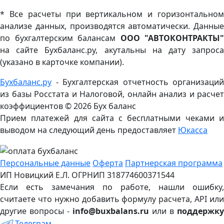
* Все расчеты при вертикальном и горизонтальном
анализе данных, производятся автоматически. Данные
по бухгалтерским балансам
ООО "АВТОКОНТРАКТЫ"
на сайте Бухбаланс.ру, акутальны на дату запроса
(указано в карточке компании).
Бухбаланс.ру
- Бухгалтерская отчетность организаций
из базы Росстата и Налоговой, онлайн анализ и расчет
коэффициентов ©
2026 Бух баланс
Прием платежей для сайта с бесплатными чеками и
выводом на следующий день предоставляет
Юкасса
Персональные данные
Оферта
Партнерская программа
ИП Новицкий Е.Л. ОГРНИП 318774600371544
Если есть замечания по работе, нашли ошибку,
считаете что нужно добавить формулу расчета, API или
другие вопросы -
info@buxbalans.ru
или в
поддержку
Телеграм