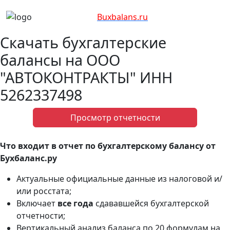
Bux
balans.ru
Скачать бухгалтерские
балансы на ООО
"АВТОКОНТРАКТЫ" ИНН
5262337498
Просмотр отчетности
Что входит в отчет по бухгалтерскому балансу от
Бухбаланс.ру
Актуальные официальные данные из налоговой и/
или росстата;
Включает
все года
сдававшейся бухгалтерской
отчетности;
Вертикальный анализ баланса по 20 формулам на