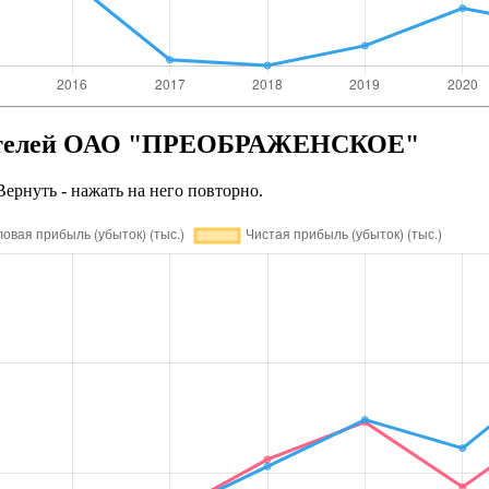
зателей ОАО "ПРЕОБРАЖЕНСКОЕ"
Вернуть - нажать на него повторно.