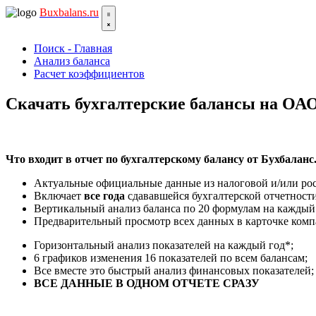
Bux
balans.ru
Поиск - Главная
Анализ баланса
Расчет коэффициентов
Скачать бухгалтерские балансы на
Что входит в отчет по бухгалтерскому балансу от Бухбаланс
Актуальные официальные данные из налоговой и/или рос
Включает
все года
сдававшейся бухгалтерской отчетности
Вертикальный анализ баланса по 20 формулам на каждый
Предварительный просмотр всех данных в карточке ком
Горизонтальный анализ показателей на каждый год*;
6 графиков изменения 16 показателей по всем балансам;
Все вместе это быстрый анализ финансовых показателей;
ВСЕ ДАННЫЕ В ОДНОМ ОТЧЕТЕ СРАЗУ