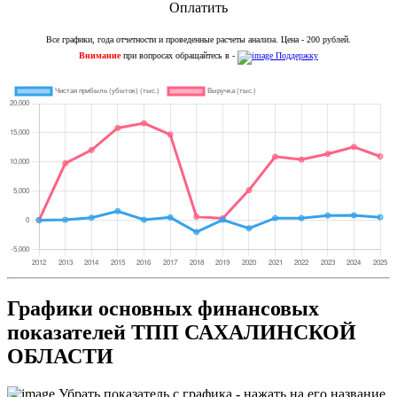
Оплатить
Все графики, года отчетности и проведенные расчеты анализа. Цена - 200 рублей.
Внимание
при вопросах обращайтесь в -
Поддержку
Графики основных финансовых
показателей ТПП САХАЛИНСКОЙ
ОБЛАСТИ
Убрать показатель с графика - нажать на его название.