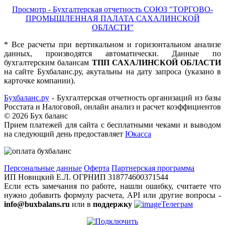
Просмотр - Бухгалтерская отчетность СОЮЗ "ТОРГОВО-
ПРОМЫШЛЕННАЯ ПАЛАТА САХАЛИНСКОЙ
ОБЛАСТИ"
* Все расчеты при вертикальном и горизонтальном анализе
данных, производятся автоматически. Данные по
бухгалтерским балансам
ТПП САХАЛИНСКОЙ ОБЛАСТИ
на сайте Бухбаланс.ру, акутальны на дату запроса (указано в
карточке компании).
Бухбаланс.ру
- Бухгалтерская отчетность организаций из базы
Росстата и Налоговой, онлайн анализ и расчет коэффициентов
©
2026 Бух баланс
Прием платежей для сайта с бесплатными чеками и выводом
на следующий день предоставляет
Юкасса
Персональные данные
Оферта
Партнерская программа
ИП Новицкий Е.Л. ОГРНИП 318774600371544
Если есть замечания по работе, нашли ошибку, считаете что
нужно добавить формулу расчета, API или другие вопросы -
info@buxbalans.ru
или в
поддержку
Телеграм