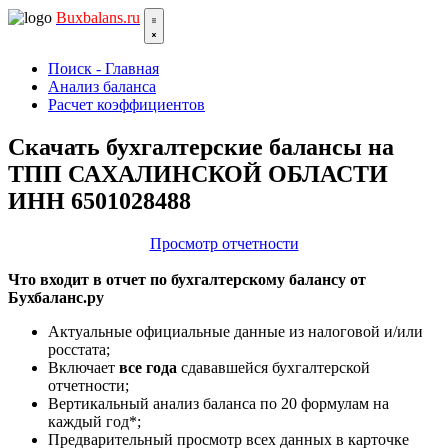
Bux
balans.ru
Поиск - Главная
Анализ баланса
Расчет коэффициентов
Скачать бухгалтерские балансы на
ТПП САХАЛИНСКОЙ ОБЛАСТИ
ИНН 6501028488
Просмотр отчетности
Что входит в отчет по бухгалтерскому балансу от
Бухбаланс.ру
Актуальные официальные данные из налоговой и/или
росстата;
Включает
все года
сдававшейся бухгалтерской
отчетности;
Вертикальный анализ баланса по 20 формулам на
каждый год*;
Предварительный просмотр всех данных в карточке