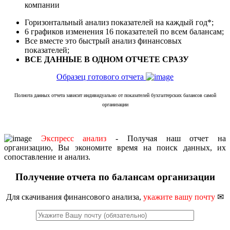
компании
Горизонтальный анализ показателей на каждый год*;
6 графиков изменения 16 показателей по всем балансам;
Все вместе это быстрый анализ финансовых
показателей;
ВСЕ ДАННЫЕ В ОДНОМ ОТЧЕТЕ СРАЗУ
Образец готового отчета
Полнота данных отчета зависит индивидуально от показателей бухгалтерских балансов самой
организации
Экспресс анализ
- Получая наш отчет на
организацию, Вы экономите время на поиск данных, их
сопоставление и анализ.
Получение отчета по балансам организации
Для скачивания финансового анализа,
укажите вашу почту
✉