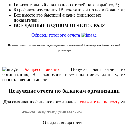
Горизонтальный анализ показателей на каждый год*;
6 графиков изменения 16 показателей по всем балансам;
Все вместе это быстрый анализ финансовых
показателей;
ВСЕ ДАННЫЕ В ОДНОМ ОТЧЕТЕ СРАЗУ
Образец готового отчета
Полнота данных отчета зависит индивидуально от показателей бухгалтерских балансов самой
организации
Экспресс анализ
- Получая наш отчет на
организацию, Вы экономите время на поиск данных, их
сопоставление и анализ.
Получение отчета по балансам организации
Для скачивания финансового анализа,
укажите вашу почту
✉
Ожидаю ввода почты