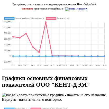
Все графики, года отчетности и проведенные расчеты анализа. Цена - 200 рублей.
Внимание
при вопросах обращайтесь в -
Поддержку
Графики основных финансовых
показателей ООО "КЕНТ-ДЭМ"
Убрать показатель с графика - нажать на его название.
Вернуть - нажать на него повторно.