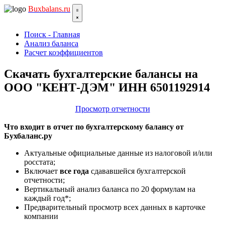
Bux
balans.ru
Поиск - Главная
Анализ баланса
Расчет коэффициентов
Скачать бухгалтерские балансы на
ООО "КЕНТ-ДЭМ" ИНН 6501192914
Просмотр отчетности
Что входит в отчет по бухгалтерскому балансу от
Бухбаланс.ру
Актуальные официальные данные из налоговой и/или
росстата;
Включает
все года
сдававшейся бухгалтерской
отчетности;
Вертикальный анализ баланса по 20 формулам на
каждый год*;
Предварительный просмотр всех данных в карточке
компании