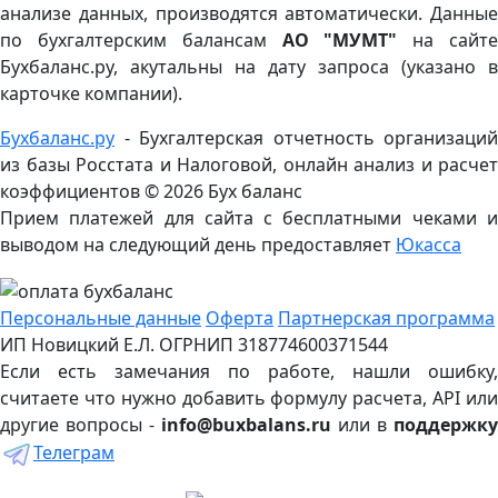
анализе данных, производятся автоматически. Данные
по бухгалтерским балансам
АО "МУМТ"
на сайт
Бухбаланс.ру, акутальны на дату запроса (указано в
карточке компании).
Бухбаланс.ру
- Бухгалтерская отчетность организаций
из базы Росстата и Налоговой, онлайн анализ и расчет
коэффициентов ©
2026 Бух баланс
Прием платежей для сайта с бесплатными чеками и
выводом на следующий день предоставляет
Юкасса
Персональные данные
Оферта
Партнерская программа
ИП Новицкий Е.Л. ОГРНИП 318774600371544
Если есть замечания по работе, нашли ошибку,
считаете что нужно добавить формулу расчета, API или
другие вопросы -
info@buxbalans.ru
или в
поддержку
Телеграм