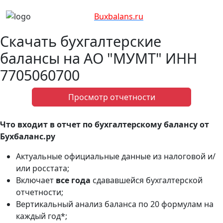
Bux
balans.ru
Скачать бухгалтерские
балансы на АО "МУМТ" ИНН
7705060700
Просмотр отчетности
Что входит в отчет по бухгалтерскому балансу от
Бухбаланс.ру
Актуальные официальные данные из налоговой и/
или росстата;
Включает
все года
сдававшейся бухгалтерской
отчетности;
Вертикальный анализ баланса по 20 формулам на
каждый год*;