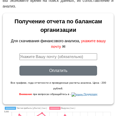
Вы экономите время на поиск данных, их сопоставление и
анализ.
Получение отчета по балансам
организации
Для скачивания финансового анализа,
укажите вашу
почту
✉
Оплатить
Все графики, года отчетности и проведенные расчеты анализа. Цена - 200
рублей.
Внимание
при вопросах обращайтесь в -
Поддержку