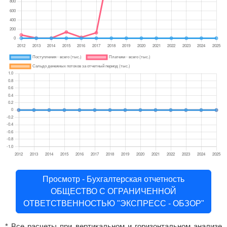
Просмотр - Бухгалтерская отчетность
ОБЩЕСТВО С ОГРАНИЧЕННОЙ
ОТВЕТСТВЕННОСТЬЮ "ЭКСПРЕСС - ОБЗОР"
* Все расчеты при вертикальном и горизонтальном анализе