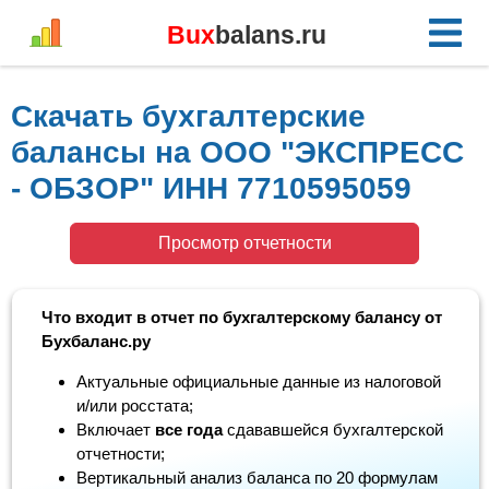
Bux
balans.ru
Скачать бухгалтерские
балансы на ООО "ЭКСПРЕСС
- ОБЗОР" ИНН 7710595059
Просмотр отчетности
Что входит в отчет по бухгалтерскому балансу от
Бухбаланс.ру
Актуальные официальные данные из налоговой
и/или росстата;
Включает
все года
сдававшейся бухгалтерской
отчетности;
Вертикальный анализ баланса по 20 формулам