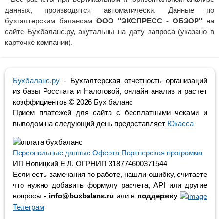
данных, производятся автоматически. Данные по
бухгалтерским балансам
ООО "ЭКСПРЕСС - ОБЗОР"
на
сайте Бухбаланс.ру, акутальны на дату запроса (указано в
карточке компании).
Бухбаланс.ру
- Бухгалтерская отчетность организаций
из базы Росстата и Налоговой, онлайн анализ и расчет
коэффициентов ©
2026 Бух баланс
Прием платежей для сайта с бесплатными чеками и
выводом на следующий день предоставляет
Юкасса
Персональные данные
Оферта
Партнерская программа
ИП Новицкий Е.Л. ОГРНИП 318774600371544
Если есть замечания по работе, нашли ошибку, считаете
что нужно добавить формулу расчета, API или другие
вопросы -
info@buxbalans.ru
или в
поддержку
Телеграм