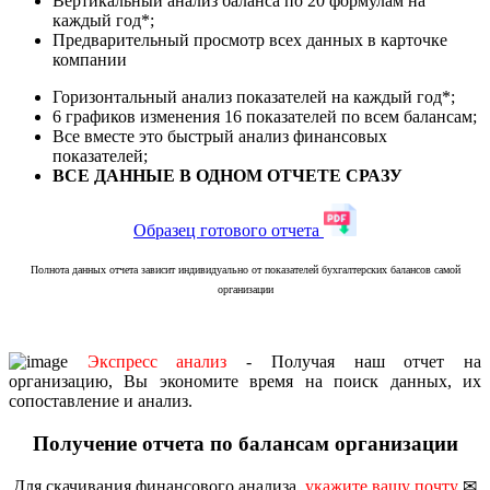
Вертикальный анализ баланса по 20 формулам на
каждый год*;
Предварительный просмотр всех данных в карточке
компании
Горизонтальный анализ показателей на каждый год*;
6 графиков изменения 16 показателей по всем балансам;
Все вместе это быстрый анализ финансовых
показателей;
ВСЕ ДАННЫЕ В ОДНОМ ОТЧЕТЕ СРАЗУ
Образец готового отчета
Полнота данных отчета зависит индивидуально от показателей бухгалтерских балансов самой
организации
Экспресс анализ
- Получая наш отчет на
организацию, Вы экономите время на поиск данных, их
сопоставление и анализ.
Получение отчета по балансам организации
Для скачивания финансового анализа,
укажите вашу почту
✉