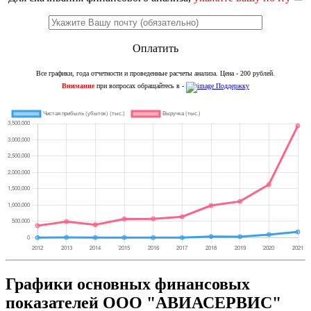
Оплатить
Все графики, года отчетности и проведенные расчеты анализа. Цена - 200 рублей.
Внимание
при вопросах обращайтесь в -
Поддержку
Графики основных финансовых
показателей ООО "АВИАСЕРВИС"