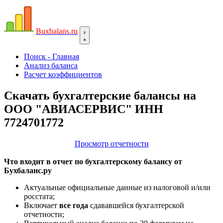
Bux
balans.ru
Поиск - Главная
Анализ баланса
Расчет коэффициентов
Скачать бухгалтерские балансы на
ООО "АВИАСЕРВИС" ИНН
7724701772
Просмотр отчетности
Что входит в отчет по бухгалтерскому балансу от
Бухбаланс.ру
Актуальные официальные данные из налоговой и/или
росстата;
Включает
все года
сдававшейся бухгалтерской
отчетности;