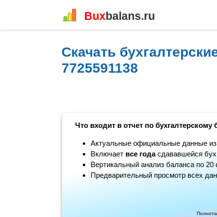
Bux
balans.ru
Скачать бухгалтерск
7725591138
Что входит в отчет по бухгалтерскому 
Актуальные официальные данные из н
Включает
все года
сдававшейся бухг
Вертикальный анализ баланса по 20 
Предварительный просмотр всех дан
Полнота