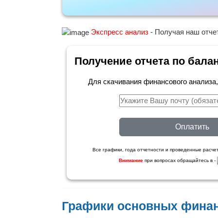
Экспресс анализ
- Получая наш отчет
Получение отчета по бала
Для скачивания финансового анализа
Оплатить
Все графики, года отчетности и проведенные расчет
Внимание
при вопросах обращайтесь в -
Графики основных фина