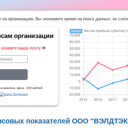
 на организацию, Вы экономите время на поиск данных, их сопо
нсам организации
,
укажите вашу почту
✉
ы анализа. Цена - 200 рублей.
Поддержку
нсовых показателей ООО "ВЭЛДТ