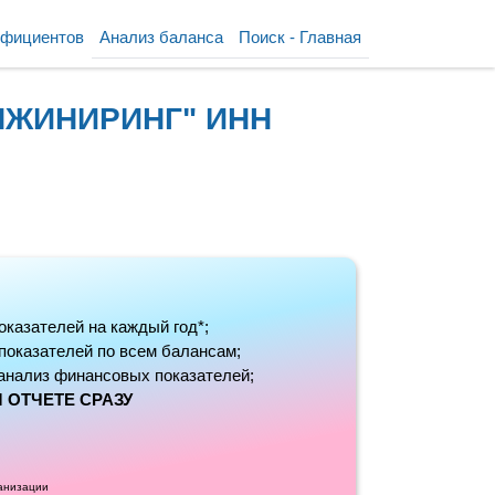
ффициентов
Анализ баланса
Поиск - Главная
ИНЖИНИРИНГ" ИНН
оказателей на каждый год*;
 показателей по всем балансам;
анализ финансовых показателей;
 ОТЧЕТЕ СРАЗУ
ганизации