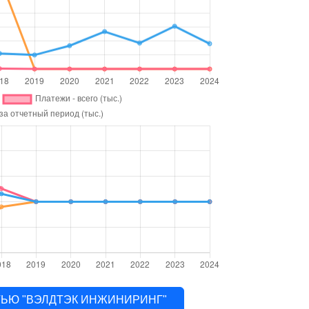
ОСТЬЮ "ВЭЛДТЭК ИНЖИНИРИНГ"