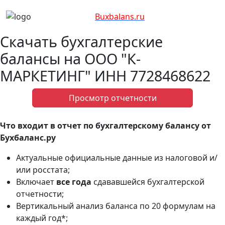
Bux
balans.ru
Скачать бухгалтерские
балансы на ООО "К-
МАРКЕТИНГ" ИНН 7728468622
Просмотр отчетности
Что входит в отчет по бухгалтерскому балансу от
Бухбаланс.ру
Актуальные официальные данные из налоговой и/
или росстата;
Включает
все года
сдававшейся бухгалтерской
отчетности;
Вертикальный анализ баланса по 20 формулам на
каждый год*;