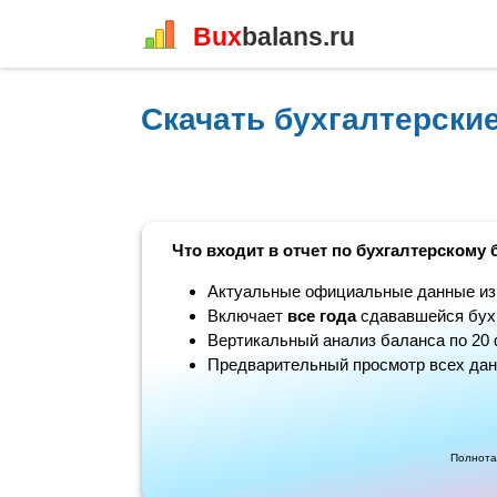
Bux
balans.ru
Скачать бухгалтерски
Что входит в отчет по бухгалтерскому 
Актуальные официальные данные из н
Включает
все года
сдававшейся бухг
Вертикальный анализ баланса по 20 
Предварительный просмотр всех дан
Полнота