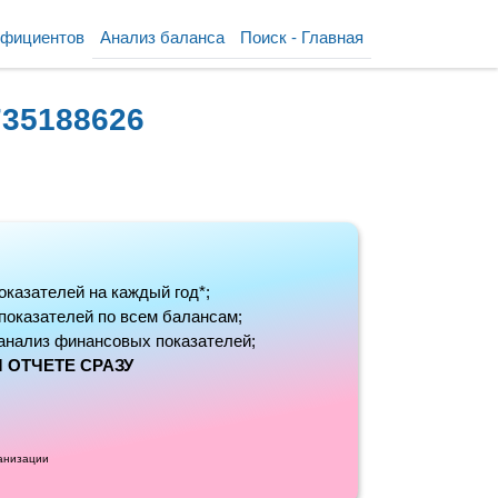
ффициентов
Анализ баланса
Поиск - Главная
735188626
оказателей на каждый год*;
 показателей по всем балансам;
анализ финансовых показателей;
 ОТЧЕТЕ СРАЗУ
ганизации