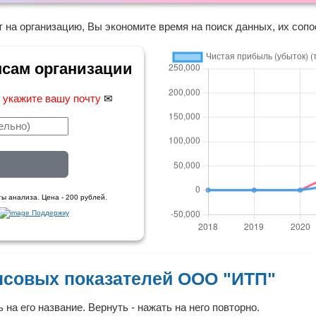
 на организацию, Вы экономите время на поиск данных, их сопо
нсам организации
,
укажите вашу почту
✉
ы анализа. Цена - 200 рублей.
Поддержку
совых показателей ООО "ИТП"
 на его название. Вернуть - нажать на него повторно.