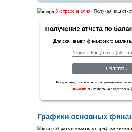
Экспресс анализ
- Получая наш отчет
Получение отчета по бала
Для скачивания финансового анализа
Оплатить
Все графики, года отчетности и проведенные расчет
Внимание
при вопросах обращайтесь в -
Графики основных финан
Убрать показатель с графика - нажать