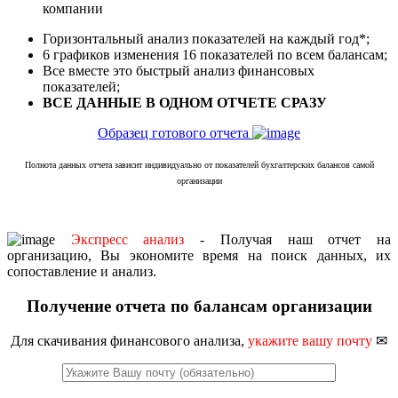
компании
Горизонтальный анализ показателей на каждый год*;
6 графиков изменения 16 показателей по всем балансам;
Все вместе это быстрый анализ финансовых
показателей;
ВСЕ ДАННЫЕ В ОДНОМ ОТЧЕТЕ СРАЗУ
Образец готового отчета
Полнота данных отчета зависит индивидуально от показателей бухгалтерских балансов самой
организации
Экспресс анализ
- Получая наш отчет на
организацию, Вы экономите время на поиск данных, их
сопоставление и анализ.
Получение отчета по балансам организации
Для скачивания финансового анализа,
укажите вашу почту
✉