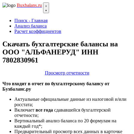
Bux
balans.ru
Поиск - Главная
Анализ баланса
Расчет коэффициентов
Скачать бухгалтерские балансы на
ООО "АЛЬФАНЕРУД" ИНН
7802830961
Просмотр отчетности
Что входит в отчет по бухгалтерскому балансу от
Бухбаланс.ру
Актуальные официальные данные из налоговой и/или
росстата;
Включает
все года
сдававшейся бухгалтерской
отчетности;
Вертикальный анализ баланса по 20 формулам на
каждый год*;
Предварительный просмотр всех данных в карточке