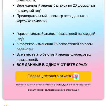
отчетности;
Вертикальный анализ баланса по 20 формулам
на каждый год*;
Предварительный просмотр всех данных в
карточке компании
Горизонтальный анализ показателей на каждый
год*;
6 графиков изменения 16 показателей по всем
балансам;
Все вместе это быстрый анализ финансовых
показателей;
ВСЕ ДАННЫЕ В ОДНОМ ОТЧЕТЕ СРАЗУ
Образец готового отчета
Полнота данных отчета зависит индивидуально от показателей
бухгалтерских балансов самой организации