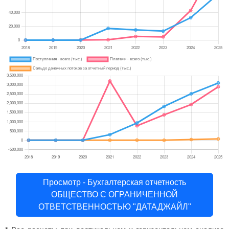
Просмотр - Бухгалтерская отчетность
ОБЩЕСТВО С ОГРАНИЧЕННОЙ
ОТВЕТСТВЕННОСТЬЮ "ДАТАДЖАЙЛ"