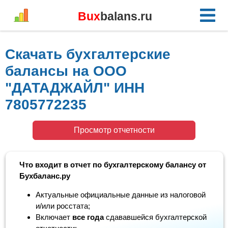
Bux
balans.ru
Скачать бухгалтерские
балансы на ООО
"ДАТАДЖАЙЛ" ИНН
7805772235
Просмотр отчетности
Что входит в отчет по бухгалтерскому балансу от
Бухбаланс.ру
Актуальные официальные данные из налоговой
и/или росстата;
Включает
все года
сдававшейся бухгалтерской