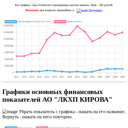
Все графики, года отчетности и проведенные расчеты анализа. Цена - 200 рублей.
Внимание
при вопросах обращайтесь в -
Поддержку
Графики основных финансовых
показателей АО "ЛКХП КИРОВА"
Убрать показатель с графика - нажать на его название.
Вернуть - нажать на него повторно.