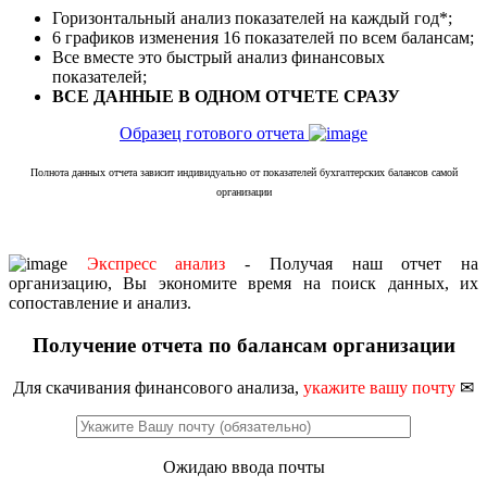
Горизонтальный анализ показателей на каждый год*;
6 графиков изменения 16 показателей по всем балансам;
Все вместе это быстрый анализ финансовых
показателей;
ВСЕ ДАННЫЕ В ОДНОМ ОТЧЕТЕ СРАЗУ
Образец готового отчета
Полнота данных отчета зависит индивидуально от показателей бухгалтерских балансов самой
организации
Экспресс анализ
- Получая наш отчет на
организацию, Вы экономите время на поиск данных, их
сопоставление и анализ.
Получение отчета по балансам организации
Для скачивания финансового анализа,
укажите вашу почту
✉
Ожидаю ввода почты