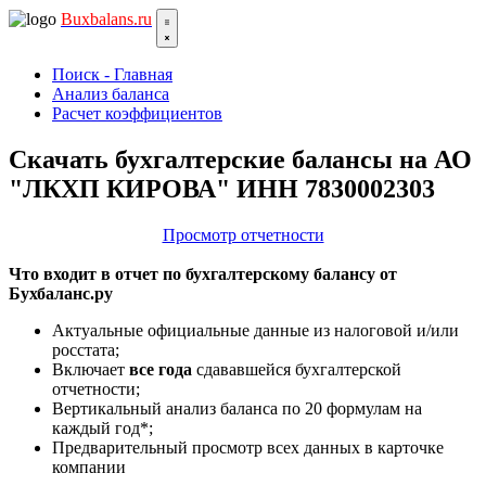
Bux
balans.ru
Поиск - Главная
Анализ баланса
Расчет коэффициентов
Скачать бухгалтерские балансы на АО
"ЛКХП КИРОВА" ИНН 7830002303
Просмотр отчетности
Что входит в отчет по бухгалтерскому балансу от
Бухбаланс.ру
Актуальные официальные данные из налоговой и/или
росстата;
Включает
все года
сдававшейся бухгалтерской
отчетности;
Вертикальный анализ баланса по 20 формулам на
каждый год*;
Предварительный просмотр всех данных в карточке
компании