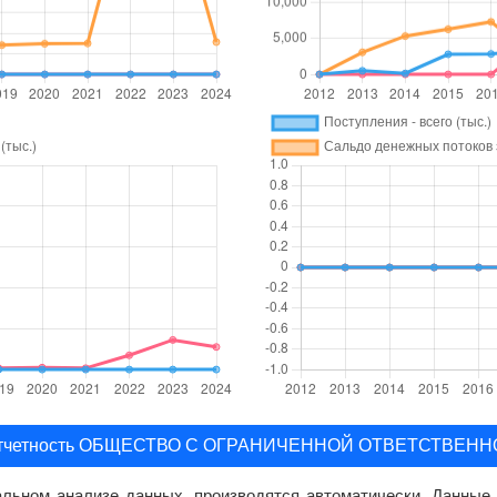
ая отчетность ОБЩЕСТВО С ОГРАНИЧЕННОЙ ОТВЕТСТВ
тальном анализе данных, производятся автоматически. Данны