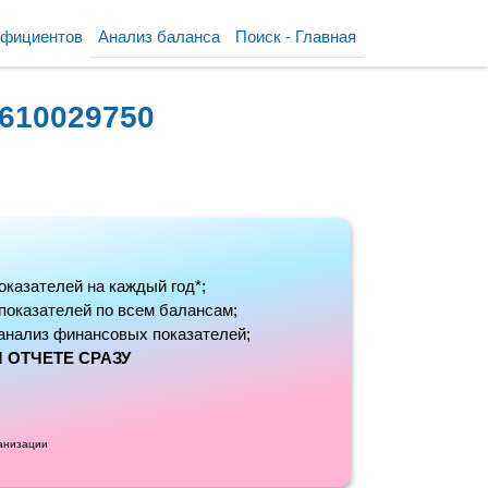
ффициентов
Анализ баланса
Поиск - Главная
610029750
оказателей на каждый год*;
 показателей по всем балансам;
анализ финансовых показателей;
 ОТЧЕТЕ СРАЗУ
ганизации