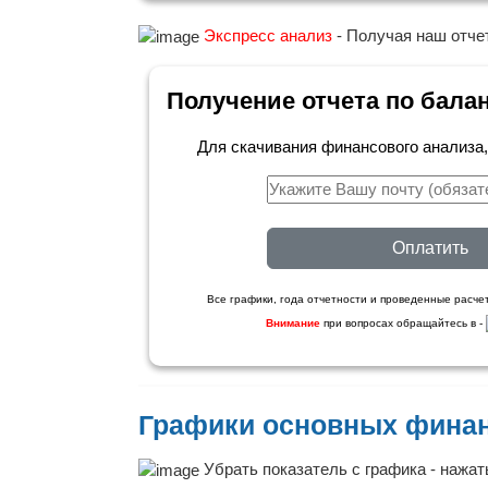
Экспресс анализ
- Получая наш отчет
Получение отчета по бала
Для скачивания финансового анализа
Оплатить
Все графики, года отчетности и проведенные расчет
Внимание
при вопросах обращайтесь в -
Графики основных фина
Убрать показатель с графика - нажать