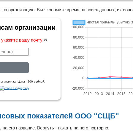
 на организацию, Вы экономите время на поиск данных, их сопо
нсам организации
,
укажите вашу почту
✉
ы анализа. Цена - 200 рублей.
Поддержку
нсовых показателей ООО "СЩБ"
 на его название. Вернуть - нажать на него повторно.