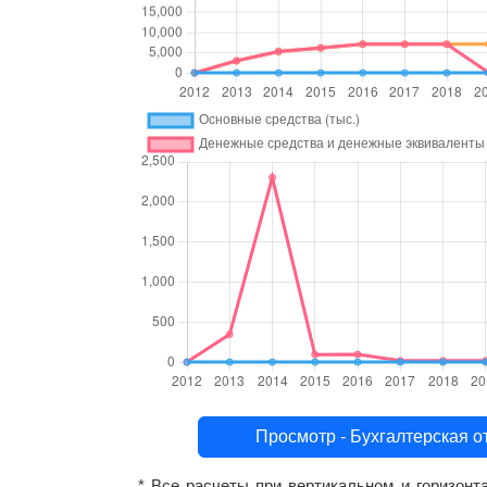
Просмотр - Бухгалтерск
* Все расчеты при вертикальном и горизон