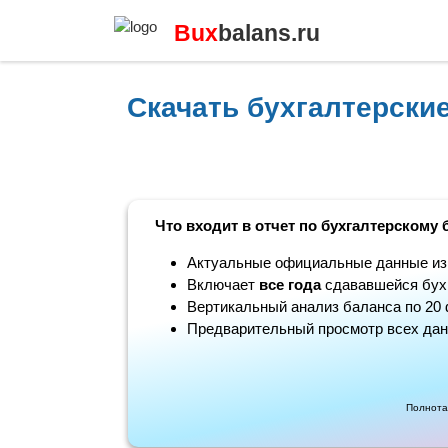
Bux
balans.ru
Скачать бухгалтерски
Что входит в отчет по бухгалтерскому 
Актуальные официальные данные из н
Включает
все года
сдававшейся бухг
Вертикальный анализ баланса по 20 
Предварительный просмотр всех дан
Полнота