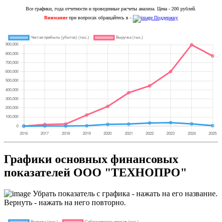
Все графики, года отчетности и проведенные расчеты анализа. Цена - 200 рублей.
Внимание
при вопросах обращайтесь в -
Поддержку
Графики основных финансовых
показателей ООО "ТЕХНОПРО"
Убрать показатель с графика - нажать на его название.
Вернуть - нажать на него повторно.