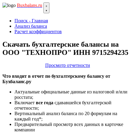
Bux
balans.ru
Поиск - Главная
Анализ баланса
Расчет коэффициентов
Скачать бухгалтерские балансы на
ООО "ТЕХНОПРО" ИНН 9715294235
Просмотр отчетности
Что входит в отчет по бухгалтерскому балансу от
Бухбаланс.ру
Актуальные официальные данные из налоговой и/или
росстата;
Включает
все года
сдававшейся бухгалтерской
отчетности;
Вертикальный анализ баланса по 20 формулам на
каждый год*;
Предварительный просмотр всех данных в карточке
компании