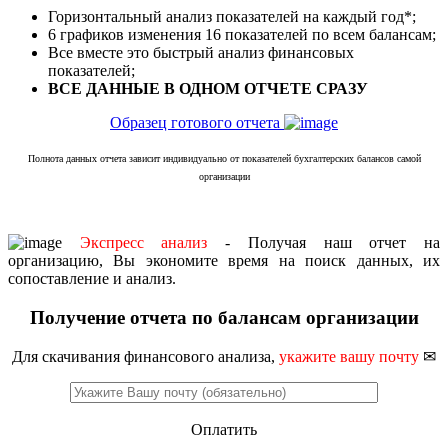
Горизонтальный анализ показателей на каждый год*;
6 графиков изменения 16 показателей по всем балансам;
Все вместе это быстрый анализ финансовых
показателей;
ВСЕ ДАННЫЕ В ОДНОМ ОТЧЕТЕ СРАЗУ
Образец готового отчета
Полнота данных отчета зависит индивидуально от показателей бухгалтерских балансов самой
организации
Экспресс анализ
- Получая наш отчет на
организацию, Вы экономите время на поиск данных, их
сопоставление и анализ.
Получение отчета по балансам организации
Для скачивания финансового анализа,
укажите вашу почту
✉
Оплатить