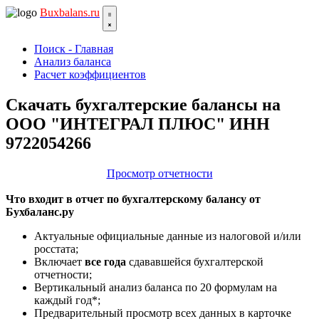
Bux
balans.ru
Поиск - Главная
Анализ баланса
Расчет коэффициентов
Скачать бухгалтерские балансы на
ООО "ИНТЕГРАЛ ПЛЮС" ИНН
9722054266
Просмотр отчетности
Что входит в отчет по бухгалтерскому балансу от
Бухбаланс.ру
Актуальные официальные данные из налоговой и/или
росстата;
Включает
все года
сдававшейся бухгалтерской
отчетности;
Вертикальный анализ баланса по 20 формулам на
каждый год*;
Предварительный просмотр всех данных в карточке