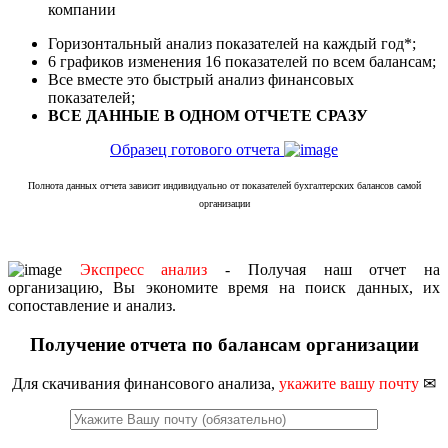
компании
Горизонтальный анализ показателей на каждый год*;
6 графиков изменения 16 показателей по всем балансам;
Все вместе это быстрый анализ финансовых
показателей;
ВСЕ ДАННЫЕ В ОДНОМ ОТЧЕТЕ СРАЗУ
Образец готового отчета
Полнота данных отчета зависит индивидуально от показателей бухгалтерских балансов самой
организации
Экспресс анализ
- Получая наш отчет на
организацию, Вы экономите время на поиск данных, их
сопоставление и анализ.
Получение отчета по балансам организации
Для скачивания финансового анализа,
укажите вашу почту
✉