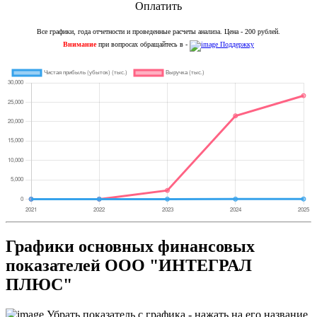
Оплатить
Все графики, года отчетности и проведенные расчеты анализа. Цена - 200 рублей.
Внимание
при вопросах обращайтесь в -
Поддержку
Графики основных финансовых
показателей ООО "ИНТЕГРАЛ
ПЛЮС"
Убрать показатель с графика - нажать на его название.