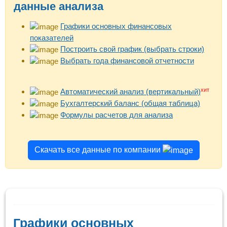
данные анализа
Графики основных финансовых
показателей
Построить свой график (выбрать строки)
Выбрать года финансовой отчетности
хит
Автоматический анализ (вертикальный)
Бухгалтерский баланс (общая таблица)
Формулы расчетов для анализа
Скачать все данные по компании
Графики основных