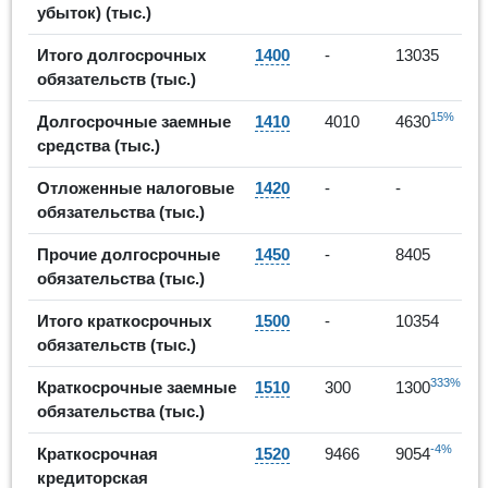
убыток) (тыс.)
Итого долгосрочных
1400
-
13035
обязательств (тыс.)
15%
Долгосрочные заемные
1410
4010
4630
средства (тыс.)
Отложенные налоговые
1420
-
-
обязательства (тыс.)
Прочие долгосрочные
1450
-
8405
обязательства (тыс.)
Итого краткосрочных
1500
-
10354
обязательств (тыс.)
333%
Краткосрочные заемные
1510
300
1300
обязательства (тыс.)
-4%
Краткосрочная
1520
9466
9054
кредиторская