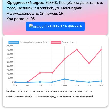
Юридический адрес:
368300, Республика Дагестан, г. о.
город Каспийск, г. Каспийск, ул. Магомедали
Магомеджанова, д. 28, помещ. 1Н
Код региона:
05
Скачать все данные
Графики собираются на основе официально поданных годовых отчетов
Обьем данных зависит от сведений предоставленных самой компанией