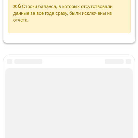
❌ 🔒 Строки баланса, в которых отсутствовали
данные за все года сразу, были исключены из
отчета.