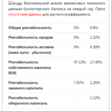
Вертикальный анализ финансовых показателей п
данным бухгалтерского баланса на каждый год. Прочерк 
отсутствии данных
для расчета коэффициента.
Общая рентабельность
0%
0.8%
Рентабельность продаж
0%
1.22%
Рентабельность активов
0%
0.39%
(ниже нуля - убыточен)
Рентабельность
97.13%
17.49%
собственного капитала
ROE
Рентабельность
7.87%
1.25%
заемного капитала
Рентабельность
-
1.12%
оборотного капитала