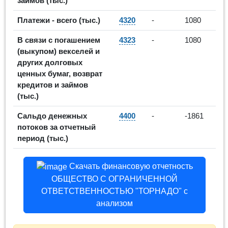
займов (тыс.)
Платежи - всего (тыс.)
4320
-
1080
В связи с погашением
4323
-
1080
(выкупом) векселей и
других долговых
ценных бумаг, возврат
кредитов и займов
(тыс.)
Сальдо денежных
4400
-
-1861
потоков за отчетный
период (тыс.)
Скачать финансовую отчетность
ОБЩЕСТВО С ОГРАНИЧЕННОЙ
ОТВЕТСТВЕННОСТЬЮ "ТОРНАДО" с
анализом