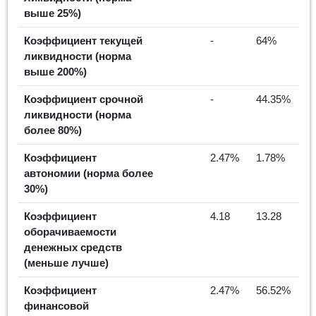
выше 25%)
Коэффициент текущей
-
64%
ликвидности (норма
выше 200%)
Коэффициент срочной
-
44.35%
ликвидности (норма
более 80%)
Коэффициент
2.47%
1.78%
автономии (норма более
30%)
Коэффициент
4.18
13.28
оборачиваемости
денежных средств
(меньше лучше)
Коэффициент
2.47%
56.52%
финансовой