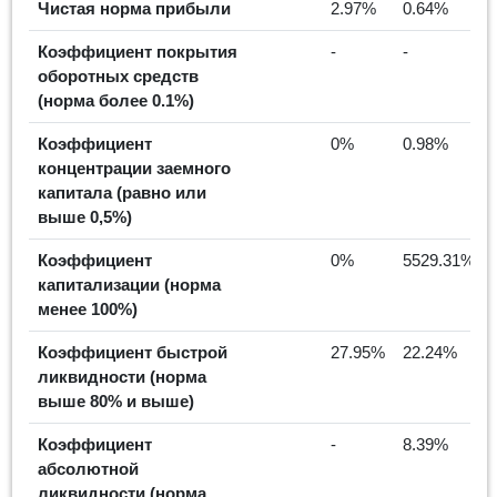
Чистая норма прибыли
2.97%
0.64%
Коэффициент покрытия
-
-
оборотных средств
(норма более 0.1%)
Коэффициент
0%
0.98%
концентрации заемного
капитала (равно или
выше 0,5%)
Коэффициент
0%
5529.31%
капитализации (норма
менее 100%)
Коэффициент быстрой
27.95%
22.24%
ликвидности (норма
выше 80% и выше)
Коэффициент
-
8.39%
абсолютной
ликвидности (норма