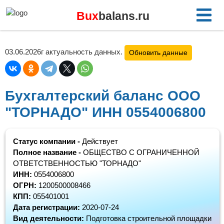
Bux
balans.ru
03.06.2026г актуальность данных.
Обновить данные
Бухгалтерский баланс ООО
"ТОРНАДО" ИНН 0554006800
Статус компании -
Действует
Полное название -
ОБЩЕСТВО С ОГРАНИЧЕННОЙ
ОТВЕТСТВЕННОСТЬЮ "ТОРНАДО"
ИНН:
0554006800
ОГРН:
1200500008466
КПП:
055401001
Дата регистрации:
2020-07-24
Вид деятельности:
Подготовка строительной площадки