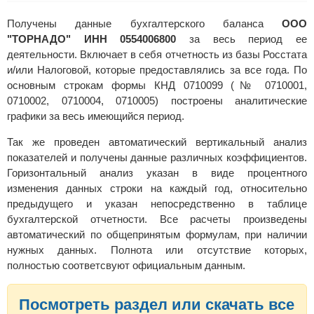
Получены данные бухгалтерского баланса
ООО
"ТОРНАДО" ИНН 0554006800
за весь период ее
деятельности. Включает в себя отчетность из базы Росстата
и/или Налоговой, которые предоставлялись за все года. По
основным строкам формы КНД 0710099 (№ 0710001,
0710002, 0710004, 0710005) построены аналитические
графики за весь имеющийся период.
Так же проведен автоматический вертикальный анализ
показателей и получены данные различных коэффициентов.
Горизонтальный анализ указан в виде процентного
изменения данных строки на каждый год, относительно
предыдущего и указан непосредственно в таблице
бухгалтерской отчетности. Все расчеты произведены
автоматический по общепринятым формулам, при наличии
нужных данных. Полнота или отсутствие которых,
полностью соответсвуют официальным данным.
Посмотреть раздел или скачать все