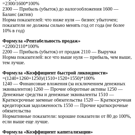
=2300/1600*100%
2300 — Прибыль (убыток) до налогообложения 1600 —
Баланс (актив)
Норма показателей: что ниже нуля — бизнес убыточен;
показатели не должны сильно менять год от года (не более
10% в год)
Формула «Рентабельность продаж»
=2200/2110*100%
2200 — Прибыль (убыток) от продаж 2110 — Выручка
Норма показателей: все что выше нуля — прибыль, чем выше,
тем лучше.
Формула «Коэффициент быстрой ликвидности»
=(1240+1260+1250)/(1510+1520+1550)*100%
1240 — Финансовые вложения (за исключением денежных
эквивалентов) 1260 — Прочие оборотные активы 1250 —
Денежные средства и денежные эквиваленты 1510 —
Краткосрочные заемные обязательства 1520 — Краткосрочная
кредиторская задолженность 1550 — Прочие краткосрочные
обязательства
Нормативные показатели: хорошие показатели от 80 до 100%,
если выше еще лучше.
Формула «Коэффициент капитализации»