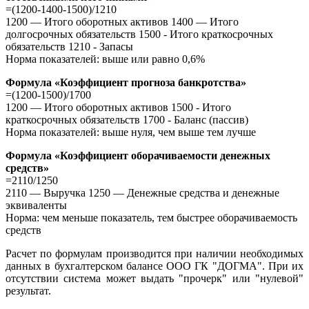
=(1200-1400-1500)/1210
1200 — Итого оборотных активов 1400 — Итого
долгосрочных обязательств 1500 - Итого краткосрочных
обязательств 1210 - Запасы
Норма показателей: выше или равно 0,6%
Формула «Коэффициент прогноза банкротства»
=(1200-1500)/1700
1200 — Итого оборотных активов 1500 - Итого
краткосрочных обязательств 1700 - Баланс (пассив)
Норма показателей: выше нуля, чем выше тем лучше
Формула «Коэффициент оборачиваемости денежных
средств»
=2110/1250
2110 — Выручка 1250 — Денежные средства и денежные
эквиваленты
Норма: чем меньше показатель, тем быстрее оборачиваемость
средств
Расчет по формулам производится при наличии необходимых
данных в бухгалтерском балансе ООО ГК "ДОГМА". При их
отсутствии система может выдать "прочерк" или "нулевой"
результат.