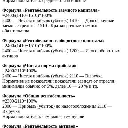
Норма показателей: среднее от 5% и выше
Формула «Рентабельность заемного капитала»
=2400/(1410+1510)*100%
2400 — Чистая прибыль (убыток) 1410 — Долгосрочные
заемные средства 1510 - Краткосрочные заемные
обязательства
Формула «Рентабельность оборотного капитала»
=2400/(1410+1510)*100%
2400 — Чистая прибыль (убыток) 1200 — Итого оборотных
активов
Формула «Чистая норма прибыли»
=2400/2110*100%
2400 — Чистая прибыль (убыток) 2110 — Выручка
Нормативные показатели: показатели зависят от отрасли,
минималка обычно от 5%, далее 10 — 20 % и тд.
Формула «Общая рентабельность»
=2300/2110*100%
2300 — Прибыль (убыток) до налогообложения 2110 —
Выручка
Норма показателей: чем выше, тем лучше
Формула «Рентабельность активов»