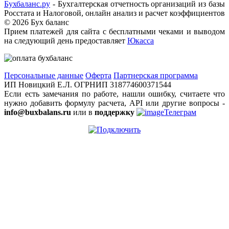
Бухбаланс.ру
- Бухгалтерская отчетность организаций из базы
Росстата и Налоговой, онлайн анализ и расчет коэффициентов
©
2026 Бух баланс
Прием платежей для сайта с бесплатными чеками и выводом
на следующий день предоставляет
Юкасса
Персональные данные
Оферта
Партнерская программа
ИП Новицкий Е.Л. ОГРНИП 318774600371544
Если есть замечания по работе, нашли ошибку, считаете что
нужно добавить формулу расчета, API или другие вопросы -
info@buxbalans.ru
или в
поддержку
Телеграм