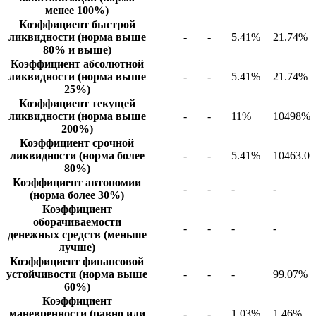
менее 100%)
Коэффициент быстрой
ликвидности (норма выше
-
-
5.41%
21.74%
80% и выше)
Коэффициент абсолютной
ликвидности (норма выше
-
-
5.41%
21.74%
25%)
Коэффициент текущей
ликвидности (норма выше
-
-
11%
10498%
200%)
Коэффициент срочной
ликвидности (норма более
-
-
5.41%
10463.0
80%)
Коэффициент автономии
-
-
-
-
(норма более 30%)
Коэффициент
оборачиваемости
-
-
-
-
денежных средств (меньше
лучше)
Коэффициент финансовой
устойчивости (норма выше
-
-
-
99.07%
60%)
Коэффициент
маневренности (равно или
-
-
1.03%
1.46%