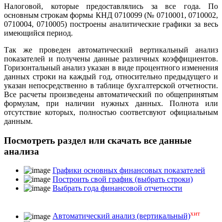
Налоговой, которые предоставлялись за все года. По
основным строкам формы КНД 0710099 (№ 0710001, 0710002,
0710004, 0710005) построены аналитические графики за весь
имеющийся период.
Так же проведен автоматический вертикальный анализ
показателей и получены данные различных коэффициентов.
Горизонтальный анализ указан в виде процентного изменения
данных строки на каждый год, относительно предыдущего и
указан непосредственно в таблице бухгалтерской отчетности.
Все расчеты произведены автоматический по общепринятым
формулам, при наличии нужных данных. Полнота или
отсутствие которых, полностью соответсвуют официальным
данным.
Посмотреть раздел или скачать все данные
анализа
Графики основных финансовых показателей
Построить свой график (выбрать строки)
Выбрать года финансовой отчетности
хит
Автоматический анализ (вертикальный)