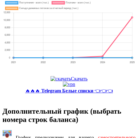
Скачать
🔥🔥🔥
Telegram Белые списки
👈👈👈
Дополнительный график (выбрать
номера строк баланса)
График предназначен для вашего
самостоятельного