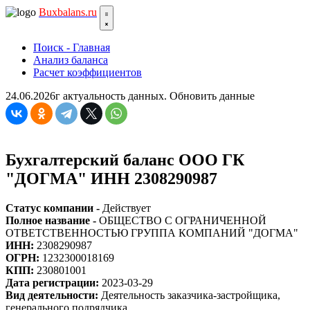
Bux
balans.ru
Поиск - Главная
Анализ баланса
Расчет коэффициентов
24.06.2026г актуальность данных.
Обновить данные
Бухгалтерский баланс ООО ГК
"ДОГМА" ИНН 2308290987
Статус компании -
Действует
Полное название -
ОБЩЕСТВО С ОГРАНИЧЕННОЙ
ОТВЕТСТВЕННОСТЬЮ ГРУППА КОМПАНИЙ "ДОГМА"
ИНН:
2308290987
ОГРН:
1232300018169
КПП:
230801001
Дата регистрации:
2023-03-29
Вид деятельности:
Деятельность заказчика-застройщика,
генерального подрядчика