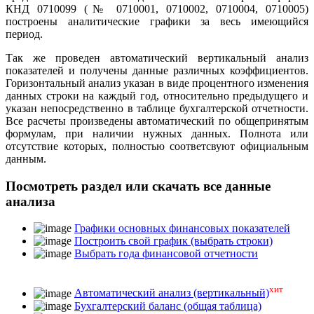
КНД 0710099 (№ 0710001, 0710002, 0710004, 0710005)
построены аналитические графики за весь имеющийся
период.
Так же проведен автоматический вертикальный анализ
показателей и получены данные различных коэффициентов.
Горизонтальный анализ указан в виде процентного изменения
данных строки на каждый год, относительно предыдущего и
указан непосредственно в таблице бухгалтерской отчетности.
Все расчеты произведены автоматический по общепринятым
формулам, при наличии нужных данных. Полнота или
отсутствие которых, полностью соответсвуют официальным
данным.
Посмотреть раздел или скачать все данные
анализа
Графики основных финансовых показателей
Построить свой график (выбрать строки)
Выбрать года финансовой отчетности
хит
Автоматический анализ (вертикальный)
Бухгалтерский баланс (общая таблица)