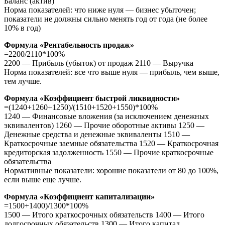
Баланс (актив)
Норма показателей: что ниже нуля — бизнес убыточен;
показатели не должны сильно менять год от года (не более
10% в год)
Формула «Рентабельность продаж»
=2200/2110*100%
2200 — Прибыль (убыток) от продаж 2110 — Выручка
Норма показателей: все что выше нуля — прибыль, чем выше,
тем лучше.
Формула «Коэффициент быстрой ликвидности»
=(1240+1260+1250)/(1510+1520+1550)*100%
1240 — Финансовые вложения (за исключением денежных
эквивалентов) 1260 — Прочие оборотные активы 1250 —
Денежные средства и денежные эквиваленты 1510 —
Краткосрочные заемные обязательства 1520 — Краткосрочная
кредиторская задолженность 1550 — Прочие краткосрочные
обязательства
Нормативные показатели: хорошие показатели от 80 до 100%,
если выше еще лучше.
Формула «Коэффициент капитализации»
=1500+1400)/1300*100%
1500 — Итого краткосрочных обязательств 1400 — Итого
долгосрочных обязательств 1300 — Итого капитал