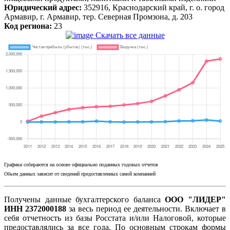
Юридический адрес:
352916, Краснодарский край, г. о. город
Армавир, г. Армавир, тер. Северная Промзона, д. 203
Код региона:
23
Скачать все данные
Графики собираются на основе официально поданных годовых отчетов
Обьем данных зависит от сведений предоставленных самой компанией
Получены данные бухгалтерского баланса
ООО "ЛИДЕР"
ИНН 2372000188
за весь период ее деятельности. Включает в
себя отчетность из базы Росстата и/или Налоговой, которые
предоставлялись за все года. По основным строкам формы