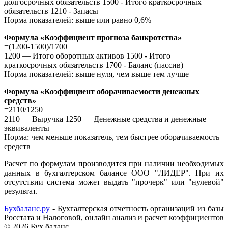
долгосрочных обязательств 1500 - Итого краткосрочных
обязательств 1210 - Запасы
Норма показателей: выше или равно 0,6%
Формула «Коэффициент прогноза банкротства»
=(1200-1500)/1700
1200 — Итого оборотных активов 1500 - Итого
краткосрочных обязательств 1700 - Баланс (пассив)
Норма показателей: выше нуля, чем выше тем лучше
Формула «Коэффициент оборачиваемости денежных
средств»
=2110/1250
2110 — Выручка 1250 — Денежные средства и денежные
эквиваленты
Норма: чем меньше показатель, тем быстрее оборачиваемость
средств
Расчет по формулам производится при наличии необходимых
данных в бухгалтерском балансе ООО "ЛИДЕР". При их
отсутствии система может выдать "прочерк" или "нулевой"
результат.
Бухбаланс.ру
- Бухгалтерская отчетность организаций из базы
Росстата и Налоговой, онлайн анализ и расчет коэффициентов
©
2026 Бух баланс