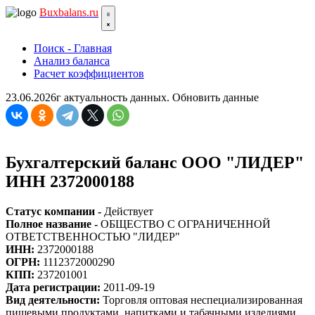
Bux
balans.ru
Поиск - Главная
Анализ баланса
Расчет коэффициентов
23.06.2026г актуальность данных.
Обновить данные
Бухгалтерский баланс ООО "ЛИДЕР"
ИНН 2372000188
Статус компании -
Действует
Полное название -
ОБЩЕСТВО С ОГРАНИЧЕННОЙ
ОТВЕТСТВЕННОСТЬЮ "ЛИДЕР"
ИНН:
2372000188
ОГРН:
1112372000290
КПП:
237201001
Дата регистрации:
2011-09-19
Вид деятельности:
Торговля оптовая неспециализированная
пищевыми продуктами, напитками и табачными изделиями