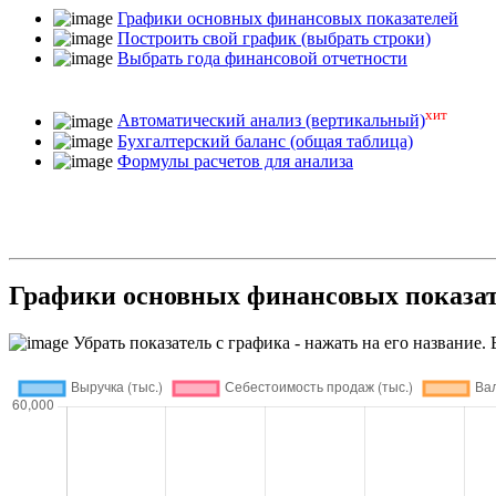
Графики основных финансовых показателей
Построить свой график (выбрать строки)
Выбрать года финансовой отчетности
хит
Автоматический анализ (вертикальный)
Бухгалтерский баланс (общая таблица)
Формулы расчетов для анализа
Графики основных финансовых показ
Убрать показатель с графика - нажать на его название. 