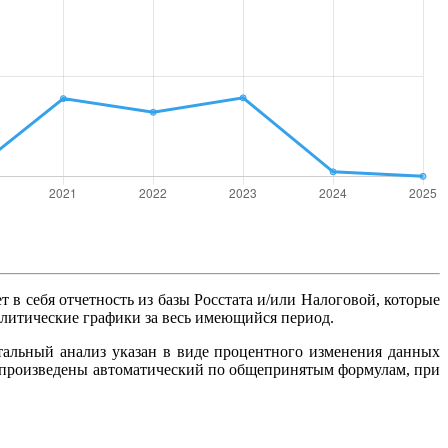
т в себя отчетность из базы Росстата и/или Налоговой, которые
алитические графики за весь имеющийся период.
тальный анализ указан в виде процентного изменения данных
ты произведены автоматический по общепринятым формулам, при