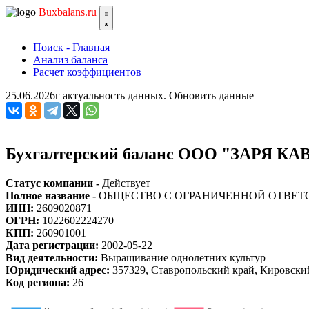
Bux
balans.ru
Поиск - Главная
Анализ баланса
Расчет коэффициентов
25.06.2026г актуальность данных.
Обновить данные
Бухгалтерский баланс ООО "ЗАРЯ КА
Статус компании -
Действует
Полное название -
ОБЩЕСТВО С ОГРАНИЧЕННОЙ ОТВЕТ
ИНН:
2609020871
ОГРН:
1022602224270
КПП:
260901001
Дата регистрации:
2002-05-22
Вид деятельности:
Выращивание однолетних культур
Юридический адрес:
357329, Ставропольский край, Кировский 
Код региона:
26