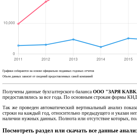
Графики собираются на основе официально поданных годовых отчетов
Обьем данных зависит от сведений предоставленных самой компанией
Получены данные бухгалтерского баланса
ООО "ЗАРЯ КАВКА
предоставлялись за все года. По основным строкам формы КНД
Так же проведен автоматический вертикальный анализ показ
строки на каждый год, относительно предыдущего и указан не
наличии нужных данных. Полнота или отсутствие которых, п
Посмотреть раздел или скачать все данные анали