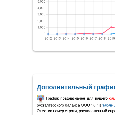
Дополнительный график
График предназначен для вашего
са
бухгалтерского баланса ООО "КТ" в
таблиц
Отметив номер строки, расположенный справ