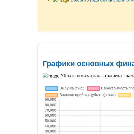
Графики основных фина
Убрать показатель с графика - нажа