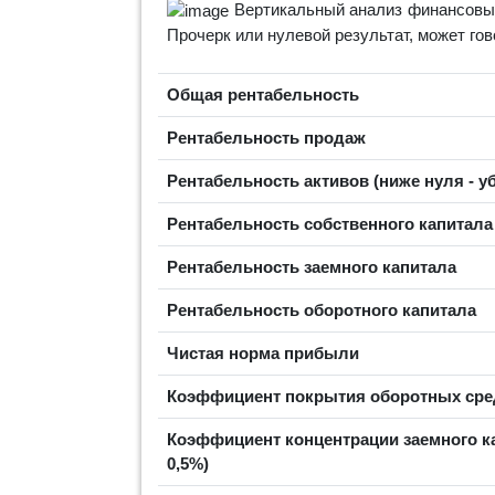
Вертикальный анализ финансовых
Прочерк или нулевой результат, может го
Общая рентабельность
Рентабельность продаж
Рентабельность активов (ниже нуля - у
Рентабельность собственного капитал
Рентабельность заемного капитала
Рентабельность оборотного капитала
Чистая норма прибыли
Коэффициент покрытия оборотных сред
Коэффициент концентрации заемного к
0,5%)