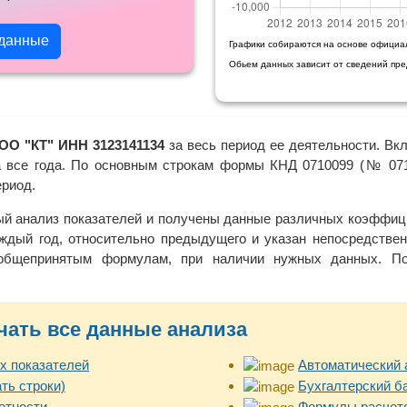
 данные
Графики собираются на основе официа
Обьем данных зависит от сведений пр
ОО "КТ" ИНН 3123141134
за весь период ее деятельности. Вкл
а все года. По основным строкам формы КНД 0710099 (№ 0710
ериод.
ый анализ показателей и получены данные различных коэффици
ждый год, относительно предыдущего и указан непосредствен
 общепринятым формулам, при наличии нужных данных. Пол
чать все данные анализа
х показателей
Автоматический 
ть строки)
Бухгалтерский б
етности
Формулы расчето