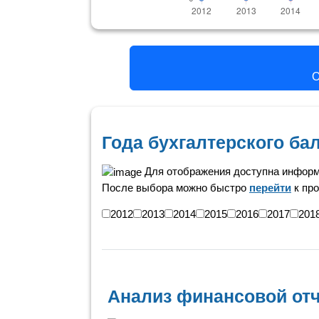
Года бухгалтерского ба
Для отображения доступна информ
После выбора можно быстро
перейти
к про
2012
2013
2014
2015
2016
2017
201
Анализ финансовой отч