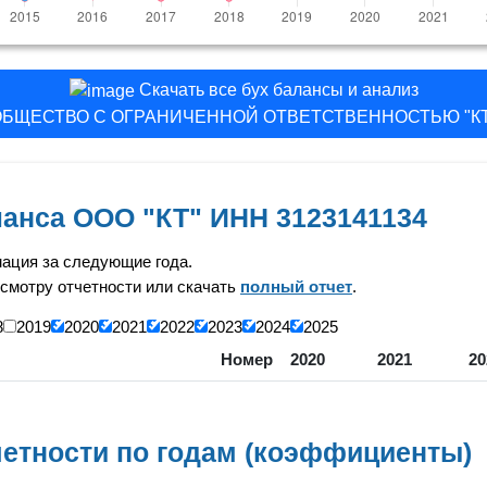
Скачать все бух балансы и анализ
ОБЩЕСТВО С ОГРАНИЧЕННОЙ ОТВЕТСТВЕННОСТЬЮ "КТ
ланса ООО "КТ" ИНН 3123141134
ация за следующие года.
смотру отчетности или скачать
полный отчет
.
8
2019
2020
2021
2022
2023
2024
2025
Номер
2020
2021
20
етности по годам (коэффициенты)