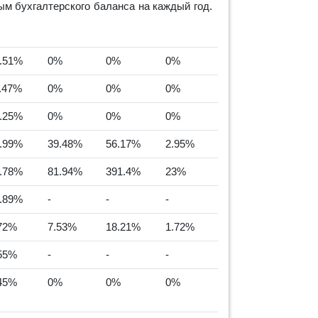
м бухгалтерского баланса на каждый год.
.51%
0%
0%
0%
.47%
0%
0%
0%
.25%
0%
0%
0%
.99%
39.48%
56.17%
2.95%
.78%
81.94%
391.4%
23%
.89%
-
-
-
72%
7.53%
18.21%
1.72%
55%
-
-
-
45%
0%
0%
0%