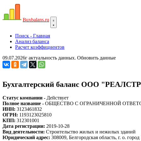
Bux
balans.ru
Поиск - Главная
Анализ баланса
Расчет коэффициентов
09.07.2026г актуальность данных.
Обновить данные
Бухгалтерский баланс ООО "РЕАЛСТР
Статус компании -
Действует
Полное название -
ОБЩЕСТВО С ОГРАНИЧЕННОЙ ОТВЕТ
ИНН:
3123461832
ОГРН:
1193123025810
КПП:
312301001
Дата регистрации:
2019-10-28
Вид деятельности:
Строительство жилых и нежилых зданий
Юридический адрес:
308009, Белгородская область, г. о. город 