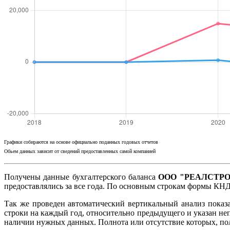
Графики собираются на основе официально поданных годовых отчетов
Обьем данных зависит от сведений предоставленных самой компанией
Получены данные бухгалтерского баланса
ООО "РЕАЛСТРОЙ
предоставлялись за все года. По основным строкам формы КНД
Так же проведен автоматический вертикальный анализ показ
строки на каждый год, относительно предыдущего и указан не
наличии нужных данных. Полнота или отсутствие которых, п