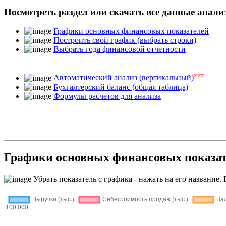
Посмотреть раздел или скачать все данные анали
Графики основных финансовых показателей
Построить свой график (выбрать строки)
Выбрать года финансовой отчетности
хит
Автоматический анализ (вертикальный)
Бухгалтерский баланс (общая таблица)
Формулы расчетов для анализа
Графики основных финансовых пока
Убрать показатель с графика - нажать на его название. 