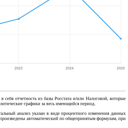
 в себя отчетность из базы Росстата и/или Налоговой, которые
алитические графики за весь имеющийся период.
тальный анализ указан в виде процентного изменения данных
ты произведены автоматический по общепринятым формулам, при