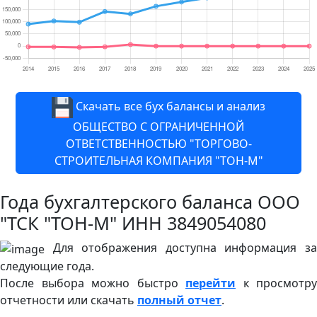
Скачать все бух балансы и анализ
ОБЩЕСТВО С ОГРАНИЧЕННОЙ
ОТВЕТСТВЕННОСТЬЮ "ТОРГОВО-
СТРОИТЕЛЬНАЯ КОМПАНИЯ "ТОН-М"
Года бухгалтерского баланса ООО
"ТСК "ТОН-М" ИНН 3849054080
Для отображения доступна информация за
следующие года.
После выбора можно быстро
перейти
к просмотру
отчетности или скачать
полный отчет
.