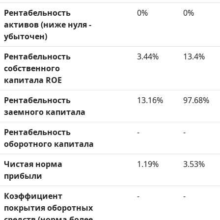
Рентабельность
0%
0%
активов (ниже нуля -
убыточен)
Рентабельность
3.44%
13.4%
собственного
капитала ROE
Рентабельность
13.16%
97.68%
заемного капитала
Рентабельность
-
-
оборотного капитала
Чистая норма
1.19%
3.53%
прибыли
Коэффициент
-
-
покрытия оборотных
средств (норма более