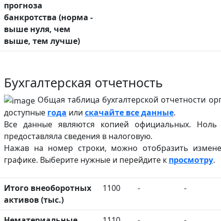
прогноза
банкротства (норма -
выше нуля, чем
выше, тем лучше)
Бухгалтерская отчетность
Общая таблица бухгалтерской отчетности орг
доступные
года
или
скачайте все данные
.
Все данные являются копией официальных. Ноль 
предоставляла сведения в налоговую.
Нажав на номер строки, можно отобразить измене
графике. Выберите нужные и перейдите к
просмотру
.
Итого внеоборотных
1100
-
-
активов (тыс.)
Нематериальные
1110
-
-