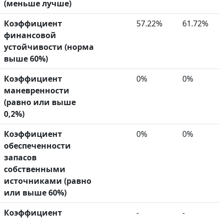
(меньше лучше)
Коэффициент
57.22%
61.72%
финансовой
устойчивости (норма
выше 60%)
Коэффициент
0%
0%
маневренности
(равно или выше
0,2%)
Коэффициент
0%
0%
обеспеченности
запасов
собственными
источниками (равно
или выше 60%)
Коэффициент
-
-