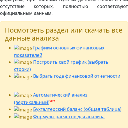
отсутствие которых, полностью соответсвуют
официальным данным.
Посмотреть раздел или скачать все
данные анализа
Графики основных финансовых
показателей
Построить свой график (выбрать
строки)
Выбрать года финансовой отчетности
Автоматический анализ
хит
(вертикальный)
Бухгалтерский баланс (общая таблица)
Формулы расчетов для анализа