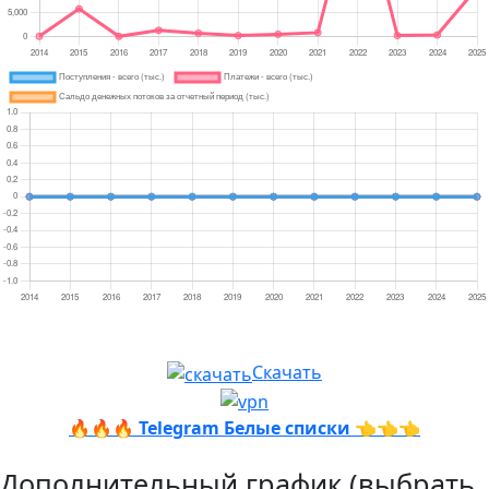
Скачать
🔥🔥🔥
Telegram Белые списки
👈👈👈
Дополнительный график (выбрать