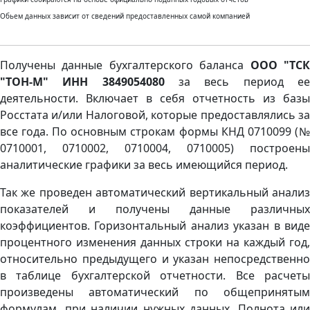
Обьем данных зависит от сведений предоставленных самой компанией
Получены данные бухгалтерского баланса
ООО "ТС
"ТОН-М" ИНН 3849054080
за весь период е
деятельности. Включает в себя отчетность из базы
Росстата и/или Налоговой, которые предоставлялись за
все года. По основным строкам формы КНД 0710099 (№
0710001, 0710002, 0710004, 0710005) построены
аналитические графики за весь имеющийся период.
Так же проведен автоматический вертикальный анализ
показателей и получены данные различных
коэффициентов. Горизонтальный анализ указан в виде
процентного изменения данных строки на каждый год,
относительно предыдущего и указан непосредственно
в таблице бухгалтерской отчетности. Все расчеты
произведены автоматический по общепринятым
формулам, при наличии нужных данных. Полнота или