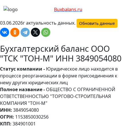
Bux
balans.ru
03.06.2026г актуальность данных.
Обновить данные
Бухгалтерский баланс ООО
"ТСК "ТОН-М" ИНН 3849054080
Статус компании -
Юридическое лицо находится в
процессе реорганизации в форме присоединения к
нему других юридических лиц
Полное название -
ОБЩЕСТВО С ОГРАНИЧЕННОЙ
ОТВЕТСТВЕННОСТЬЮ "ТОРГОВО-СТРОИТЕЛЬНАЯ
КОМПАНИЯ "ТОН-М"
ИНН:
3849054080
ОГРН:
1153850030256
КПП:
384901001