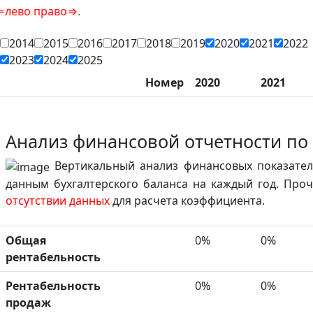
раво⇒.
2014
2015
2016
2017
2018
2019
2020
2021
2022
2023
2024
2025
Номер
2020
2021
Анализ финансовой отчетности по
Вертикальный анализ финансовых показател
данным бухгалтерского баланса на каждый год. Проч
отсутствии данных
для расчета коэффициента.
Общая
0%
0%
рентабельность
Рентабельность
0%
0%
продаж