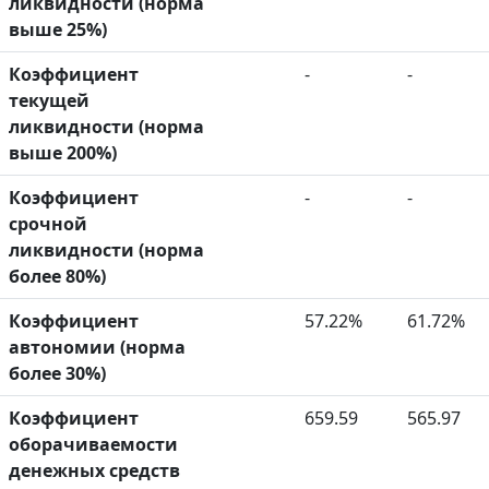
ликвидности (норма
выше 25%)
Коэффициент
-
-
текущей
ликвидности (норма
выше 200%)
Коэффициент
-
-
срочной
ликвидности (норма
более 80%)
Коэффициент
57.22%
61.72%
автономии (норма
более 30%)
Коэффициент
659.59
565.97
оборачиваемости
денежных средств